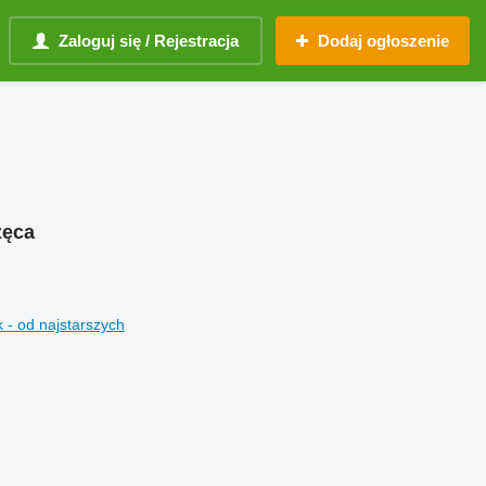
Zaloguj się / Rejestracja
Dodaj ogłoszenie
zęca
 - od najstarszych