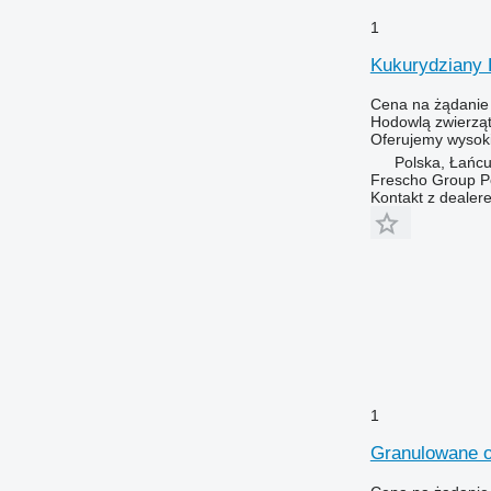
1
Kukurydziany
Cena na żądanie
Hodowlą zwierząt
Oferujemy wysoki
Polska, Łańcu
Frescho Group Po
Kontakt z dealer
1
Granulowane o