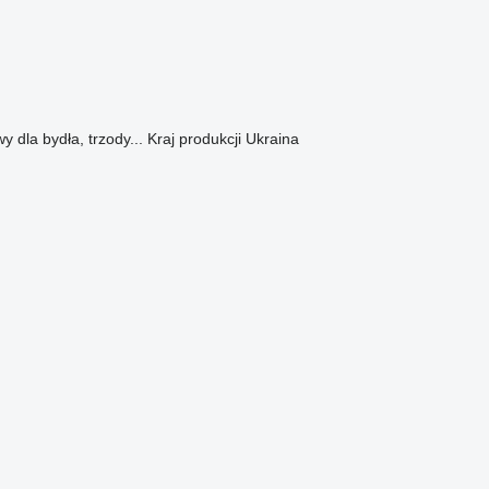
 dla bydła, trzody...
Kraj produkcji
Ukraina