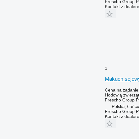
Frescho Group Po
Kontakt z dealer
1
Makuch sojow
Cena na żądanie
Hodowlą zwierzą
Frescho Group Po
Polska, Łańcu
Frescho Group Po
Kontakt z dealer