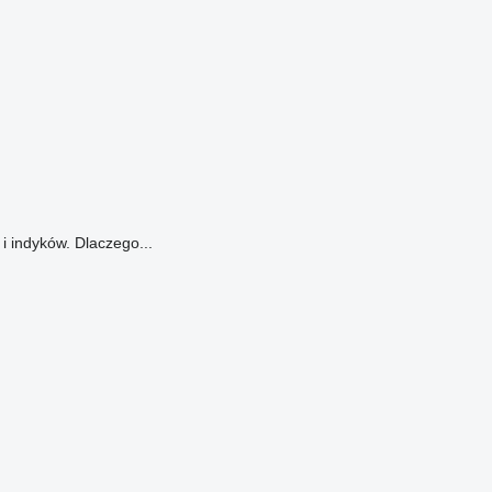
i indyków. Dlaczego...