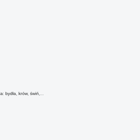
 bydła, krów, świń,...