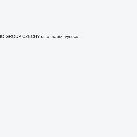
ROUP CZECHY s.r.o. nabízí vysoce...