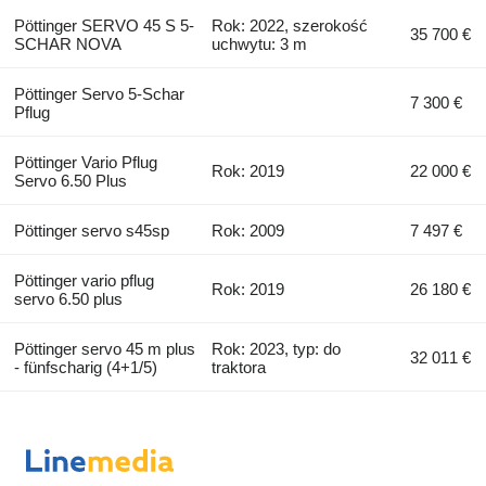
Pöttinger SERVO 45 S 5-
Rok: 2022, szerokość
35 700 €
SCHAR NOVA
uchwytu: 3 m
Pöttinger Servo 5-Schar
7 300 €
Pflug
Pöttinger Vario Pflug
Rok: 2019
22 000 €
Servo 6.50 Plus
Pöttinger servo s45sp
Rok: 2009
7 497 €
Pöttinger vario pflug
Rok: 2019
26 180 €
servo 6.50 plus
Pöttinger servo 45 m plus
Rok: 2023, typ: do
32 011 €
- fünfscharig (4+1/5)
traktora