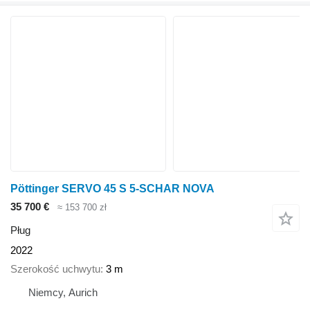
Pöttinger SERVO 45 S 5-SCHAR NOVA
35 700 €
≈ 153 700 zł
Pług
2022
Szerokość uchwytu
3 m
Niemcy, Aurich