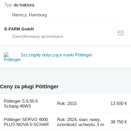
Typ
do traktora
Niemcy, Hamburg
E-FARM GmbH
Szczegóły dotyczące marki Pöttinger
Ceny za pługi Pöttinger
Pöttinger S 6.50 6
Rok: 2010
13 500 €
Scharig 46W3
Pöttinger SERVO 4000
Rok: 2024, stan: nowy,
38 750 €
PLUS NOVA 5-SCHAR
szerokość uchwytu: 3 m