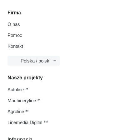
Firma
O nas
Pomoc
Kontakt
Polska / polski
Nasze projekty
Autoline™
Machineryline™
Agroline™
Linemedia Digital ™
Informacja