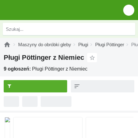
Maszyny do obróbki gleby
Pługi
Pługi Pöttinger
Płu
Pługi Pöttinger z Niemiec
9 ogłoszeń:
Pługi Pöttinger z Niemiec