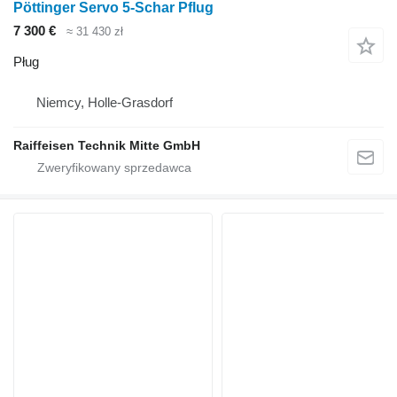
Pöttinger Servo 5-Schar Pflug
7 300 €
≈ 31 430 zł
Pług
Niemcy, Holle-Grasdorf
Raiffeisen Technik Mitte GmbH