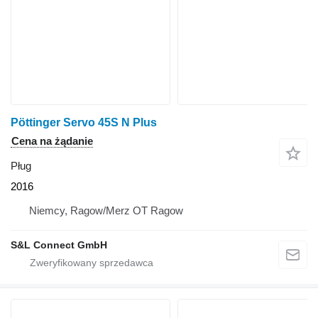
Pöttinger Servo 45S N Plus
Cena na żądanie
Pług
2016
Niemcy, Ragow/Merz OT Ragow
S&L Connect GmbH