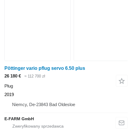
Pöttinger vario pflug servo 6.50 plus
26 180 €
≈ 112 700 zł
Pług
2019
Niemcy, De-23843 Bad Oldesloe
E-FARM GmbH