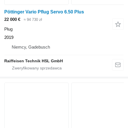
Pöttinger Vario Pflug Servo 6.50 Plus
22 000 €
≈ 94 730 zł
Pług
2019
Niemcy, Gadebusch
Raiffeisen Technik HSL GmbH