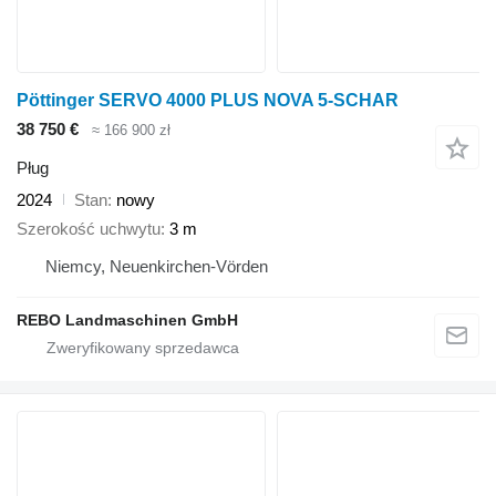
Pöttinger SERVO 4000 PLUS NOVA 5-SCHAR
38 750 €
≈ 166 900 zł
Pług
2024
Stan
nowy
Szerokość uchwytu
3 m
Niemcy, Neuenkirchen-Vörden
REBO Landmaschinen GmbH