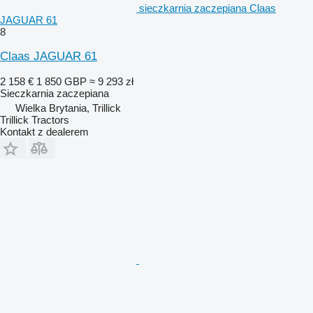
sieczkarnia zaczepiana Claas
JAGUAR 61
8
Claas JAGUAR 61
2 158 €
1 850 GBP
≈ 9 293 zł
Sieczkarnia zaczepiana
Wielka Brytania, Trillick
Trillick Tractors
Kontakt z dealerem