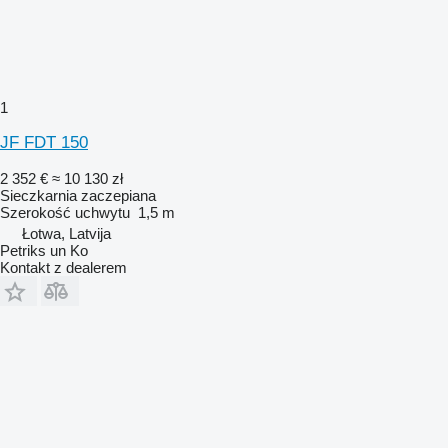
1
JF FDT 150
2 352 €
≈ 10 130 zł
Sieczkarnia zaczepiana
Szerokość uchwytu
1,5 m
Łotwa, Latvija
Petriks un Ko
Kontakt z dealerem