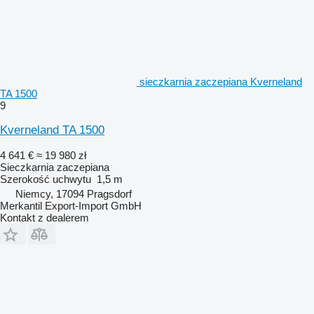
sieczkarnia zaczepiana Kverneland
TA 1500
9
Kverneland TA 1500
4 641 €
≈ 19 980 zł
Sieczkarnia zaczepiana
Szerokość uchwytu
1,5 m
Niemcy, 17094 Pragsdorf
Merkantil Export-Import GmbH
Kontakt z dealerem