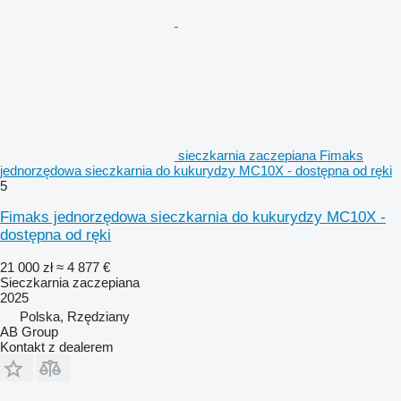
sieczkarnia zaczepiana Fimaks
jednorzędowa sieczkarnia do kukurydzy MC10X - dostępna od ręki
5
Fimaks jednorzędowa sieczkarnia do kukurydzy MC10X -
dostępna od ręki
21 000 zł
≈ 4 877 €
Sieczkarnia zaczepiana
2025
Polska, Rzędziany
AB Group
Kontakt z dealerem