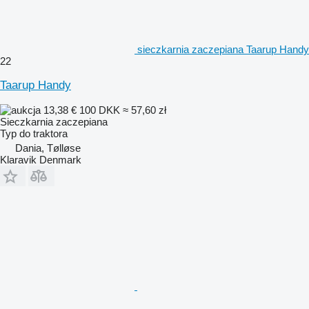
sieczkarnia zaczepiana Taarup Handy
22
Taarup Handy
13,38 €
100 DKK
≈ 57,60 zł
Sieczkarnia zaczepiana
Typ
do traktora
Dania, Tølløse
Klaravik Denmark