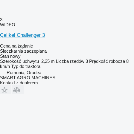
3
WIDEO
Çelikel Challenger 3
Cena na żądanie
Sieczkarnia zaczepiana
Stan
nowy
Szerokość uchwytu
2,25 m
Liczba rzędów
3
Prędkość robocza
8
km/h
Typ
do traktora
Rumunia, Oradea
SMART AGRO MACHINES
Kontakt z dealerem