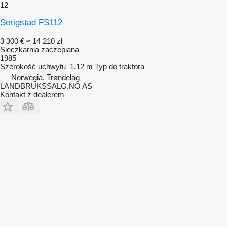
12
Serigstad FS112
3 300 €
≈ 14 210 zł
Sieczkarnia zaczepiana
1985
Szerokość uchwytu
1,12 m
Typ
do traktora
Norwegia, Trøndelag
LANDBRUKSSALG.NO AS
Kontakt z dealerem