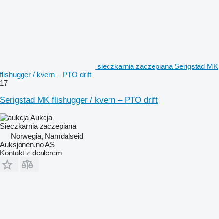
sieczkarnia zaczepiana Serigstad MK
flishugger / kvern – PTO drift
17
Serigstad MK flishugger / kvern – PTO drift
Aukcja
Sieczkarnia zaczepiana
Norwegia, Namdalseid
Auksjonen.no AS
Kontakt z dealerem