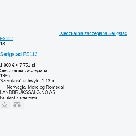
sieczkarnia zaczepiana Serigstad
FS112
18
Serigstad FS112
1 800 €
≈ 7 751 zł
Sieczkarnia zaczepiana
1986
Szerokość uchwytu
1,12 m
Norwegia, Møre og Romsdal
LANDBRUKSSALG.NO AS
Kontakt z dealerem