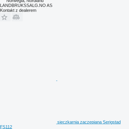
Norwegia, Nordland
LANDBRUKSSALG.NO AS
Kontakt z dealerem
sieczkarnia zaczepiana Serigstad
FS112