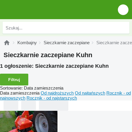
Kombajny
Sieczkarnie zaczepiane
Sieczkarnie zacz
Sieczkarnie zaczepiane Kuhn
1 ogłoszenie:
Sieczkarnie zaczepiane Kuhn
Filtruj
Sortowanie
:
Data zamieszczenia
Data zamieszczenia
Od najdroższych
Od najtańszych
Rocznik - od
najnowszych
Rocznik - od najstarszych