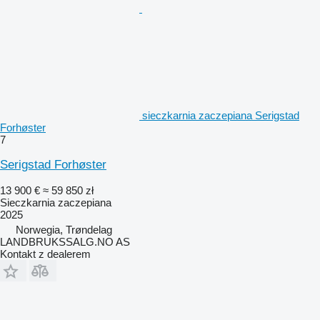
sieczkarnia zaczepiana Serigstad
Forhøster
7
Serigstad Forhøster
13 900 €
≈ 59 850 zł
Sieczkarnia zaczepiana
2025
Norwegia, Trøndelag
LANDBRUKSSALG.NO AS
Kontakt z dealerem