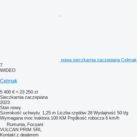
nowa sieczkarnia zaczepiana Çelmak
7
WIDEO
Çelmak
5 400 €
≈ 23 250 zł
Sieczkarnia zaczepiana
2023
Stan
nowy
Szerokość uchwytu
1,25 m
Liczba rzędów
28
Wydajność
50 t/g
Wymagana moc traktora
100 KM
Prędkość robocza
6 km/h
Rumunia, Focșani
VULCAN PRIM SRL
Kontakt z dealerem