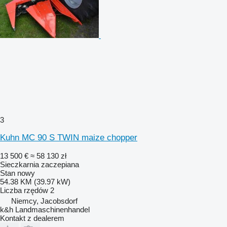
3
Kuhn MC 90 S TWIN maize chopper
13 500 €
≈ 58 130 zł
Sieczkarnia zaczepiana
Stan
nowy
54.38 KM (39.97 kW)
Liczba rzędów
2
Niemcy, Jacobsdorf
k&h Landmaschinenhandel
Kontakt z dealerem