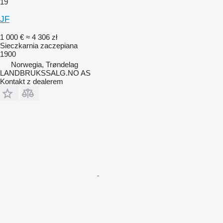
19
JF
1 000 €
≈ 4 306 zł
Sieczkarnia zaczepiana
1900
Norwegia, Trøndelag
LANDBRUKSSALG.NO AS
Kontakt z dealerem