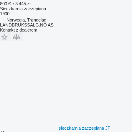
800 €
≈ 3 445 zł
Sieczkarnia zaczepiana
1900
Norwegia, Trøndelag
LANDBRUKSSALG.NO AS
Kontakt z dealerem
sieczkarnia zaczepiana JF