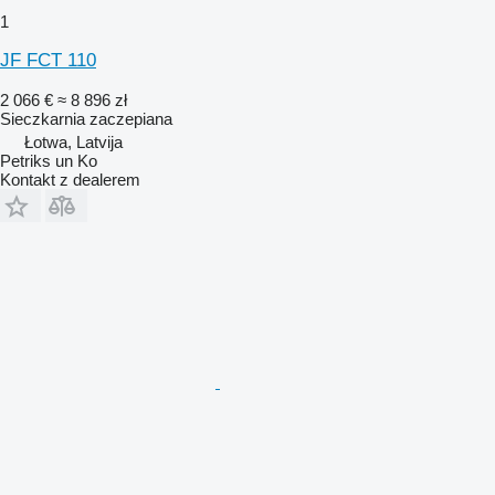
1
JF FCT 110
2 066 €
≈ 8 896 zł
Sieczkarnia zaczepiana
Łotwa, Latvija
Petriks un Ko
Kontakt z dealerem