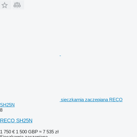
sieczkarnia zaczepiana RECO
SH25N
8
RECO SH25N
1 750 €
1 500 GBP
≈ 7 535 zł
Sieczkarnia zaczepiana