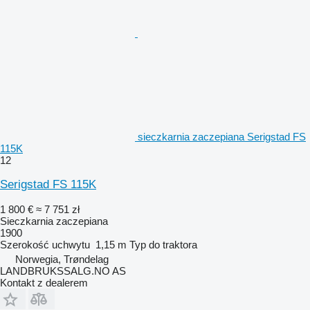
sieczkarnia zaczepiana Serigstad FS
115K
12
Serigstad FS 115K
1 800 €
≈ 7 751 zł
Sieczkarnia zaczepiana
1900
Szerokość uchwytu
1,15 m
Typ
do traktora
Norwegia, Trøndelag
LANDBRUKSSALG.NO AS
Kontakt z dealerem