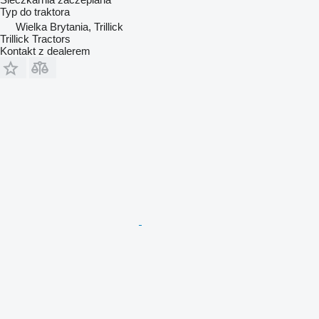
Typ
do traktora
Wielka Brytania, Trillick
Trillick Tractors
Kontakt z dealerem