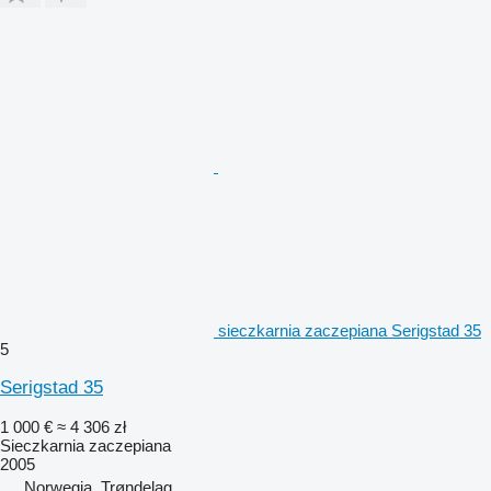
sieczkarnia zaczepiana Serigstad 35
5
Serigstad 35
1 000 €
≈ 4 306 zł
Sieczkarnia zaczepiana
2005
Norwegia, Trøndelag