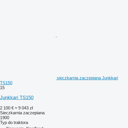
sieczkarnia zaczepiana Junkkari
TS150
15
Junkkari TS150
2 100 €
≈ 9 043 zł
Sieczkarnia zaczepiana
1900
Typ
do traktora