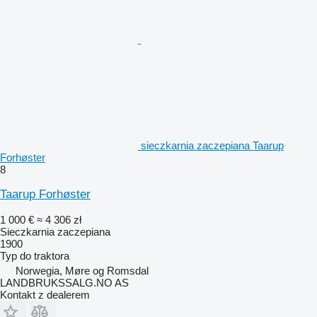
sieczkarnia zaczepiana Taarup
Forhøster
8
Taarup Forhøster
1 000 €
≈ 4 306 zł
Sieczkarnia zaczepiana
1900
Typ
do traktora
Norwegia, Møre og Romsdal
LANDBRUKSSALG.NO AS
Kontakt z dealerem