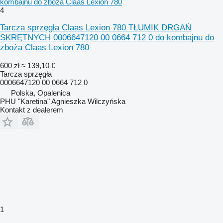
kombajnu do zboża Claas Lexion 780
4
Tarcza sprzęgła Claas Lexion 780 TŁUMIK DRGAŃ
SKRĘTNYCH 0006647120 00 0664 712 0 do kombajnu do
zboża Claas Lexion 780
600 zł
≈ 139,10 €
Tarcza sprzęgła
0006647120 00 0664 712 0
Polska, Opalenica
PHU "Karetina" Agnieszka Wilczyńska
Kontakt z dealerem
1