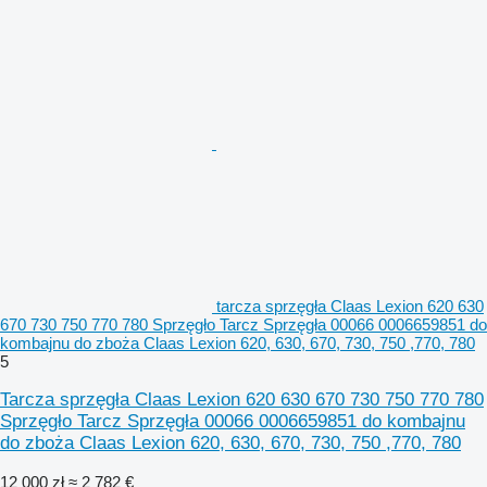
tarcza sprzęgła Claas Lexion 620 630
670 730 750 770 780 Sprzęgło Tarcz Sprzęgła 00066 0006659851 do
kombajnu do zboża Claas Lexion 620, 630, 670, 730, 750 ,770, 780
5
Tarcza sprzęgła Claas Lexion 620 630 670 730 750 770 780
Sprzęgło Tarcz Sprzęgła 00066 0006659851 do kombajnu
do zboża Claas Lexion 620, 630, 670, 730, 750 ,770, 780
12 000 zł
≈ 2 782 €