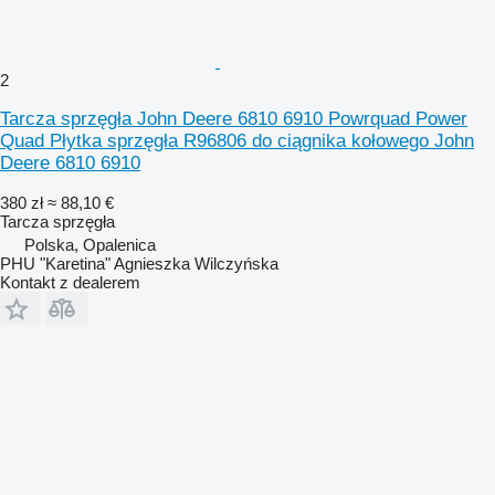
2
Tarcza sprzęgła John Deere 6810 6910 Powrquad Power
Quad Płytka sprzęgła R96806 do ciągnika kołowego John
Deere 6810 6910
380 zł
≈ 88,10 €
Tarcza sprzęgła
Polska, Opalenica
PHU "Karetina" Agnieszka Wilczyńska
Kontakt z dealerem