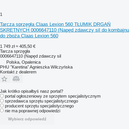
1
Tarcza sprzęgła Claas Lexion 560 TŁUMIK DRGAŃ
SKRĘTNYCH 0006647110 (Napęd zdawczy sil do kombajnu
do zboża Claas Lexion 560
1 749 zł
≈ 405,50 €
Tarcza sprzęgła
0006647110 (Napęd zdawczy sil
Polska, Opalenica
PHU "Karetina" Agnieszka Wilczyńska
Kontakt z dealerem
Jak krótko opisałbyś nasz portal?
portal ogłoszeniowy ze sprzętem specjalistycznym
sprzedawca sprzętu specjalistycznego
producent sprzętu specjalistycznego
nie ma poprawnej odpowiedzi
Wybierz odpowiedź