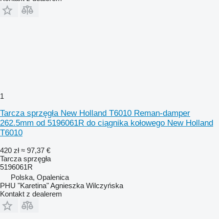
1
Tarcza sprzęgła New Holland T6010 Reman-damper
262.5mm od 5196061R do ciągnika kołowego New Holland
T6010
420 zł
≈ 97,37 €
Tarcza sprzęgła
5196061R
Polska, Opalenica
PHU "Karetina" Agnieszka Wilczyńska
Kontakt z dealerem