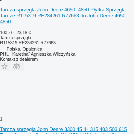
Tarcza sprzęgła John Deere 4650, 4850 Płytka Sprzęgła
Tarcze R115319 RE234261 R77663 do John Deere 4650,
4850
100 zł
≈ 23,18 €
Tarcza sprzęgła
R115319 RE234261 R77663
Polska, Opalenica
PHU "Karetina" Agnieszka Wilczyńska
Kontakt z dealerem
1
Tarcza sprzęgła John Deere 3300 45 IH 315 403 503 615