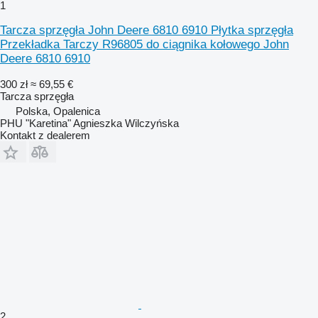
1
Tarcza sprzęgła John Deere 6810 6910 Płytka sprzęgła
Przekładka Tarczy R96805 do ciągnika kołowego John
Deere 6810 6910
300 zł
≈ 69,55 €
Tarcza sprzęgła
Polska, Opalenica
PHU "Karetina" Agnieszka Wilczyńska
Kontakt z dealerem
2