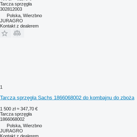
Tarcza sprzęgła
302812003
Polska, Wierzbno
JURAGRO
Kontakt z dealerem
1
Tarcza sprzęgła Sachs 1866068002 do kombajnu do zboża
1 500 zł
≈ 347,70 €
Tarcza sprzęgła
1866068002
Polska, Wierzbno
JURAGRO
Kontakt z dealerem