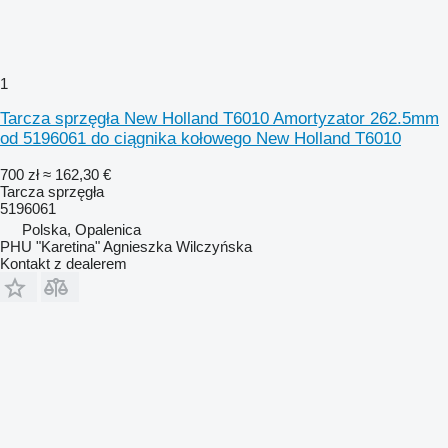
1
Tarcza sprzęgła New Holland T6010 Amortyzator 262.5mm
od 5196061 do ciągnika kołowego New Holland T6010
700 zł
≈ 162,30 €
Tarcza sprzęgła
5196061
Polska, Opalenica
PHU "Karetina" Agnieszka Wilczyńska
Kontakt z dealerem