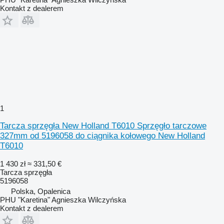
Kontakt z dealerem
1
Tarcza sprzęgła New Holland T6010 Sprzęgło tarczowe
327mm od 5196058 do ciągnika kołowego New Holland
T6010
1 430 zł
≈ 331,50 €
Tarcza sprzęgła
5196058
Polska, Opalenica
PHU "Karetina" Agnieszka Wilczyńska
Kontakt z dealerem