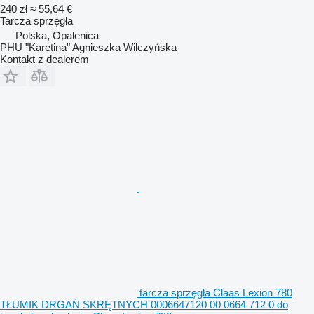
240 zł
≈ 55,64 €
Tarcza sprzęgła
Polska, Opalenica
PHU "Karetina" Agnieszka Wilczyńska
Kontakt z dealerem
tarcza sprzęgła Claas Lexion 780
TŁUMIK DRGAŃ SKRĘTNYCH 0006647120 00 0664 712 0 do