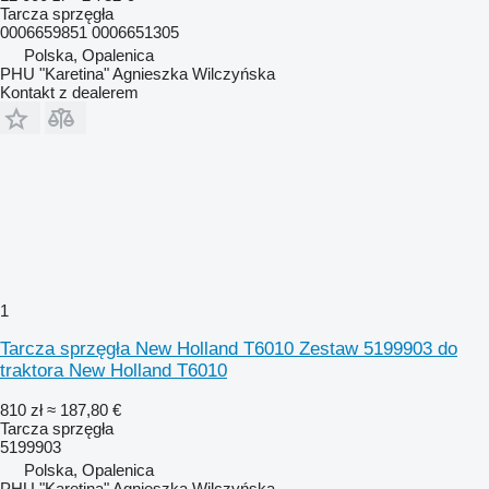
Tarcza sprzęgła
0006659851 0006651305
Polska, Opalenica
PHU "Karetina" Agnieszka Wilczyńska
Kontakt z dealerem
1
Tarcza sprzęgła New Holland T6010 Zestaw 5199903 do
traktora New Holland T6010
810 zł
≈ 187,80 €
Tarcza sprzęgła
5199903
Polska, Opalenica
PHU "Karetina" Agnieszka Wilczyńska