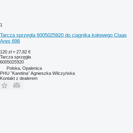
1
Tarcza sprzęgła 6005025920 do ciągnika kołowego Claas
Ares 696
120 zł
≈ 27,82 €
Tarcza sprzęgła
6005025920
Polska, Opalenica
PHU "Karetina" Agnieszka Wilczyńska
Kontakt z dealerem