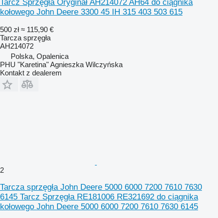
Tarcz Sprzęgła Oryginał AH214072 AH64 do ciągnika
kołowego John Deere 3300 45 IH 315 403 503 615
500 zł
≈ 115,90 €
Tarcza sprzęgła
AH214072
Polska, Opalenica
PHU "Karetina" Agnieszka Wilczyńska
Kontakt z dealerem
2
Tarcza sprzęgła John Deere 5000 6000 7200 7610 7630
6145 Tarcz Sprzęgła RE181006 RE321692 do ciągnika
kołowego John Deere 5000 6000 7200 7610 7630 6145