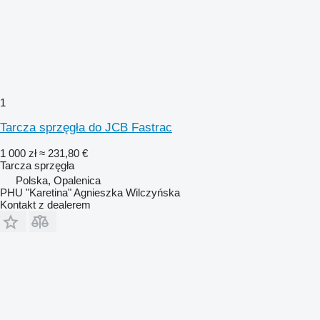
1
Tarcza sprzęgła do JCB Fastrac
1 000 zł
≈ 231,80 €
Tarcza sprzęgła
Polska, Opalenica
PHU "Karetina" Agnieszka Wilczyńska
Kontakt z dealerem