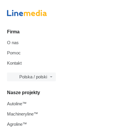
Firma
O nas
Pomoc
Kontakt
Polska / polski
Nasze projekty
Autoline™
Machineryline™
Agroline™