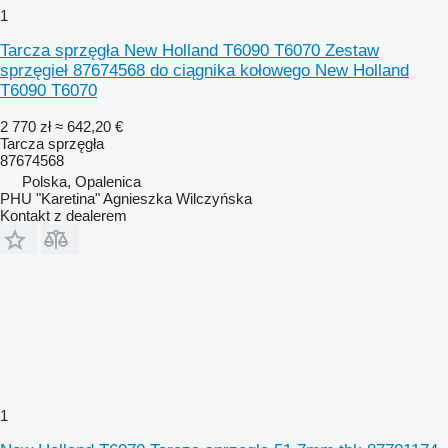
1
Tarcza sprzęgła New Holland T6090 T6070 Zestaw
sprzęgieł 87674568 do ciągnika kołowego New Holland
T6090 T6070
2 770 zł
≈ 642,20 €
Tarcza sprzęgła
87674568
Polska, Opalenica
PHU "Karetina" Agnieszka Wilczyńska
Kontakt z dealerem
1