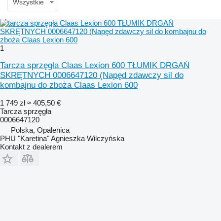
Wszystkie
1
Tarcza sprzęgła Claas Lexion 600 TŁUMIK DRGAŃ
SKRĘTNYCH 0006647120 (Napęd zdawczy sil do
kombajnu do zboża Claas Lexion 600
1 749 zł
≈ 405,50 €
Tarcza sprzęgła
0006647120
Polska, Opalenica
PHU "Karetina" Agnieszka Wilczyńska
Kontakt z dealerem