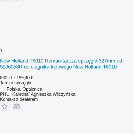
1
New Holland T6010 Reman-tarcza sprzęgła 327mm od
5196058R do ciągnika kołowego New Holland T6010
860 zł
≈ 199,40 €
Tarcza sprzęgła
Polska, Opalenica
PHU "Karetina" Agnieszka Wilczyńska
Kontakt z dealerem