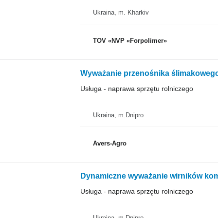
Ukraina, m. Kharkiv
TOV «NVP «Forpolimer»
Wyważanie przenośnika ślimakowego
Usługa - naprawa sprzętu rolniczego
Ukraina, m.Dnipro
Avers-Agro
Usługa - naprawa sprzętu rolniczego
Ukraina, m.Dnipro