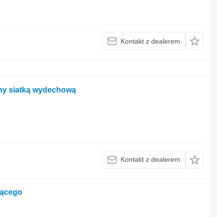
Kontakt z dealerem
ny siatką wydechową
Kontakt z dealerem
iącego