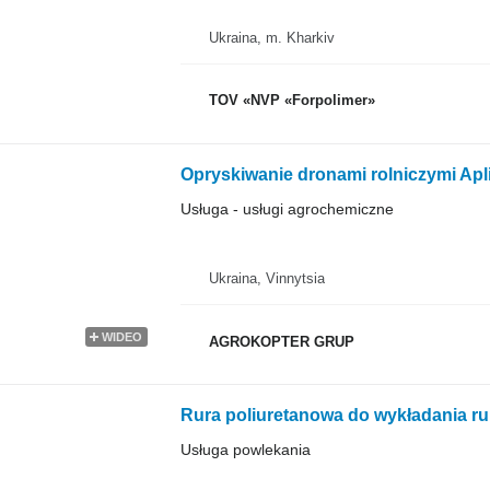
Ukraina, m. Kharkiv
TOV «NVP «Forpolimer»
Usługa - usługi agrochemiczne
Ukraina, Vinnytsia
WIDEO
AGROKOPTER GRUP
Rura poliuretanowa do wykładania ru
Usługa powlekania