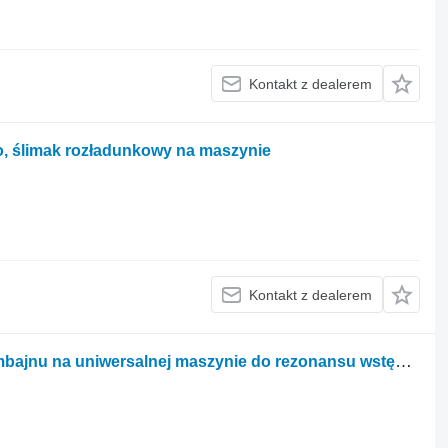
Kontakt z dealerem
, ślimak rozładunkowy na maszynie
Kontakt z dealerem
Dynamiczne wyważanie wirników kombajnu na uniwersalnej maszynie do rezonansu wstępnego 9D716