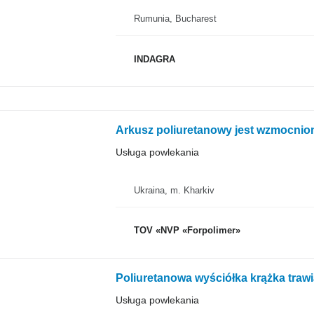
Rumunia, Bucharest
INDAGRA
Arkusz poliuretanowy jest wzmocnio
Usługa powlekania
Ukraina, m. Kharkiv
TOV «NVP «Forpolimer»
Poliuretanowa wyściółka krążka traw
Usługa powlekania