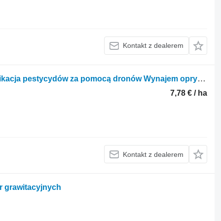
Kontakt z dealerem
Opryskiwanie dronami rolniczymi Aplikacja pestycydów za pomocą dronów Wynajem opryskiwaczy
7,78 € / ha
Kontakt z dealerem
r grawitacyjnych