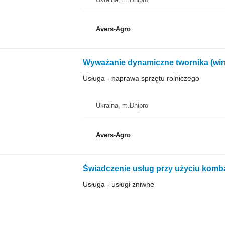
Avers-Agro
Wyważanie dynamiczne twornika (wirn
Usługa - naprawa sprzętu rolniczego
Ukraina, m.Dnipro
Avers-Agro
Świadczenie usług przy użyciu komba
Usługa - usługi żniwne