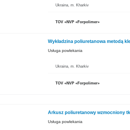
Ukraina, m. Kharkiv
TOV «NVP «Forpolimer»
Wykładzina poliuretanowa metodą kle
Usługa powlekania
Ukraina, m. Kharkiv
TOV «NVP «Forpolimer»
Arkusz poliuretanowy wzmocniony tk
Usługa powlekania