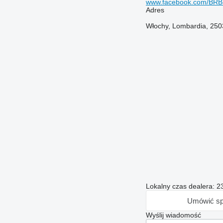
www.facebook.com/BRB
Adres
Włochy, Lombardia, 2503
Lokalny czas dealera: 2
Umówić sp
Wyślij wiadomość