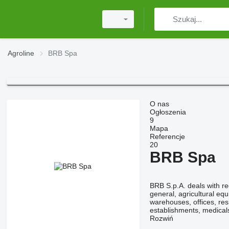
Agroline
BRB Spa
O nas
Ogłoszenia
9
Mapa
Referencje
20
BRB Spa
BRB S.p.A. deals with re
general, agricultural e
warehouses, offices, res
establishments, medical
Rozwiń