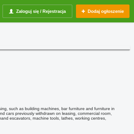
Zaloguj się / Rejestracja
Dodaj ogłoszenie
g, such as building machines, bar furniture and furniture in
and cars previously withdrawn on leasing, commercial room,
-hand escavators, machine tools, lathes, working centres,