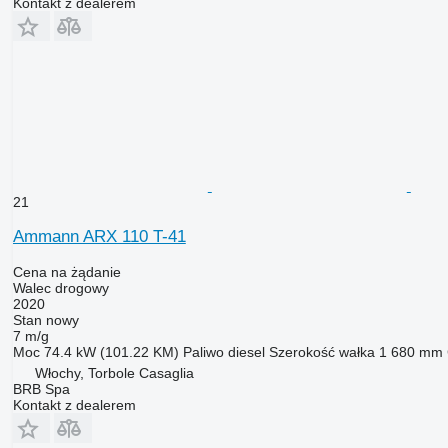
Kontakt z dealerem
21
Ammann ARX 110 T-41
Cena na żądanie
Walec drogowy
2020
Stan
nowy
7 m/g
Moc
74.4 kW (101.22 KM)
Paliwo
diesel
Szerokość wałka
1 680 mm
Włochy, Torbole Casaglia
BRB Spa
Kontakt z dealerem