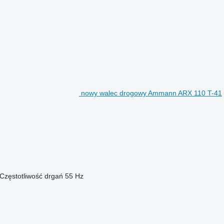
nowy walec drogowy Ammann ARX 110 T-41
Częstotliwość drgań
55 Hz