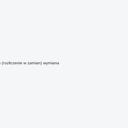
n (rozliczenie w zamian)
wymiana