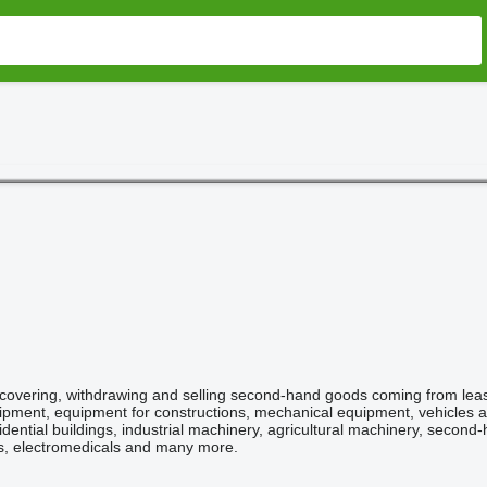
covering, withdrawing and selling second-hand goods coming from leasin
quipment, equipment for constructions, mechanical equipment, vehicles 
idential buildings, industrial machinery, agricultural machinery, second
s, electromedicals and many more.