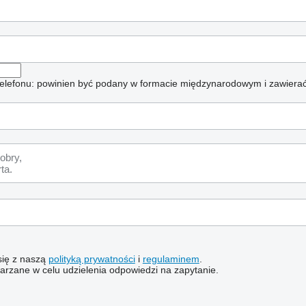
elefonu: powinien być podany w formacie międzynarodowym i zawierać
 się z naszą
polityką prywatności
i
regulaminem
.
rzane w celu udzielenia odpowiedzi na zapytanie.