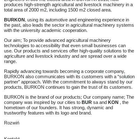
produces high-strength agricultural and livestock machinery in a
total area of 2000 m2, including 1500 m2 closed area.
BURKON
, using its automotive and engineering experience in
the past, also leads the sector in agricultural machinery systems
with the university academic cooperation.
Our aim; To provide advanced agricultural machinery
technologies to accessibility that even small businesses can
use. Our products and services offer high-quality solutions to the
agriculture and livestock industry and are spread over a wide
range.
Rapidly advancing towards becoming a corporate company,
BURKON also communicates with its customers with a “solution
partner” approach. With the commitment to always stand by our
products, BURKON continues to gain the trust of its customers.
BURKON is the brand of our products; Our company name; The
company was inspired by our cities to
BUR
sa and
KON
, the
hometown of our founders. It has strong, dynamic and
trustworthy features with its logo and brand.
Rozwiń
Kontakt