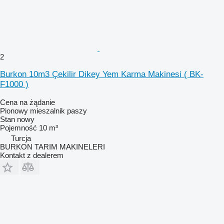
2
Burkon 10m3 Çekilir Dikey Yem Karma Makinesi ( BK-
F1000 )
Cena na żądanie
Pionowy mieszalnik paszy
Stan
nowy
Pojemność
10 m³
Turcja
BURKON TARIM MAKINELERI
Kontakt z dealerem