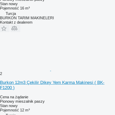
Stan
nowy
Pojemność
16 m³
Turcja
BURKON TARIM MAKINELERI
Kontakt z dealerem
2
Burkon 12m3 Çekilir Dikey Yem Karma Makinesi ( BK-
F1200 )
Cena na żądanie
Pionowy mieszalnik paszy
Stan
nowy
Pojemność
12 m³