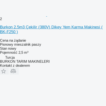
2
Burkon 2.5m3 Çekilir (380V) Dikey Yem Karma Makinesi (
BK-F250 )
Cena na żądanie
Pionowy mieszalnik paszy
Stan
nowy
Pojemność
2,5 m³
Turcja
BURKON TARIM MAKINELERI
Kontakt z dealerem