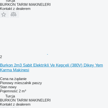
Turcja
BURKON TARIM MAKINELERI
Kontakt z dealerem
2
Burkon 2m3 Sabit Elektrikli Ve Kepçeli (380V) Dikey Yem
Karma Makinesi
Cena na żądanie
Pionowy mieszalnik paszy
Stan
nowy
Pojemność
2 m³
Turcja
BURKON TARIM MAKINELERI
Kontakt z dealerem