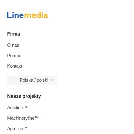
Firma
O nas
Pomoc
Kontakt
Polska / polski
Nasze projekty
Autoline™
Machineryline™
Agroline™