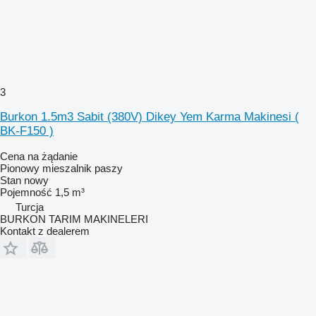
3
Burkon 1.5m3 Sabit (380V) Dikey Yem Karma Makinesi (
BK-F150 )
Cena na żądanie
Pionowy mieszalnik paszy
Stan
nowy
Pojemność
1,5 m³
Turcja
BURKON TARIM MAKINELERI
Kontakt z dealerem