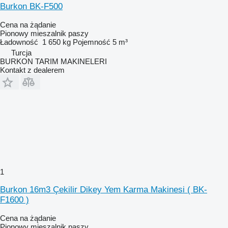
Burkon BK-F500
Cena na żądanie
Pionowy mieszalnik paszy
Ładowność
1 650 kg
Pojemność
5 m³
Turcja
BURKON TARIM MAKINELERI
Kontakt z dealerem
1
Burkon 16m3 Çekilir Dikey Yem Karma Makinesi ( BK-
F1600 )
Cena na żądanie
Pionowy mieszalnik paszy