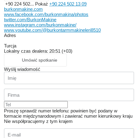
+90 224 502...
Pokaż
+90 224 502 13 09
burkonmakine.com
www.facebook.com/burkonmakina/photos
twitter.com/BurkonMakine
www.instagram.com/burkonmakine/
www.youtube.com/@burkontarmmakineleri8510
Adres
Turcja
Lokalny czas dealera: 20:51 (+03)
Umówić spotkanie
Wyślij wiadomość
Proszę sprawdź numer telefonu: powinien być podany w
formacie międzynarodowym i zawierać numer kierunkowy kraju
Nie współpracujemy z tym krajem