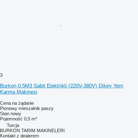
3
Burkon 0.5M3 Sabit Elektrikli (220V-380V) Dikey Yem
Karma Makinesi
Cena na żądanie
Pionowy mieszalnik paszy
Stan
nowy
Pojemność
0,5 m³
Turcja
BURKON TARIM MAKINELERI
Kontakt z dealerem