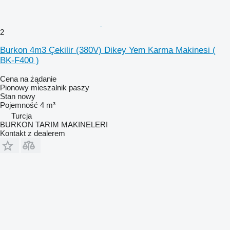
2
Burkon 4m3 Çekilir (380V) Dikey Yem Karma Makinesi (
BK-F400 )
Cena na żądanie
Pionowy mieszalnik paszy
Stan
nowy
Pojemność
4 m³
Turcja
BURKON TARIM MAKINELERI
Kontakt z dealerem