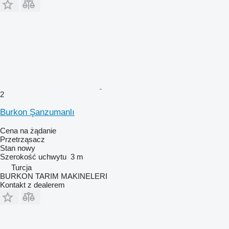
2
Burkon Şanzumanlı
Cena na żądanie
Przetrząsacz
Stan
nowy
Szerokość uchwytu
3 m
Turcja
BURKON TARIM MAKINELERI
Kontakt z dealerem