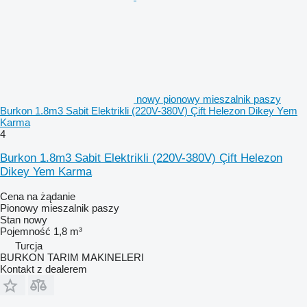
nowy pionowy mieszalnik paszy
Burkon 1.8m3 Sabit Elektrikli (220V-380V) Çift Helezon Dikey Yem
Karma
4
Burkon 1.8m3 Sabit Elektrikli (220V-380V) Çift Helezon
Dikey Yem Karma
Cena na żądanie
Pionowy mieszalnik paszy
Stan
nowy
Pojemność
1,8 m³
Turcja
BURKON TARIM MAKINELERI
Kontakt z dealerem