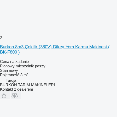
2
Burkon 8m3 Çekilir (380V) Dikey Yem Karma Makinesi (
BK-F800 )
Cena na żądanie
Pionowy mieszalnik paszy
Stan
nowy
Pojemność
8 m³
Turcja
BURKON TARIM MAKINELERI
Kontakt z dealerem