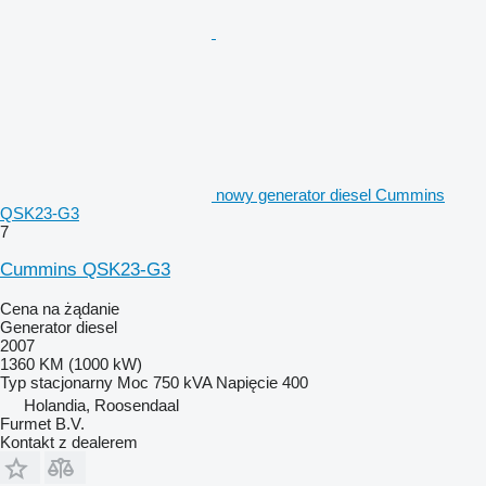
nowy generator diesel Cummins
QSK23-G3
7
Cummins QSK23-G3
Cena na żądanie
Generator diesel
2007
1360 KM (1000 kW)
Typ
stacjonarny
Moc
750 kVA
Napięcie
400
Holandia, Roosendaal
Furmet B.V.
Kontakt z dealerem