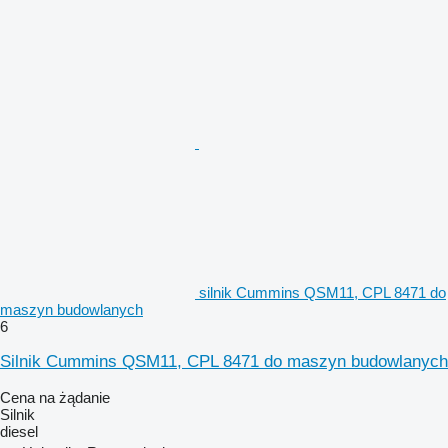
silnik Cummins QSM11, CPL 8471 do
maszyn budowlanych
6
Silnik Cummins QSM11, CPL 8471 do maszyn budowlanych
Cena na żądanie
Silnik
diesel