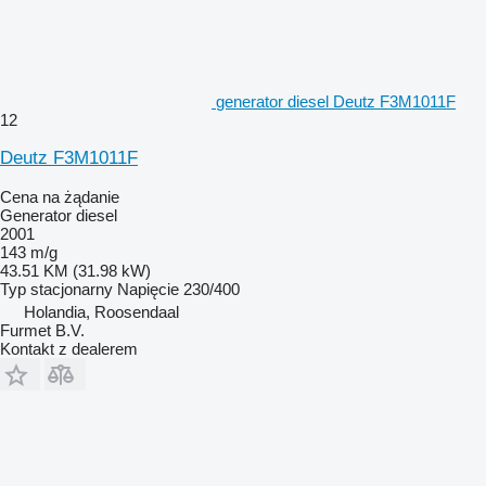
generator diesel Deutz F3M1011F
12
Deutz F3M1011F
Cena na żądanie
Generator diesel
2001
143 m/g
43.51 KM (31.98 kW)
Typ
stacjonarny
Napięcie
230/400
Holandia, Roosendaal
Furmet B.V.
Kontakt z dealerem