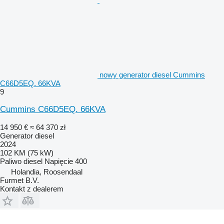
nowy generator diesel Cummins
C66D5EQ. 66KVA
9
Cummins C66D5EQ. 66KVA
14 950 €
≈ 64 370 zł
Generator diesel
2024
102 KM (75 kW)
Paliwo
diesel
Napięcie
400
Holandia, Roosendaal
Furmet B.V.
Kontakt z dealerem