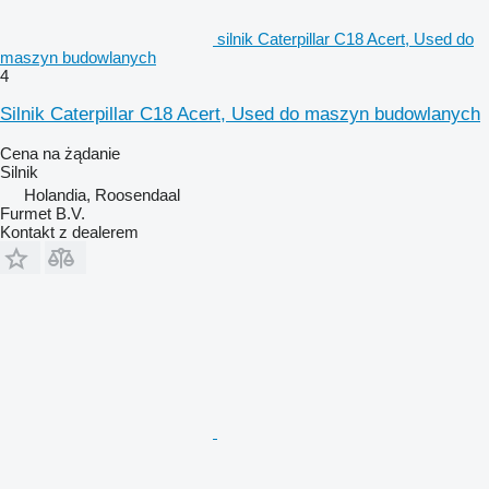
silnik Caterpillar C18 Acert, Used do
maszyn budowlanych
4
Silnik Caterpillar C18 Acert, Used do maszyn budowlanych
Cena na żądanie
Silnik
Holandia, Roosendaal
Furmet B.V.
Kontakt z dealerem