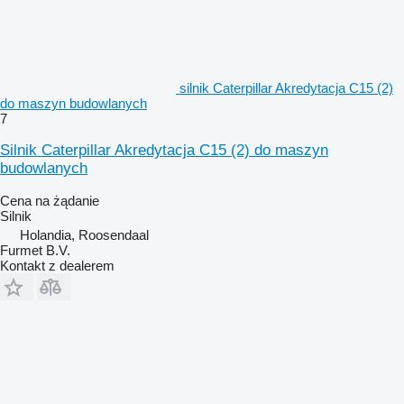
silnik Caterpillar Akredytacja C15 (2)
do maszyn budowlanych
7
Silnik Caterpillar Akredytacja C15 (2) do maszyn
budowlanych
Cena na żądanie
Silnik
Holandia, Roosendaal
Furmet B.V.
Kontakt z dealerem