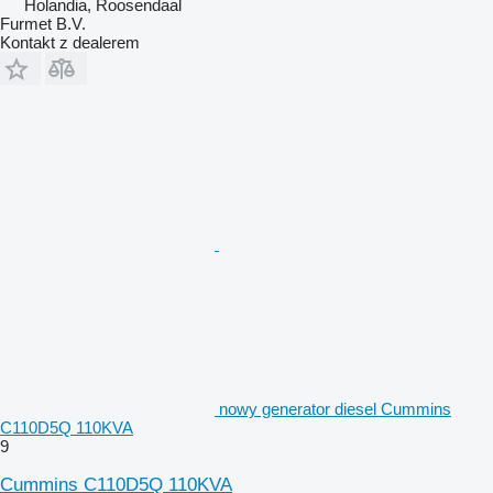
Holandia, Roosendaal
Furmet B.V.
Kontakt z dealerem
nowy generator diesel Cummins
C110D5Q 110KVA
9
Cummins C110D5Q 110KVA