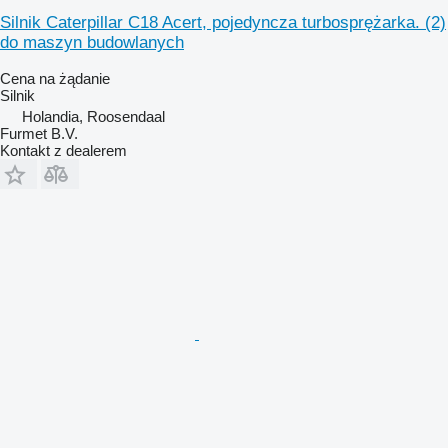
Silnik Caterpillar C18 Acert, pojedyncza turbosprężarka. (2)
do maszyn budowlanych
Cena na żądanie
Silnik
Holandia, Roosendaal
Furmet B.V.
Kontakt z dealerem