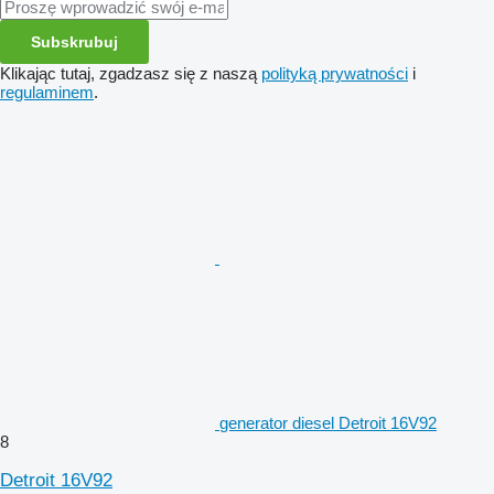
Subskrubuj
Klikając tutaj, zgadzasz się z naszą
polityką prywatności
i
regulaminem
.
generator diesel Detroit 16V92
8
Detroit 16V92