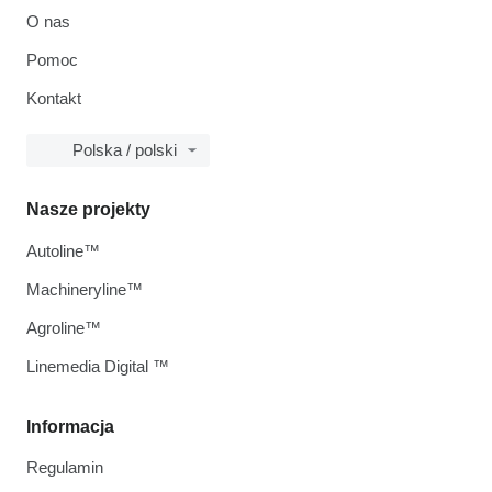
O nas
Pomoc
Kontakt
Polska / polski
Nasze projekty
Autoline™
Machineryline™
Agroline™
Linemedia Digital ™
Informacja
Regulamin