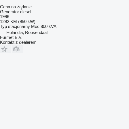
Cena na żądanie
Generator diesel
1996
1292 KM (950 kW)
Typ
stacjonarny
Moc
800 kVA
Holandia, Roosendaal
Furmet B.V.
Kontakt z dealerem