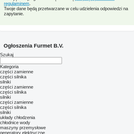
regulaminem
.
Twoje dane będą przetwarzane w celu udzielenia odpowiedzi na
zapytanie.
Ogłoszenia Furmet B.V.
Szukaj
Kategoria
części zamienne
części silnika
silniki
części zamienne
części silnika
silniki
części zamienne
części silnika
silniki
układy chłodzenia
chłodnice wody
maszyny przemysłowe
generatory elektryczne