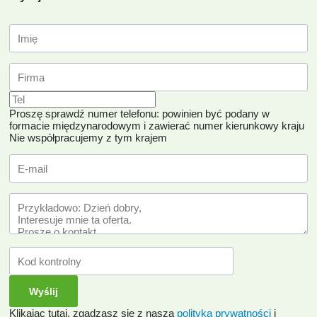
Proszę sprawdź numer telefonu: powinien być podany w
formacie międzynarodowym i zawierać numer kierunkowy kraju
Nie współpracujemy z tym krajem
Klikając tutaj, zgadzasz się z naszą
polityką prywatności
i