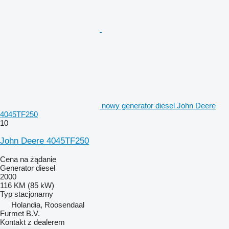
nowy generator diesel John Deere
4045TF250
10
John Deere 4045TF250
Cena na żądanie
Generator diesel
2000
116 KM (85 kW)
Typ
stacjonarny
Holandia, Roosendaal
Furmet B.V.
Kontakt z dealerem