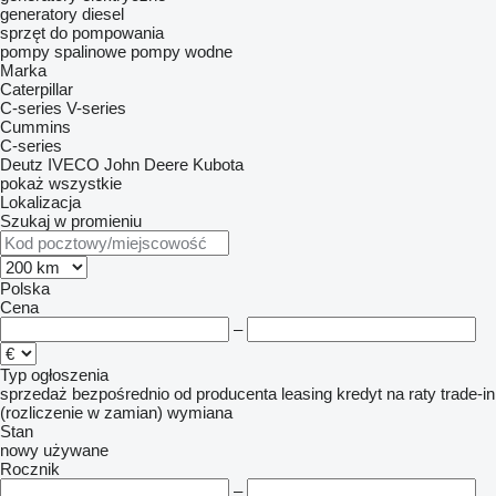
generatory diesel
sprzęt do pompowania
pompy spalinowe
pompy wodne
Marka
Caterpillar
C-series
V-series
Cummins
C-series
Deutz
IVECO
John Deere
Kubota
pokaż wszystkie
Lokalizacja
Szukaj w promieniu
Polska
Cena
–
Typ ogłoszenia
sprzedaż
bezpośrednio od producenta
leasing
kredyt
na raty
trade-in
(rozliczenie w zamian)
wymiana
Stan
nowy
używane
Rocznik
–