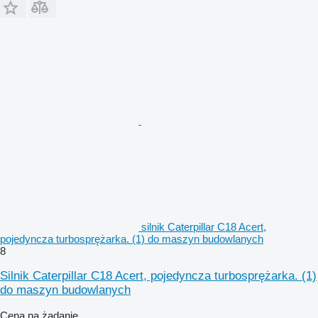
silnik Caterpillar C18 Acert,
pojedyncza turbosprężarka. (1) do maszyn budowlanych
8
Silnik Caterpillar C18 Acert, pojedyncza turbosprężarka. (1)
do maszyn budowlanych
Cena na żądanie