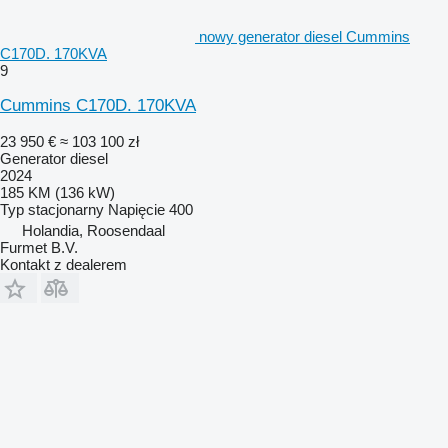
nowy generator diesel Cummins
C170D. 170KVA
9
Cummins C170D. 170KVA
23 950 €
≈ 103 100 zł
Generator diesel
2024
185 KM (136 kW)
Typ
stacjonarny
Napięcie
400
Holandia, Roosendaal
Furmet B.V.
Kontakt z dealerem