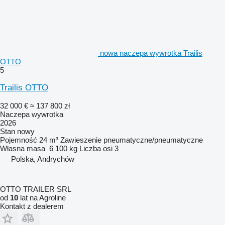
nowa naczepa wywrotka Trailis
OTTO
5
Trailis OTTO
32 000 €
≈ 137 800 zł
Naczepa wywrotka
2026
Stan
nowy
Pojemność
24 m³
Zawieszenie
pneumatyczne/pneumatyczne
Własna masa
6 100 kg
Liczba osi
3
Polska, Andrychów
OTTO TRAILER SRL
od
10
lat na Agroline
Kontakt z dealerem