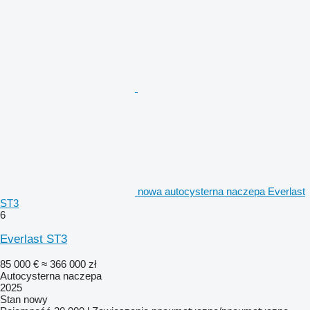
nowa autocysterna naczepa Everlast
ST3
6
Everlast ST3
85 000 €
≈ 366 000 zł
Autocysterna naczepa
2025
Stan
nowy