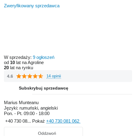
Zweryfikowany sprzedawca
W sprzedaży:
9 ogłoszeń
od
10
lat na Agroline
20
lat na rynku
4.6
14 opinii
Subskrybuj sprzedawcę
Marius Munteanu
Języki:
rumuński, angielski
Pon. - Pt.
09:00 - 18:00
+40 730 08...
Pokaż
+40 730 081 062
Oddzwoń