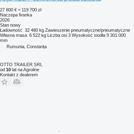
27 800 €
≈ 119 700 zł
Naczepa firanka
2026
Stan
nowy
Ładowność
32 480 kg
Zawieszenie
pneumatyczne/pneumatyczne
Własna masa
6 522 kg
Liczba osi
3
Wysokość siodła
9 301 000
mm
Rumunia, Constanța
OTTO TRAILER SRL
od
10
lat na Agroline
Kontakt z dealerem