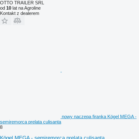
OTTO TRAILER SRL
od
10
lat na Agroline
Kontakt z dealerem
nowy naczepa firanka Kögel MEGA -
semiremorca prelata culisanta
8
Kögel MEGA - semiremorca prelata culisanta