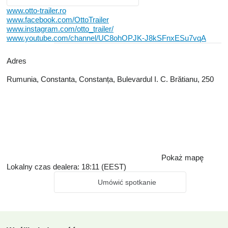
www.otto-trailer.ro
www.facebook.com/OttoTrailer
www.instagram.com/otto_trailer/
www.youtube.com/channel/UC8ohOPJK-J8kSFnxESu7vqA
Adres
Rumunia, Constanta, Constanța, Bulevardul I. C. Brătianu, 250
Pokaż mapę
Lokalny czas dealera: 18:11 (EEST)
Umówić spotkanie