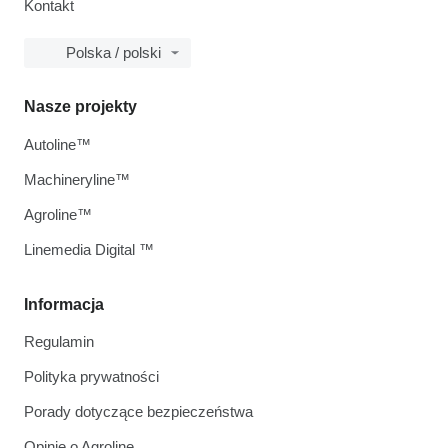
Kontakt
Polska / polski
Nasze projekty
Autoline™
Machineryline™
Agroline™
Linemedia Digital ™
Informacja
Regulamin
Polityka prywatności
Porady dotyczące bezpieczeństwa
Opinie o Agroline