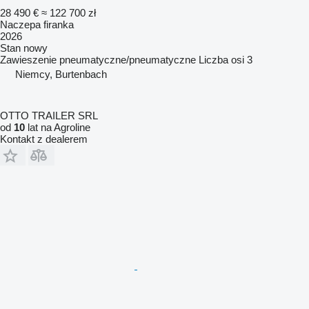
28 490 €
≈ 122 700 zł
Naczepa firanka
2026
Stan
nowy
Zawieszenie
pneumatyczne/pneumatyczne
Liczba osi
3
Niemcy, Burtenbach
OTTO TRAILER SRL
od
10
lat na Agroline
Kontakt z dealerem