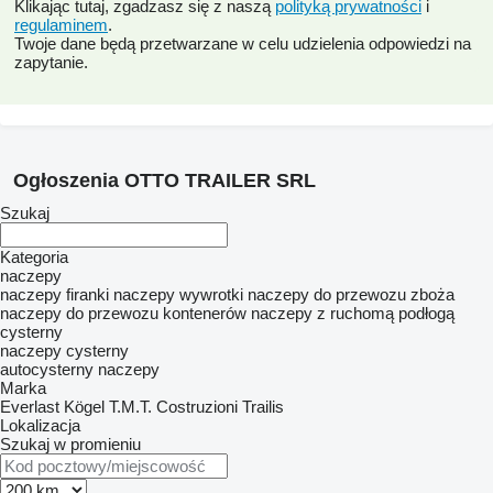
Klikając tutaj, zgadzasz się z naszą
polityką prywatności
i
regulaminem
.
Twoje dane będą przetwarzane w celu udzielenia odpowiedzi na
zapytanie.
Ogłoszenia OTTO TRAILER SRL
Szukaj
Kategoria
naczepy
naczepy firanki
naczepy wywrotki
naczepy do przewozu zboża
naczepy do przewozu kontenerów
naczepy z ruchomą podłogą
cysterny
naczepy cysterny
autocysterny naczepy
Marka
Everlast
Kögel
T.M.T. Costruzioni
Trailis
Lokalizacja
Szukaj w promieniu