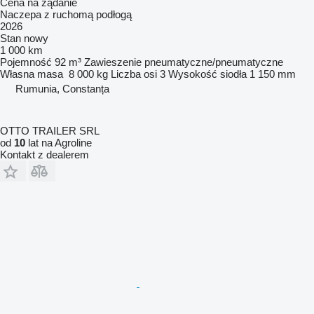
Cena na żądanie
Naczepa z ruchomą podłogą
2026
Stan
nowy
1 000 km
Pojemność
92 m³
Zawieszenie
pneumatyczne/pneumatyczne
Własna masa
8 000 kg
Liczba osi
3
Wysokość siodła
1 150 mm
Rumunia, Constanța
OTTO TRAILER SRL
od
10
lat na Agroline
Kontakt z dealerem