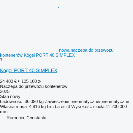
nowa naczepa do przewozu
kontenerów Kögel PORT 40 SIMPLEX
7
Kögel PORT 40 SIMPLEX
24 400 €
≈ 105 100 zł
Naczepa do przewozu kontenerów
2025
Stan
nowy
Ładowność
36 080 kg
Zawieszenie
pneumatyczne/pneumatyczne
Własna masa
4 916 kg
Liczba osi
3
Wysokość siodła
11 200 000
mm
Rumunia, Constanța