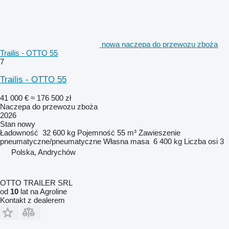
nowa naczepa do przewozu zboża
Trailis - OTTO 55
7
Trailis - OTTO 55
41 000 €
≈ 176 500 zł
Naczepa do przewozu zboża
2026
Stan
nowy
Ładowność
32 600 kg
Pojemność
55 m³
Zawieszenie
pneumatyczne/pneumatyczne
Własna masa
6 400 kg
Liczba osi
3
Polska, Andrychów
OTTO TRAILER SRL
od
10
lat na Agroline
Kontakt z dealerem