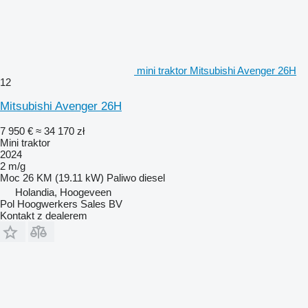
mini traktor Mitsubishi Avenger 26H
12
Mitsubishi Avenger 26H
7 950 €
≈ 34 170 zł
Mini traktor
2024
2 m/g
Moc
26 KM (19.11 kW)
Paliwo
diesel
Holandia, Hoogeveen
Pol Hoogwerkers Sales BV
Kontakt z dealerem