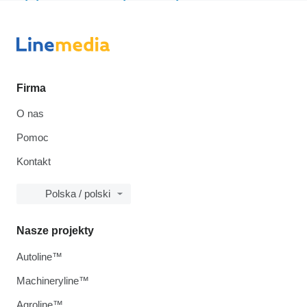
Firma
O nas
Pomoc
Kontakt
Polska / polski
Nasze projekty
Autoline™
Machineryline™
Agroline™