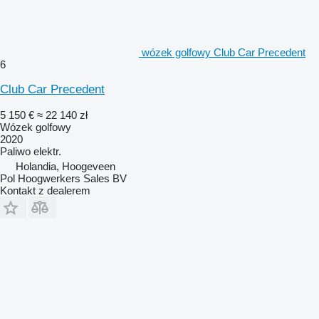
wózek golfowy Club Car Precedent
6
Club Car Precedent
5 150 €
≈ 22 140 zł
Wózek golfowy
2020
Paliwo
elektr.
Holandia, Hoogeveen
Pol Hoogwerkers Sales BV
Kontakt z dealerem