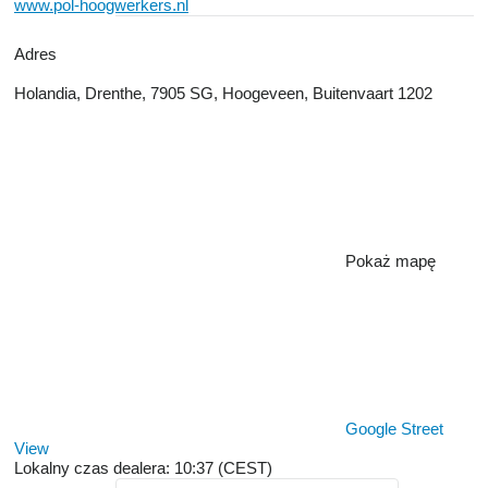
www.pol-hoogwerkers.nl
Adres
Holandia, Drenthe, 7905 SG, Hoogeveen, Buitenvaart 1202
Pokaż mapę
Google Street
View
Lokalny czas dealera: 10:37 (CEST)