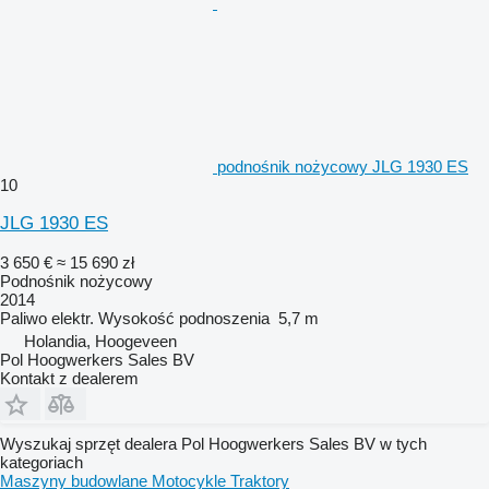
podnośnik nożycowy JLG 1930 ES
10
JLG 1930 ES
3 650 €
≈ 15 690 zł
Podnośnik nożycowy
2014
Paliwo
elektr.
Wysokość podnoszenia
5,7 m
Holandia, Hoogeveen
Pol Hoogwerkers Sales BV
Kontakt z dealerem
Wyszukaj sprzęt dealera Pol Hoogwerkers Sales BV w tych
kategoriach
Maszyny budowlane
Motocykle
Traktory