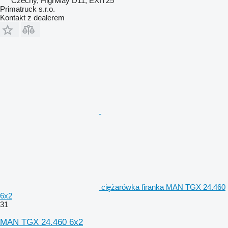
Czechy, Highway D11, EXIT25
Primatruck s.r.o.
Kontakt z dealerem
ciężarówka firanka MAN TGX 24.460
6x2
31
MAN TGX 24.460 6x2