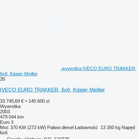
wywrotka IVECO EURO TRAKKER,
6x6, Kipper Meiller
35
IVECO EURO TRAKKER, 6x6, Kipper Meiller
33 745,69 €
≈ 145 600 zł
Wywrotka
2003
479 044 km
Euro 3
Moc
370 KM (272 kW)
Paliwo
diesel
Ładowność
13 350 kg
Napęd
6x6