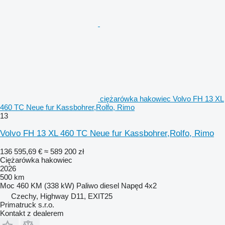
ciężarówka hakowiec Volvo FH 13 XL
460 TC Neue fur Kassbohrer,Rolfo, Rimo
13
Volvo FH 13 XL 460 TC Neue fur Kassbohrer,Rolfo, Rimo
136 595,69 €
≈ 589 200 zł
Ciężarówka hakowiec
2026
500 km
Moc
460 KM (338 kW)
Paliwo
diesel
Napęd
4x2
Czechy, Highway D11, EXIT25
Primatruck s.r.o.
Kontakt z dealerem