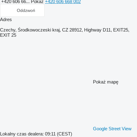
+420 606 66...
Pokaż
+420 606 668 002
Oddzwoń
Adres
Czechy, Środkowoczeski kraj, CZ 28912, Highway D11, EXIT25,
EXIT 25
Pokaż mapę
Google Street View
Lokalny czas dealera: 09:11 (CEST)