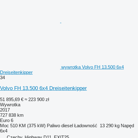
wywrotka Volvo FH 13.500 6x4
Dreiseitenkipper
34
Volvo FH 13.500 6x4 Dreiseitenkipper
51 895,69 €
≈ 223 900 zł
Wywrotka
2017
727 838 km
Euro 6
Moc
510 KM (375 kW)
Paliwo
diesel
Ładowność
13 290 kg
Napęd
6x4
Czechy, Highway D11, EXIT25