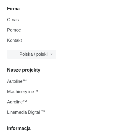
Firma
O nas
Pomoc
Kontakt
Polska / polski
Nasze projekty
Autoline™
Machineryline™
Agroline™
Linemedia Digital ™
Informacja