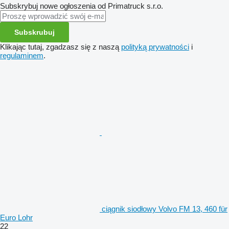
Subskrybuj nowe ogłoszenia od Primatruck s.r.o.
Subskrubuj
Klikając tutaj, zgadzasz się z naszą
polityką prywatności
i
regulaminem
.
ciągnik siodłowy Volvo FM 13, 460 für
Euro Lohr
22