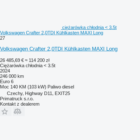
ciężarówka chłodnia < 3.5t
Volkswagen Crafter 2,0TDI Kühlkasten MAXI Long
27
Volkswagen Crafter 2,0TDI Kühlkasten MAXI Long
26 485,69 €
≈ 114 200 zł
Ciężarówka chłodnia < 3.5t
2024
246 000 km
Euro 6
Moc
140 KM (103 kW)
Paliwo
diesel
Czechy, Highway D11, EXIT25
Primatruck s.r.o.
Kontakt z dealerem