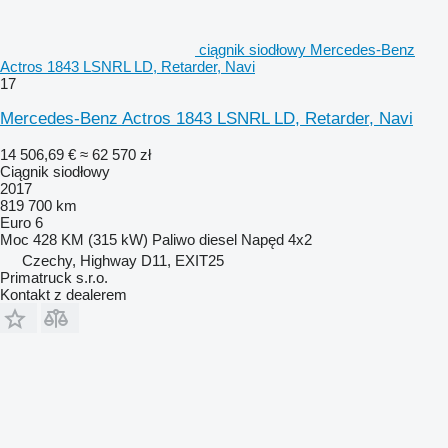
ciągnik siodłowy Mercedes-Benz
Actros 1843 LSNRL LD, Retarder, Navi
17
Mercedes-Benz Actros 1843 LSNRL LD, Retarder, Navi
14 506,69 €
≈ 62 570 zł
Ciągnik siodłowy
2017
819 700 km
Euro 6
Moc
428 KM (315 kW)
Paliwo
diesel
Napęd
4x2
Czechy, Highway D11, EXIT25
Primatruck s.r.o.
Kontakt z dealerem