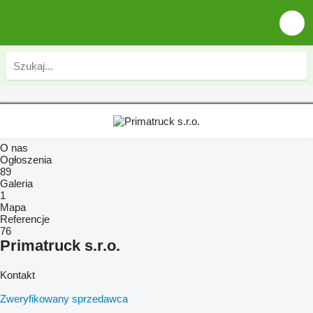
O nas
Ogłoszenia
89
Galeria
1
Mapa
Referencje
76
Primatruck s.r.o.
Kontakt
Zweryfikowany sprzedawca