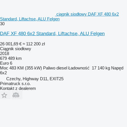
ciągnik siodłowy DAF XF 480 6x2
Standard, Liftachse, ALU Felgen
30
DAF XF 480 6x2 Standard, Liftachse, ALU Felgen
26 001,69 €
≈ 112 200 zł
Ciągnik siodłowy
2018
679 489 km
Euro 6
Moc
483 KM (355 kW)
Paliwo
diesel
Ładowność
17 140 kg
Napęd
6x2
Czechy, Highway D11, EXIT25
Primatruck s.r.o.
Kontakt z dealerem