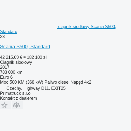
ciągnik siodłowy Scania S500,
Standard
23
Scania S500, Standard
42 215,69 €
≈ 182 100 zł
Ciągnik siodłowy
2017
783 000 km
Euro 6
Moc
500 KM (368 kW)
Paliwo
diesel
Napęd
4x2
Czechy, Highway D11, EXIT25
Primatruck s.r.o.
Kontakt z dealerem