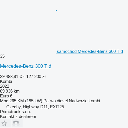
samochód Mercedes-Benz 300 T d
35
Mercedes-Benz 300 T d
29 488,91 €
≈ 127 200 zł
Kombi
2022
89 936 km
Euro 6
Moc
265 KM (195 kW)
Paliwo
diesel
Nadwozie
kombi
Czechy, Highway D11, EXIT25
Primatruck s.r.o.
Kontakt z dealerem