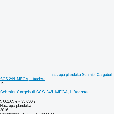
naczepa plandeka Schmitz Cargobull
SCS 24/L MEGA, Liftachse
19
Schmitz Cargobull SCS 24/L MEGA, Liftachse
9 061,69 €
≈ 39 090 zł
Naczepa plandeka
2016