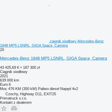
ciągnik siodłowy Mercedes-Benz
1848 MP5 LSNRL, GIGA Space, Camera
20
Mercedes-Benz 1848 MP5 LSNRL, GIGA Space, Camera
43 425,69 €
≈ 187 300 zł
Ciągnik siodłowy
2021
639 000 km
Euro 6
Moc
476 KM (350 kW)
Paliwo
diesel
Napęd
4x2
Czechy, Highway D11, EXIT25
Primatruck s.r.o.
Kontakt z dealerem