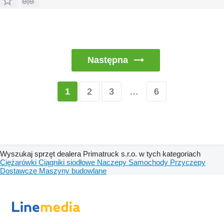
Następna
2
3
…
6
1
Wyszukaj sprzęt dealera Primatruck s.r.o. w tych kategoriach
Ciężarówki
Ciągniki siodłowe
Naczepy
Samochody
Przyczepy
Dostawcze
Maszyny budowlane