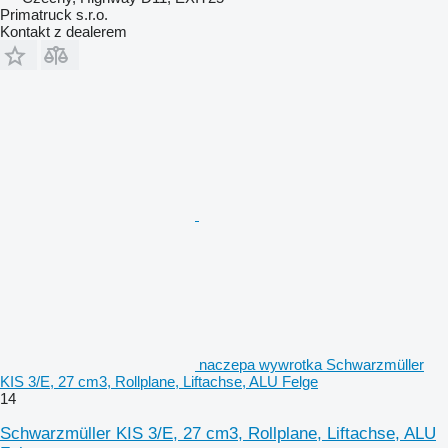
Primatruck s.r.o.
Kontakt z dealerem
naczepa wywrotka Schwarzmüller
KIS 3/E, 27 cm3, Rollplane, Liftachse, ALU Felge
14
Schwarzmüller KIS 3/E, 27 cm3, Rollplane, Liftachse, ALU