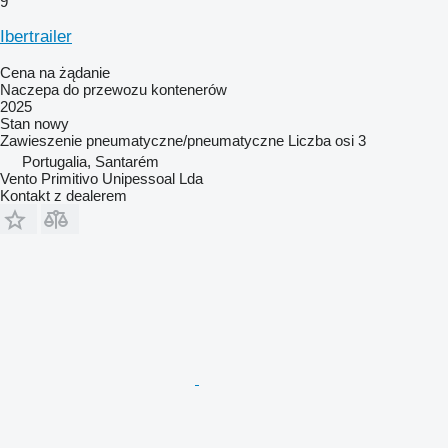
9
Ibertrailer
Cena na żądanie
Naczepa do przewozu kontenerów
2025
Stan
nowy
Zawieszenie
pneumatyczne/pneumatyczne
Liczba osi
3
Portugalia, Santarém
Vento Primitivo Unipessoal Lda
Kontakt z dealerem