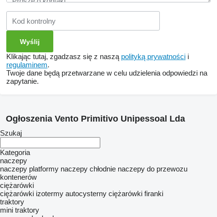
Klikając tutaj, zgadzasz się z naszą
polityką prywatności
i
regulaminem
.
Twoje dane będą przetwarzane w celu udzielenia odpowiedzi na
zapytanie.
Ogłoszenia Vento Primitivo Unipessoal Lda
Szukaj
Kategoria
naczepy
naczepy platformy
naczepy chłodnie
naczepy do przewozu
kontenerów
ciężarówki
ciężarówki izotermy
autocysterny
ciężarówki firanki
traktory
mini traktory