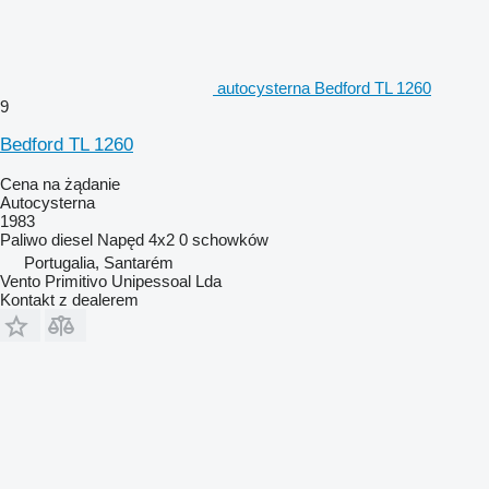
autocysterna Bedford TL 1260
9
Bedford TL 1260
Cena na żądanie
Autocysterna
1983
Paliwo
diesel
Napęd
4x2
0 schowków
Portugalia, Santarém
Vento Primitivo Unipessoal Lda
Kontakt z dealerem