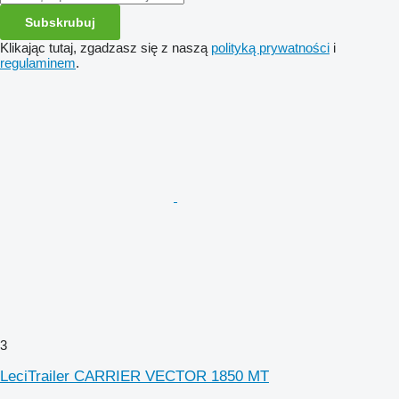
Subskrubuj
Klikając tutaj, zgadzasz się z naszą
polityką prywatności
i
regulaminem
.
3
LeciTrailer CARRIER VECTOR 1850 MT