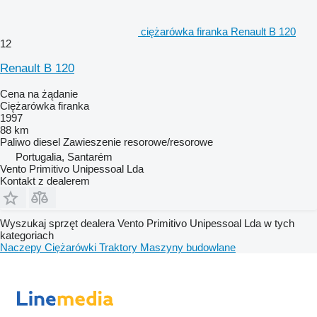
ciężarówka firanka Renault B 120
12
Renault B 120
Cena na żądanie
Ciężarówka firanka
1997
88 km
Paliwo
diesel
Zawieszenie
resorowe/resorowe
Portugalia, Santarém
Vento Primitivo Unipessoal Lda
Kontakt z dealerem
Wyszukaj sprzęt dealera Vento Primitivo Unipessoal Lda w tych
kategoriach
Naczepy
Ciężarówki
Traktory
Maszyny budowlane