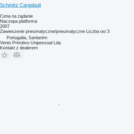
Schmitz Cargobull
Cena na żądanie
Naczepa platforma
2007
Zawieszenie
pneumatyczne/pneumatyczne
Liczba osi
3
Portugalia, Santarém
Vento Primitivo Unipessoal Lda
Kontakt z dealerem