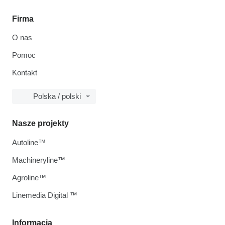
Firma
O nas
Pomoc
Kontakt
Polska / polski
Nasze projekty
Autoline™
Machineryline™
Agroline™
Linemedia Digital ™
Informacja