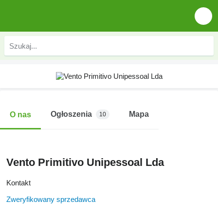
Ogłoszenia
Mapa
O nas
10
Vento Primitivo Unipessoal Lda
Kontakt
Zweryfikowany sprzedawca