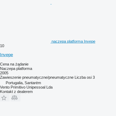
naczepa platforma Invepe
10
Invepe
Cena na żądanie
Naczepa platforma
2005
Zawieszenie
pneumatyczne/pneumatyczne
Liczba osi
3
Portugalia, Santarém
Vento Primitivo Unipessoal Lda
Kontakt z dealerem