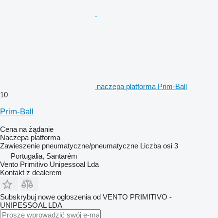
naczepa platforma Prim-Ball
10
Prim-Ball
Cena na żądanie
Naczepa platforma
Zawieszenie
pneumatyczne/pneumatyczne
Liczba osi
3
Portugalia, Santarém
Vento Primitivo Unipessoal Lda
Kontakt z dealerem
Subskrybuj nowe ogłoszenia od VENTO PRIMITIVO -
UNIPESSOAL LDA