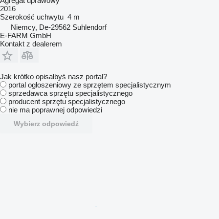
Agregat uprawowy
2016
Szerokość uchwytu
4 m
Niemcy, De-29562 Suhlendorf
E-FARM GmbH
Kontakt z dealerem
Jak krótko opisałbyś nasz portal?
portal ogłoszeniowy ze sprzętem specjalistycznym
sprzedawca sprzętu specjalistycznego
producent sprzętu specjalistycznego
nie ma poprawnej odpowiedzi
Wybierz odpowiedź