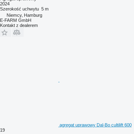
2024
Szerokość uchwytu
5 m
Niemcy, Hamburg
E-FARM GmbH
Kontakt z dealerem
agregat uprawowy Dal-Bo cultilift 600
19