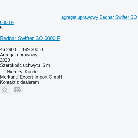
agregat uprawowy Bednar Swifter SO
6000 F
5
Bednar Swifter SO 6000 F
46 290 €
≈ 199 300 zł
Agregat uprawowy
2023
Szerokość uchwytu
6 m
Niemcy, Kunde
Merkantil Export-Import GmbH
Kontakt z dealerem