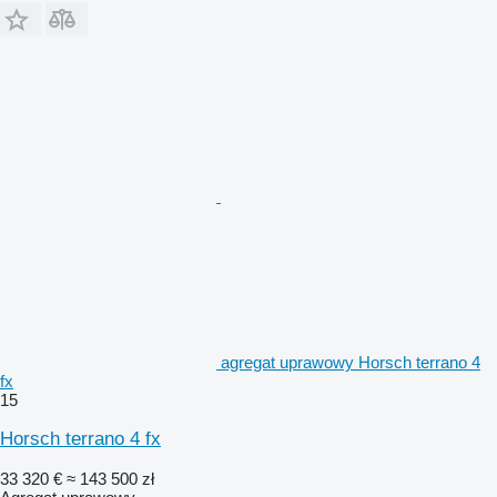
agregat uprawowy Horsch terrano 4
fx
15
Horsch terrano 4 fx
33 320 €
≈ 143 500 zł