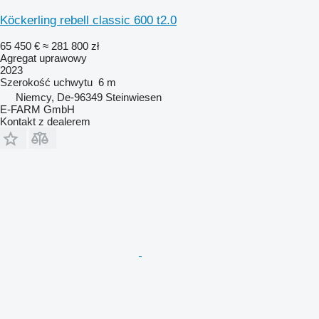
Köckerling rebell classic 600 t2.0
65 450 €
≈ 281 800 zł
Agregat uprawowy
2023
Szerokość uchwytu
6 m
Niemcy, De-96349 Steinwiesen
E-FARM GmbH
Kontakt z dealerem