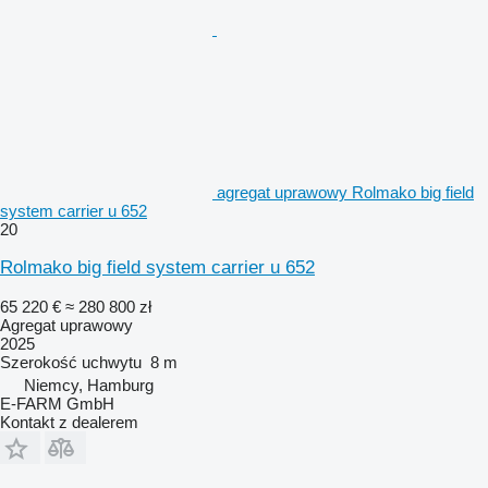
agregat uprawowy Rolmako big field
system carrier u 652
20
Rolmako big field system carrier u 652
65 220 €
≈ 280 800 zł
Agregat uprawowy
2025
Szerokość uchwytu
8 m
Niemcy, Hamburg
E-FARM GmbH
Kontakt z dealerem