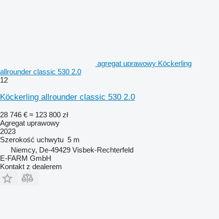
agregat uprawowy Köckerling
allrounder classic 530 2.0
12
Köckerling allrounder classic 530 2.0
28 746 €
≈ 123 800 zł
Agregat uprawowy
2023
Szerokość uchwytu
5 m
Niemcy, De-49429 Visbek-Rechterfeld
E-FARM GmbH
Kontakt z dealerem