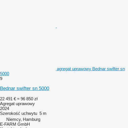
agregat uprawowy Bednar swifter sn
5000
9
Bednar swifter sn 5000
22 491 €
≈ 96 850 zł
Agregat uprawowy
2024
Szerokość uchwytu
5 m
Niemcy, Hamburg
E-FARM GmbH