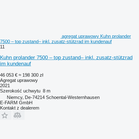
agregat uprawowy Kuhn prolander
7500 – top zustand– inkl. zusatz-stützrad im kundenauf
11
Kuhn prolander 7500 – top zustand– inkl. zusatz-stützrad
im kundenauf
46 053 €
≈ 198 300 zł
Agregat uprawowy
2021
Szerokość uchwytu
8 m
Niemcy, De-74214 Schoental-Westernhausen
E-FARM GmbH
Kontakt z dealerem