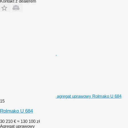
Kontakt z dealerem
agregat uprawowy Rolmako U 684
15
Rolmako U 684
30 210 €
≈ 130 100 zł
Agregat uprawowy