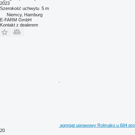
2023
Szerokość uchwytu
5 m
Niemcy, Hamburg
E-FARM GmbH
Kontakt z dealerem
agregat uprawowy Rolmako u 684 pro
20