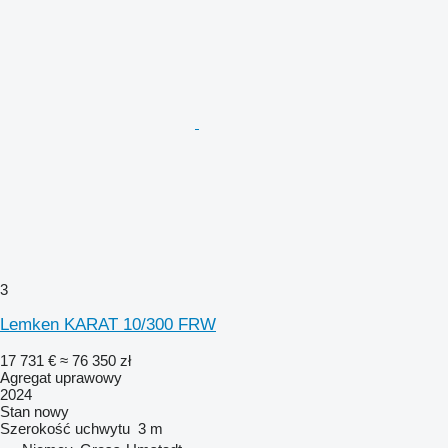
3
Lemken KARAT 10/300 FRW
17 731 €
≈ 76 350 zł
Agregat uprawowy
2024
Stan
nowy
Szerokość uchwytu
3 m