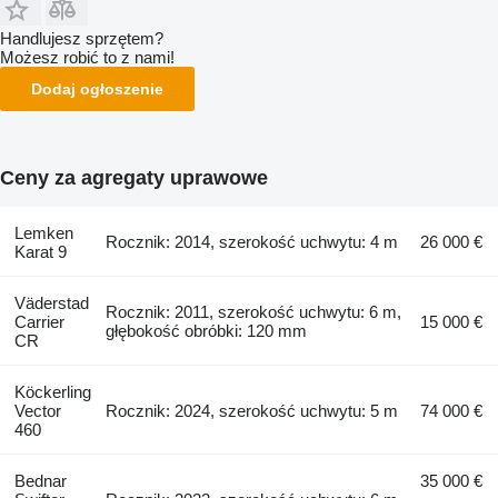
Handlujesz sprzętem?
Możesz robić to z nami!
Dodaj ogłoszenie
Ceny za agregaty uprawowe
Lemken
Rocznik: 2014, szerokość uchwytu: 4 m
26 000 €
Karat 9
Väderstad
Rocznik: 2011, szerokość uchwytu: 6 m,
Carrier
15 000 €
głębokość obróbki: 120 mm
CR
Köckerling
Vector
Rocznik: 2024, szerokość uchwytu: 5 m
74 000 €
460
Bednar
35 000 €