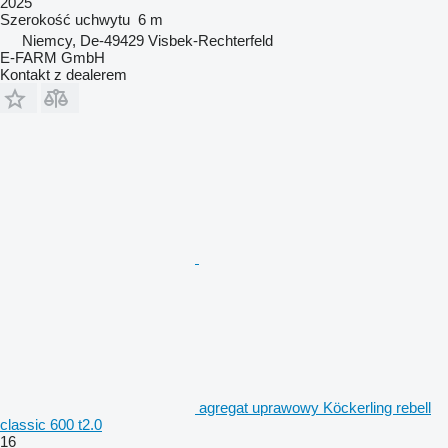
2025
Szerokość uchwytu
6 m
Niemcy, De-49429 Visbek-Rechterfeld
E-FARM GmbH
Kontakt z dealerem
agregat uprawowy Köckerling rebell
classic 600 t2.0
16