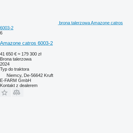
brona talerzowa Amazone catros
6003-2
6
Amazone catros 6003-2
41 650 €
≈ 179 300 zł
Brona talerzowa
2024
Typ
do traktora
Niemcy, De-56642 Kruft
E-FARM GmbH
Kontakt z dealerem