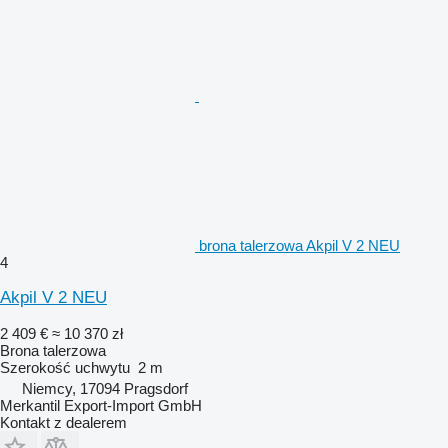
brona talerzowa Akpil V 2 NEU
4
Akpil V 2 NEU
2 409 €
≈ 10 370 zł
Brona talerzowa
Szerokość uchwytu
2 m
Niemcy, 17094 Pragsdorf
Merkantil Export-Import GmbH
Kontakt z dealerem