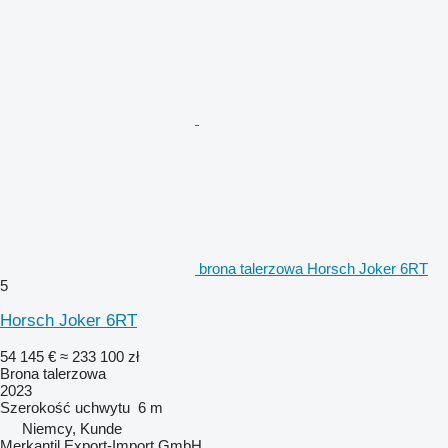
brona talerzowa Horsch Joker 6RT
5
Horsch Joker 6RT
54 145 €
≈ 233 100 zł
Brona talerzowa
2023
Szerokość uchwytu
6 m
Niemcy, Kunde
Merkantil Export-Import GmbH