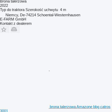
Brona talerzowa
2022
Typ
do traktora
Szerokość uchwytu
4 m
Niemcy, De-74214 Schoental-Westernhausen
E-FARM GmbH
Kontakt z dealerem
brona talerzowa Amazone bbg catros
3001