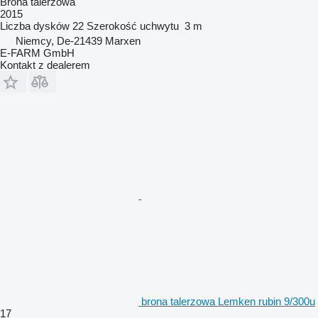
Brona talerzowa
2015
Liczba dysków
22
Szerokość uchwytu
3 m
Niemcy, De-21439 Marxen
E-FARM GmbH
Kontakt z dealerem
brona talerzowa Lemken rubin 9/300u
17