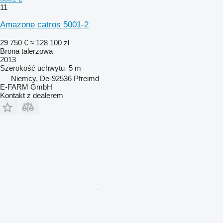
11
Amazone catros 5001-2
29 750 €
≈ 128 100 zł
Brona talerzowa
2013
Szerokość uchwytu
5 m
Niemcy, De-92536 Pfreimd
E-FARM GmbH
Kontakt z dealerem