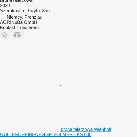
Brona talerzowa
2020
Szerokość uchwytu
8 m
Niemcy, Prenzlau
AGRINuBa GmbH
Kontakt z dealerem
brona talerzowa Wienhoff
GÜLLESCHEIBENEGGE VOLMER - KS 600