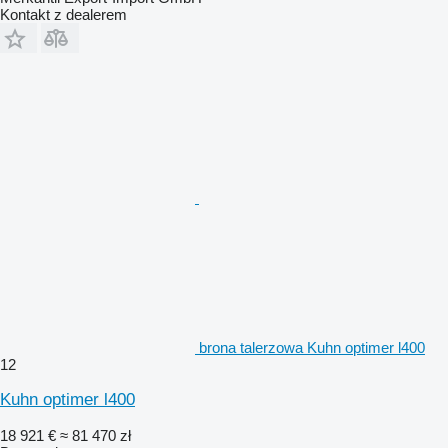
Kontakt z dealerem
brona talerzowa Kuhn optimer l400
12
Kuhn optimer l400
18 921 €
≈ 81 470 zł