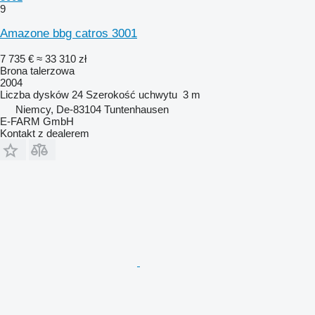
9
Amazone bbg catros 3001
7 735 €
≈ 33 310 zł
Brona talerzowa
2004
Liczba dysków
24
Szerokość uchwytu
3 m
Niemcy, De-83104 Tuntenhausen
E-FARM GmbH
Kontakt z dealerem