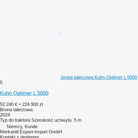
brona talerzowa Kuhn Optimer L 5000
5
Kuhn Optimer L 5000
52 240 €
≈ 224 900 zł
Brona talerzowa
2024
Typ
do traktora
Szerokość uchwytu
5 m
Niemcy, Kunde
Merkantil Export-Import GmbH
Kontakt z dealerem