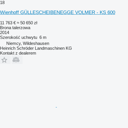
18
Wienhoff GÜLLESCHEIBENEGGE VOLMER - KS 600
11 763 €
≈ 50 650 zł
Brona talerzowa
2014
Szerokość uchwytu
6 m
Niemcy, Wildeshausen
Heinrich Schröder Landmaschinen KG
Kontakt z dealerem