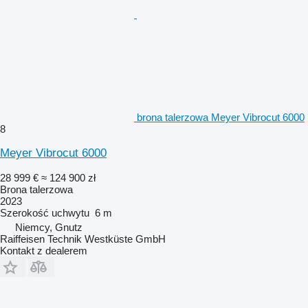
brona talerzowa Meyer Vibrocut 6000
8
Meyer Vibrocut 6000
28 999 €
≈ 124 900 zł
Brona talerzowa
2023
Szerokość uchwytu
6 m
Niemcy, Gnutz
Raiffeisen Technik Westküste GmbH
Kontakt z dealerem