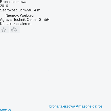
Brona talerzowa
2016
Szerokość uchwytu
4 m
Niemcy, Warburg
Agravis Technik Center GmbH
Kontakt z dealerem
brona talerzowa Amazone catros
5001-2