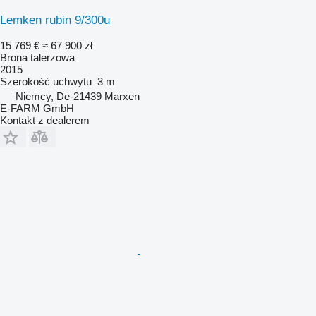
Lemken rubin 9/300u
15 769 €
≈ 67 900 zł
Brona talerzowa
2015
Szerokość uchwytu
3 m
Niemcy, De-21439 Marxen
E-FARM GmbH
Kontakt z dealerem