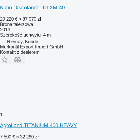
Kuhn Discolander DLXM-40
20 220 €
≈ 87 070 zł
Brona talerzowa
2014
Szerokość uchwytu
4 m
Niemcy, Kunde
Merkantil Export-Import GmbH
Kontakt z dealerem
1
AgroLand TITANIUM 400 HEAVY
7 500 €
≈ 32 290 zł