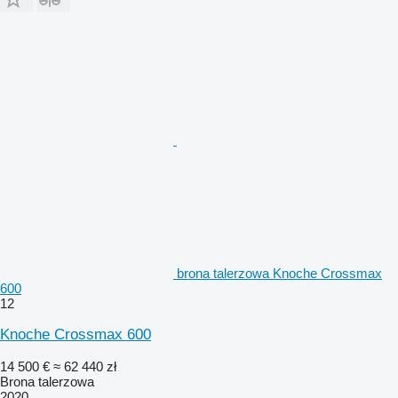
brona talerzowa Knoche Crossmax
600
12
Knoche Crossmax 600
14 500 €
≈ 62 440 zł
Brona talerzowa
2020