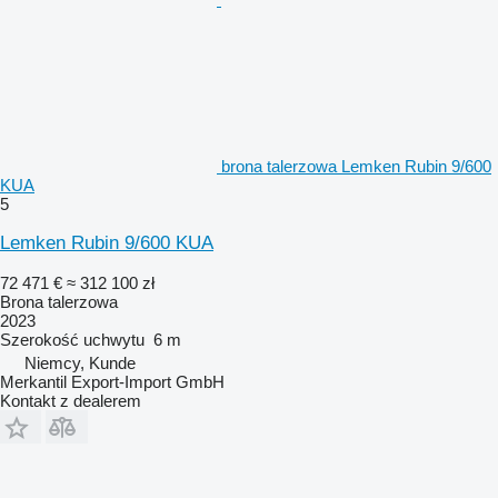
brona talerzowa Lemken Rubin 9/600
KUA
5
Lemken Rubin 9/600 KUA
72 471 €
≈ 312 100 zł
Brona talerzowa
2023
Szerokość uchwytu
6 m
Niemcy, Kunde
Merkantil Export-Import GmbH
Kontakt z dealerem