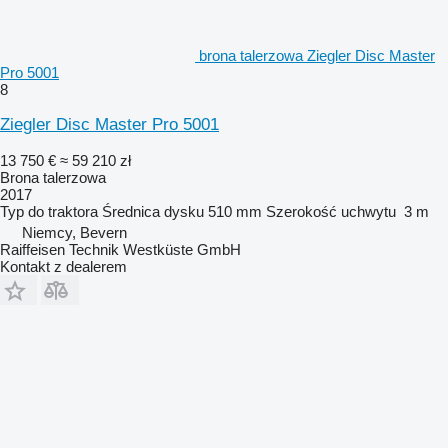
brona talerzowa Ziegler Disc Master
Pro 5001
8
Ziegler Disc Master Pro 5001
13 750 €
≈ 59 210 zł
Brona talerzowa
2017
Typ
do traktora
Średnica dysku
510 mm
Szerokość uchwytu
3 m
Niemcy, Bevern
Raiffeisen Technik Westküste GmbH
Kontakt z dealerem