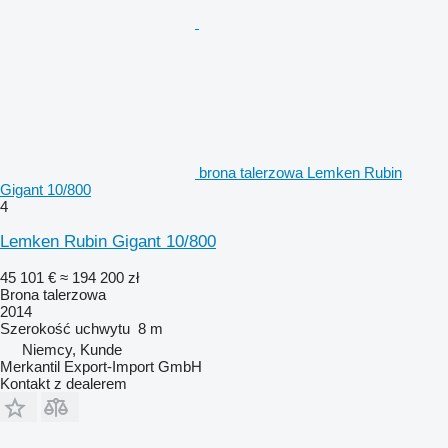
brona talerzowa Lemken Rubin
Gigant 10/800
4
Lemken Rubin Gigant 10/800
45 101 €
≈ 194 200 zł
Brona talerzowa
2014
Szerokość uchwytu
8 m
Niemcy, Kunde
Merkantil Export-Import GmbH
Kontakt z dealerem