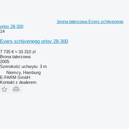
brona talerzowa Evers schijvenegg
orlov 28-300
14
Evers schijvenegg orlov 28-300
7 735 €
≈ 33 310 zł
Brona talerzowa
2005
Szerokość uchwytu
3 m
Niemcy, Hamburg
E-FARM GmbH
Kontakt z dealerem