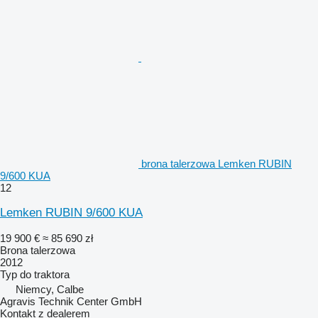
brona talerzowa Lemken RUBIN
9/600 KUA
12
Lemken RUBIN 9/600 KUA
19 900 €
≈ 85 690 zł
Brona talerzowa
2012
Typ
do traktora
Niemcy, Calbe
Agravis Technik Center GmbH
Kontakt z dealerem