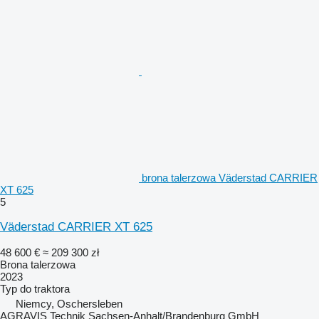
brona talerzowa Väderstad CARRIER
XT 625
5
Väderstad CARRIER XT 625
48 600 €
≈ 209 300 zł
Brona talerzowa
2023
Typ
do traktora
Niemcy, Oschersleben
AGRAVIS Technik Sachsen-Anhalt/Brandenburg GmbH