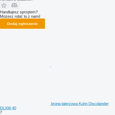
Handlujesz sprzętem?
Możesz robić to z nami!
Dodaj ogłoszenie
brona talerzowa Kuhn Discolander
DLXM-40
7