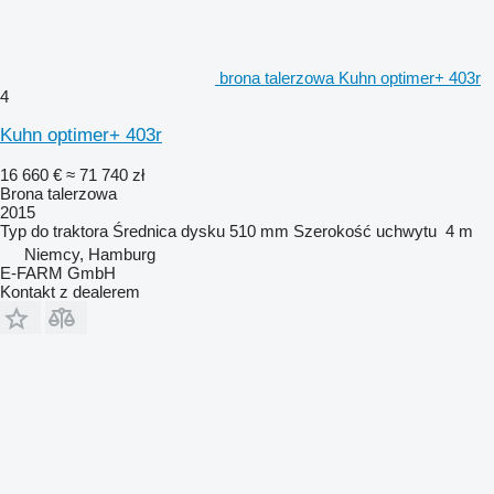
brona talerzowa Kuhn optimer+ 403r
4
Kuhn optimer+ 403r
16 660 €
≈ 71 740 zł
Brona talerzowa
2015
Typ
do traktora
Średnica dysku
510 mm
Szerokość uchwytu
4 m
Niemcy, Hamburg
E-FARM GmbH
Kontakt z dealerem