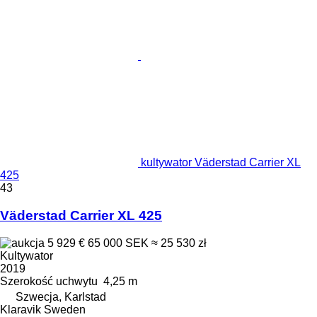
kultywator Väderstad Carrier XL
425
43
Väderstad Carrier XL 425
5 929 €
65 000 SEK
≈ 25 530 zł
Kultywator
2019
Szerokość uchwytu
4,25 m
Szwecja, Karlstad
Klaravik Sweden