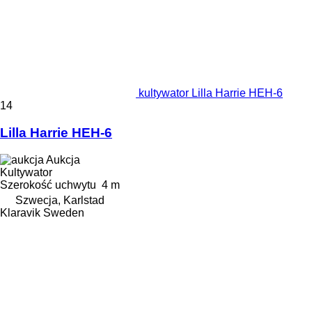
kultywator Lilla Harrie HEH-6
14
Lilla Harrie HEH-6
Aukcja
Kultywator
Szerokość uchwytu
4 m
Szwecja, Karlstad
Klaravik Sweden