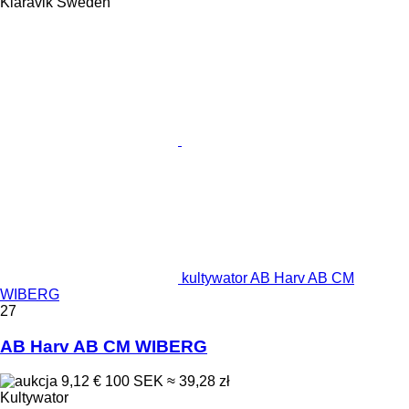
Klaravik Sweden
kultywator AB Harv AB CM
WIBERG
27
AB Harv AB CM WIBERG
9,12 €
100 SEK
≈ 39,28 zł
Kultywator