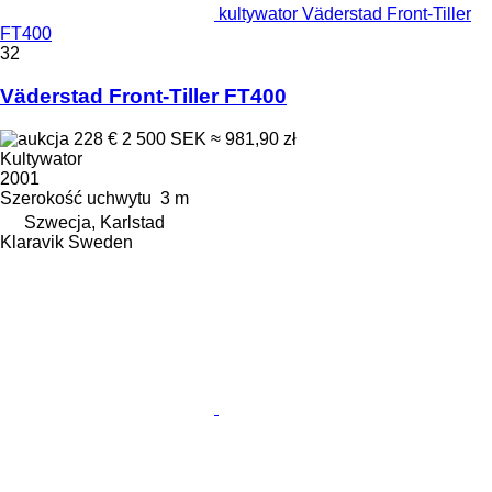
kultywator Väderstad Front-Tiller
FT400
32
Väderstad Front-Tiller FT400
228 €
2 500 SEK
≈ 981,90 zł
Kultywator
2001
Szerokość uchwytu
3 m
Szwecja, Karlstad
Klaravik Sweden