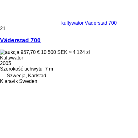
kultywator Väderstad 700
21
Väderstad 700
957,70 €
10 500 SEK
≈ 4 124 zł
Kultywator
2005
Szerokość uchwytu
7 m
Szwecja, Karlstad
Klaravik Sweden