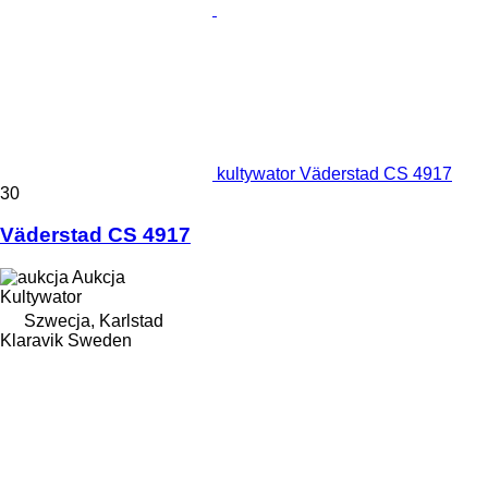
kultywator Väderstad CS 4917
30
Väderstad CS 4917
Aukcja
Kultywator
Szwecja, Karlstad
Klaravik Sweden