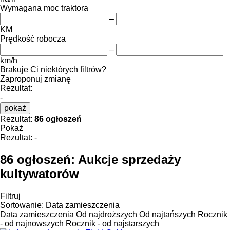
Wymagana moc traktora
–
KM
Prędkość robocza
–
km/h
Brakuje Ci niektórych filtrów?
Zaproponuj zmianę
Rezultat:
-
pokaż
Rezultat:
86 ogłoszeń
Pokaż
Rezultat:
-
86 ogłoszeń:
Aukcje sprzedaży
kultywatorów
Filtruj
Sortowanie
:
Data zamieszczenia
Data zamieszczenia
Od najdroższych
Od najtańszych
Rocznik
- od najnowszych
Rocznik - od najstarszych