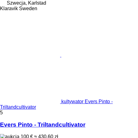
Szwecja, Karlstad
Klaravik Sweden
kultywator Evers Pinto -
Triltandcultivator
5
Evers Pinto - Triltandcultivator
100 €
≈ 430,60 zł