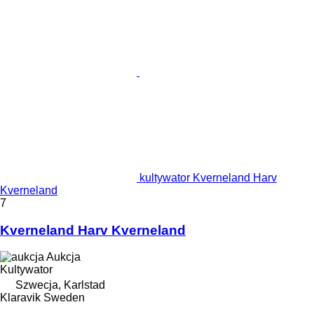
kultywator Kverneland Harv
Kverneland
7
Kverneland Harv Kverneland
Aukcja
Kultywator
Szwecja, Karlstad
Klaravik Sweden