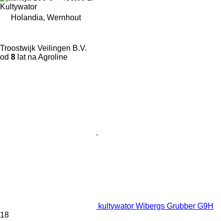
Kultywator
Holandia, Wernhout
Troostwijk Veilingen B.V.
od
8
lat na Agroline
kultywator Wibergs Grubber G9H
18