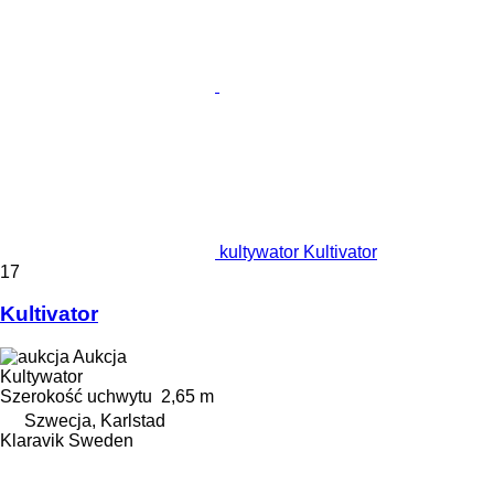
kultywator Kultivator
17
Kultivator
Aukcja
Kultywator
Szerokość uchwytu
2,65 m
Szwecja, Karlstad
Klaravik Sweden