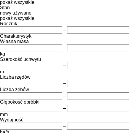
pokaż wszystkie
Stan
nowy
używane
pokaż wszystkie
Rocznik
–
Charakterystyki
Własna masa
–
kg
Szerokość uchwytu
–
m
Liczba rzędów
–
Liczba zębów
–
Głębokość obróbki
–
mm
Wydajność
–
ha/h