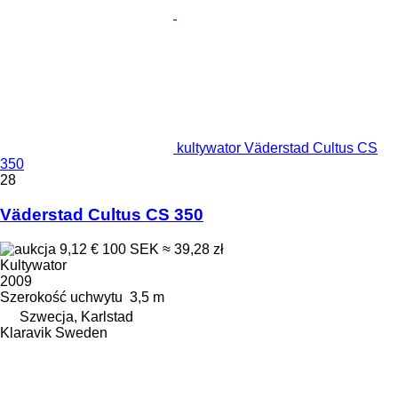
kultywator Väderstad Cultus CS
350
28
Väderstad Cultus CS 350
9,12 €
100 SEK
≈ 39,28 zł
Kultywator
2009
Szerokość uchwytu
3,5 m
Szwecja, Karlstad
Klaravik Sweden