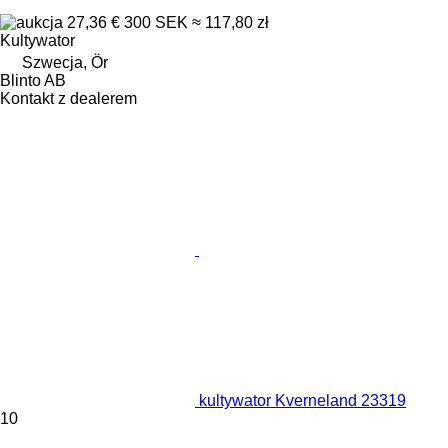
27,36 €
300 SEK
≈ 117,80 zł
Kultywator
Szwecja, Ör
Blinto AB
Kontakt z dealerem
kultywator Kverneland 23319
10