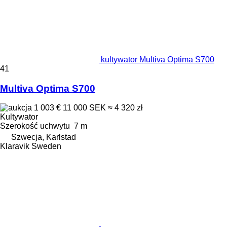
kultywator Multiva Optima S700
41
Multiva Optima S700
1 003 €
11 000 SEK
≈ 4 320 zł
Kultywator
Szerokość uchwytu
7 m
Szwecja, Karlstad
Klaravik Sweden