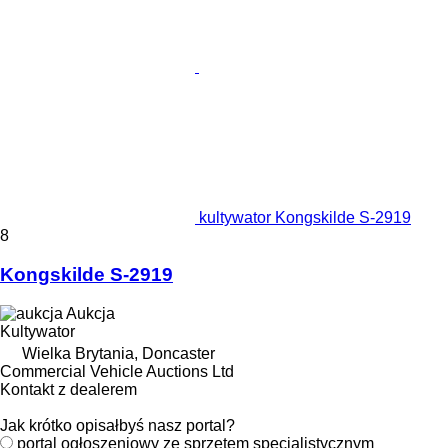
kultywator Kongskilde S-2919
8
Kongskilde S-2919
Aukcja
Kultywator
Wielka Brytania, Doncaster
Commercial Vehicle Auctions Ltd
Kontakt z dealerem
Jak krótko opisałbyś nasz portal?
portal ogłoszeniowy ze sprzętem specjalistycznym