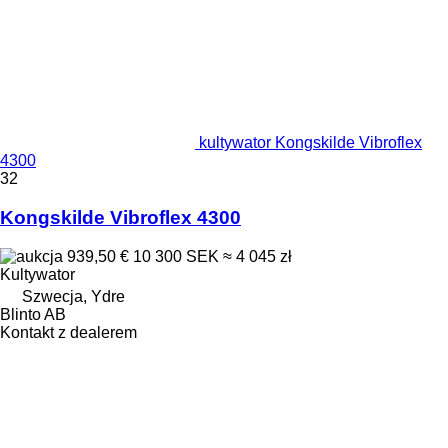
kultywator Kongskilde Vibroflex
4300
32
Kongskilde Vibroflex 4300
939,50 €
10 300 SEK
≈ 4 045 zł
Kultywator
Szwecja, Ydre
Blinto AB
Kontakt z dealerem