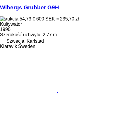
Wibergs Grubber G9H
54,73 €
600 SEK
≈ 235,70 zł
Kultywator
1990
Szerokość uchwytu
2,77 m
Szwecja, Karlstad
Klaravik Sweden