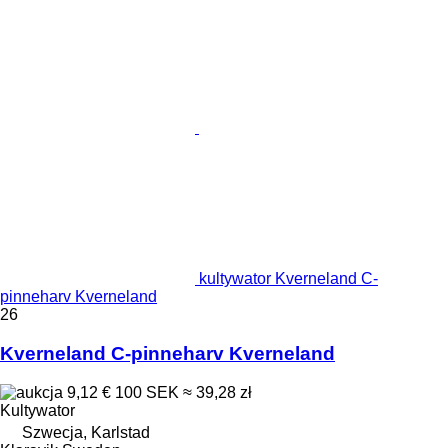
kultywator Kverneland C-
pinneharv Kverneland
26
Kverneland C-pinneharv Kverneland
9,12 €
100 SEK
≈ 39,28 zł
Kultywator
Szwecja, Karlstad