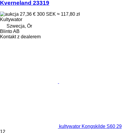
Kverneland 23319
27,36 €
300 SEK
≈ 117,80 zł
Kultywator
Szwecja, Ör
Blinto AB
Kontakt z dealerem
kultywator Kongskilde S60 29
12