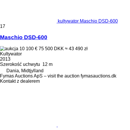
kultywator Maschio DSD-600
17
Maschio DSD-600
10 100 €
75 500 DKK
≈ 43 490 zł
Kultywator
2013
Szerokość uchwytu
12 m
Dania, Midtjylland
Fymas Auctions ApS – visit the auction fymasauctions.dk
Kontakt z dealerem