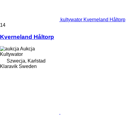
kultywator Kverneland Håltorp
14
Kverneland Håltorp
Aukcja
Kultywator
Szwecja, Karlstad
Klaravik Sweden