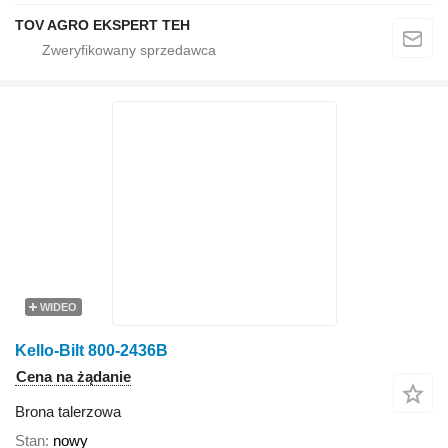
TOV AGRO EKSPERT TEH
WIDEO
Kello-Bilt 800-2436B
Cena na żądanie
Brona talerzowa
Stan
nowy