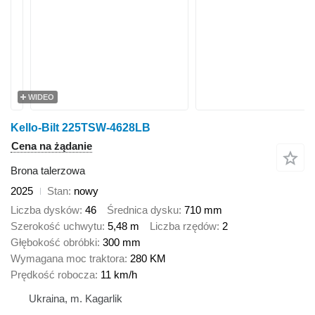
WIDEO
Kello-Bilt 225TSW-4628LB
Cena na żądanie
Brona talerzowa
2025
Stan
nowy
Liczba dysków
46
Średnica dysku
710 mm
Szerokość uchwytu
5,48 m
Liczba rzędów
2
Głębokość obróbki
300 mm
Wymagana moc traktora
280 KM
Prędkość robocza
11 km/h
Ukraina, m. Kagarlik