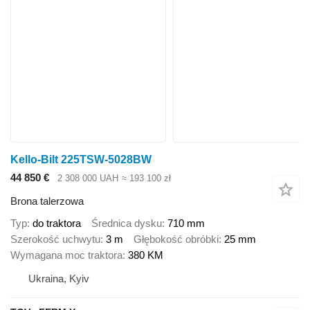
Kello-Bilt 225TSW-5028BW
44 850 €
2 308 000 UAH
≈ 193 100 zł
Brona talerzowa
Typ
do traktora
Średnica dysku
710 mm
Szerokość uchwytu
3 m
Głębokość obróbki
25 mm
Wymagana moc traktora
380 KM
Ukraina, Kyiv