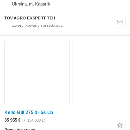
Ukraina, m. Kagarlik
TOV AGRO EKSPERT TEH
Kello-Bilt 275 dr-5s-Lb
35 955 €
≈ 154 800 zł
Brona talerzowa