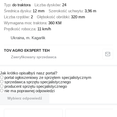
Typ
do traktora
Liczba dysków
24
Średnica dysku
12 mm
Szerokość uchwytu
3,96 m
Liczba rzędów
2
Głębokość obróbki
320 mm
Wymagana moc traktora
360 KM
Prędkość robocza
11 km/h
Ukraina, m. Kagarlik
TOV AGRO EKSPERT TEH
Jak krótko opisałbyś nasz portal?
portal ogłoszeniowy ze sprzętem specjalistycznym
sprzedawca sprzętu specjalistycznego
producent sprzętu specjalistycznego
nie ma poprawnej odpowiedzi
Wybierz odpowiedź