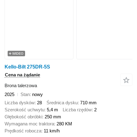
WIDEO
Kello-Bilt 275DR-5S
Cena na żądanie
Brona talerzowa
2025
Stan
nowy
Liczba dysków
28
Średnica dysku
710 mm
Szerokość uchwytu
5,4 m
Liczba rzędów
2
Głębokość obróbki
250 mm
Wymagana moc traktora
280 KM
Prędkość robocza
11 km/h