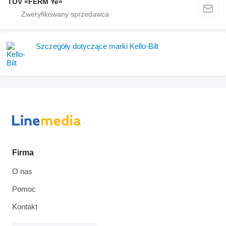
TOV «FERM Ye»
Szczegóły dotyczące marki Kello-Bilt
Firma
O nas
Pomoc
Kontakt