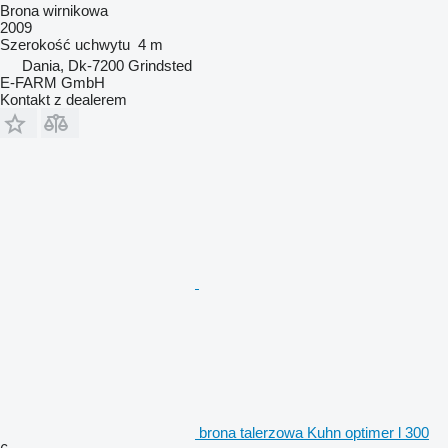
Brona wirnikowa
2009
Szerokość uchwytu
4 m
Dania, Dk-7200 Grindsted
E-FARM GmbH
Kontakt z dealerem
brona talerzowa Kuhn optimer l 300