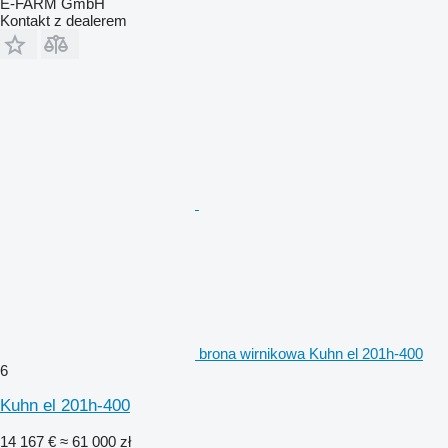
E-FARM GmbH
Kontakt z dealerem
brona wirnikowa Kuhn el 201h-400
6
Kuhn el 201h-400
14 167 €
≈ 61 000 zł