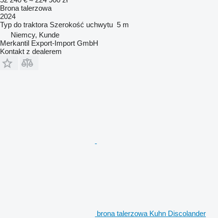
Brona talerzowa
2024
Typ
do traktora
Szerokość uchwytu
5 m
Niemcy, Kunde
Merkantil Export-Import GmbH
Kontakt z dealerem
brona talerzowa Kuhn Discolander