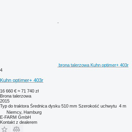
brona talerzowa Kuhn optimer+ 403r
4
Kuhn optimer+ 403r
16 660 €
≈ 71 740 zł
Brona talerzowa
2015
Typ
do traktora
Średnica dysku
510 mm
Szerokość uchwytu
4 m
Niemcy, Hamburg
E-FARM GmbH
Kontakt z dealerem