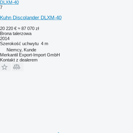
DLXM-40
7
Kuhn Discolander DLXM-40
20 220 €
≈ 87 070 zł
Brona talerzowa
2014
Szerokość uchwytu
4 m
Niemcy, Kunde
Merkantil Export-Import GmbH
Kontakt z dealerem