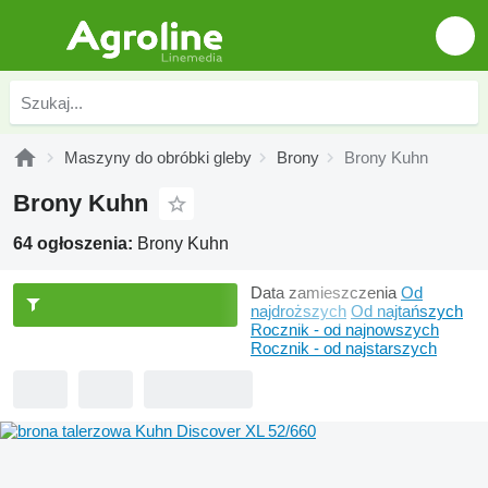
Maszyny do obróbki gleby
Brony
Brony Kuhn
Brony Kuhn
64 ogłoszenia:
Brony Kuhn
Data zamieszczenia
Od
najdroższych
Od najtańszych
Rocznik - od najnowszych
Rocznik - od najstarszych