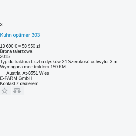
3
Kuhn optimer 303
13 690 €
≈ 58 950 zł
Brona talerzowa
2015
Typ
do traktora
Liczba dysków
24
Szerokość uchwytu
3 m
Wymagana moc traktora
150 KM
Austria, At-8551 Wies
E-FARM GmbH
Kontakt z dealerem