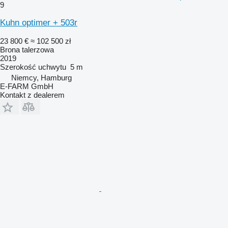
9
Kuhn optimer + 503r
23 800 €
≈ 102 500 zł
Brona talerzowa
2019
Szerokość uchwytu
5 m
Niemcy, Hamburg
E-FARM GmbH
Kontakt z dealerem