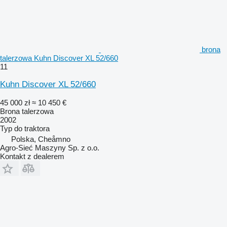
brona
talerzowa Kuhn Discover XL 52/660
11
Kuhn Discover XL 52/660
45 000 zł
≈ 10 450 €
Brona talerzowa
2002
Typ
do traktora
Polska, Cheåmno
Agro-Sieć Maszyny Sp. z o.o.
Kontakt z dealerem