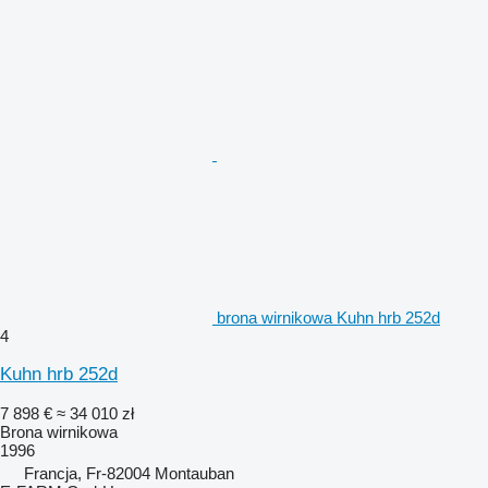
brona wirnikowa Kuhn hrb 252d
4
Kuhn hrb 252d
7 898 €
≈ 34 010 zł
Brona wirnikowa
1996
Francja, Fr-82004 Montauban