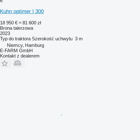
6
Kuhn optimer l 300
18 950 €
≈ 81 600 zł
Brona talerzowa
2023
Typ
do traktora
Szerokość uchwytu
3 m
Niemcy, Hamburg
E-FARM GmbH
Kontakt z dealerem