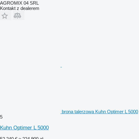
AGROMIX 04 SRL
Kontakt z dealerem
brona talerzowa Kuhn Optimer L 5000
5
Kuhn Optimer L 5000
52 240 €
≈ 224 900 zł