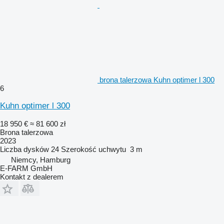
brona talerzowa Kuhn optimer l 300
6
Kuhn optimer l 300
18 950 €
≈ 81 600 zł
Brona talerzowa
2023
Liczba dysków
24
Szerokość uchwytu
3 m
Niemcy, Hamburg
E-FARM GmbH
Kontakt z dealerem