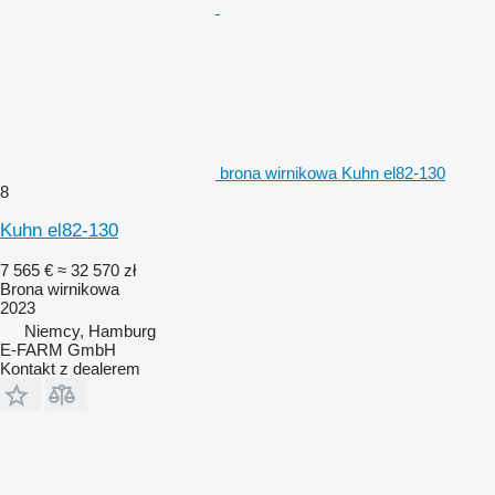
brona wirnikowa Kuhn el82-130
8
Kuhn el82-130
7 565 €
≈ 32 570 zł
Brona wirnikowa
2023
Niemcy, Hamburg
E-FARM GmbH
Kontakt z dealerem