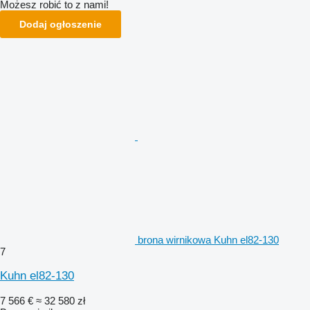
Możesz robić to z nami!
Dodaj ogłoszenie
brona wirnikowa Kuhn el82-130
7
Kuhn el82-130
7 566 €
≈ 32 580 zł