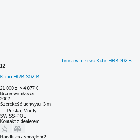
brona wirnikowa Kuhn HRB 302 B
12
Kuhn HRB 302 B
21 000 zł
≈ 4 877 €
Brona wirnikowa
2002
Szerokość uchwytu
3 m
Polska, Mordy
SWISS-POL
Kontakt z dealerem
Handlujesz sprzętem?