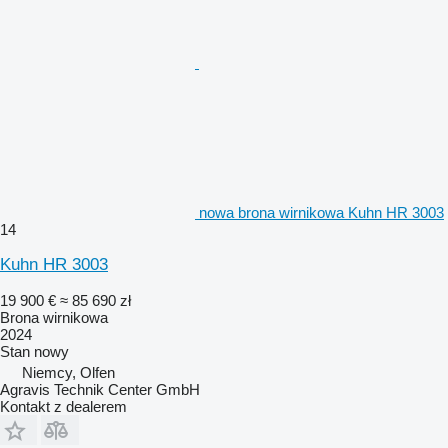
nowa brona wirnikowa Kuhn HR 3003
14
Kuhn HR 3003
19 900 €
≈ 85 690 zł
Brona wirnikowa
2024
Stan
nowy
Niemcy, Olfen
Agravis Technik Center GmbH
Kontakt z dealerem