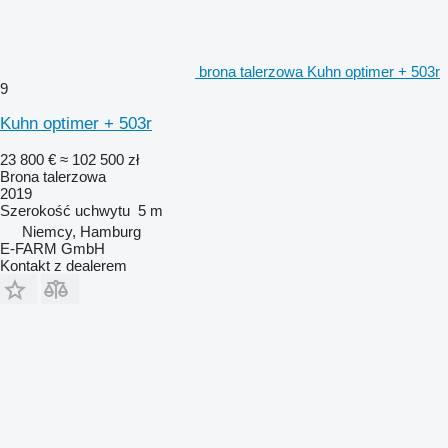
brona talerzowa Kuhn optimer + 503r
9
Kuhn optimer + 503r
23 800 €
≈ 102 500 zł
Brona talerzowa
2019
Szerokość uchwytu
5 m
Niemcy, Hamburg
E-FARM GmbH
Kontakt z dealerem