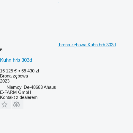
brona zębowa Kuhn hrb 303d
6
Kuhn hrb 303d
16 125 €
≈ 69 430 zł
Brona zębowa
2023
Niemcy, De-48683 Ahaus
E-FARM GmbH
Kontakt z dealerem