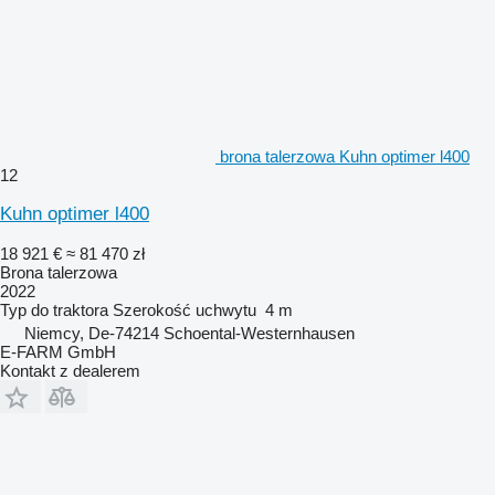
brona talerzowa Kuhn optimer l400
12
Kuhn optimer l400
18 921 €
≈ 81 470 zł
Brona talerzowa
2022
Typ
do traktora
Szerokość uchwytu
4 m
Niemcy, De-74214 Schoental-Westernhausen
E-FARM GmbH
Kontakt z dealerem