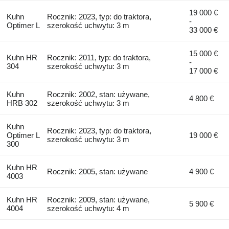
19 000 €
Kuhn
Rocznik: 2023, typ: do traktora,
-
Optimer L
szerokość uchwytu: 3 m
33 000 €
15 000 €
Kuhn HR
Rocznik: 2011, typ: do traktora,
-
304
szerokość uchwytu: 3 m
17 000 €
Kuhn
Rocznik: 2002, stan: używane,
4 800 €
HRB 302
szerokość uchwytu: 3 m
Kuhn
Rocznik: 2023, typ: do traktora,
Optimer L
19 000 €
szerokość uchwytu: 3 m
300
Kuhn HR
Rocznik: 2005, stan: używane
4 900 €
4003
Kuhn HR
Rocznik: 2009, stan: używane,
5 900 €
4004
szerokość uchwytu: 4 m