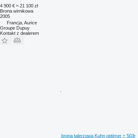
4 900 €
≈ 21 100 zł
Brona wirnikowa
2005
Francja, Aurice
Groupe Dupuy
Kontakt z dealerem
brona talerzowa Kuhn optimer + 503r