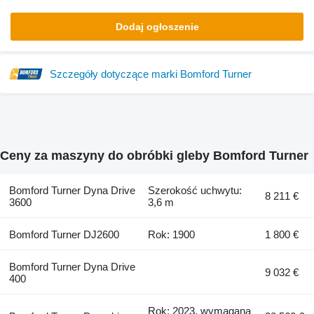
Dodaj ogłoszenie
Szczegóły dotyczące marki Bomford Turner
Ceny za maszyny do obróbki gleby Bomford Turner
Bomford Turner Dyna Drive
Szerokość uchwytu:
8 211 €
3600
3,6 m
Bomford Turner DJ2600
Rok: 1900
1 800 €
Bomford Turner Dyna Drive
9 032 €
400
Rok: 2023, wymagana