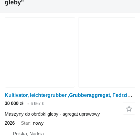
gleby"
Kultivator, leichtergrubber ,Grubberaggregat, Fedrzinkengrubber
30 000 zł
≈ 6 967 €
Maszyny do obróbki gleby - agregat uprawowy
2026
Stan
nowy
Polska, Nądnia