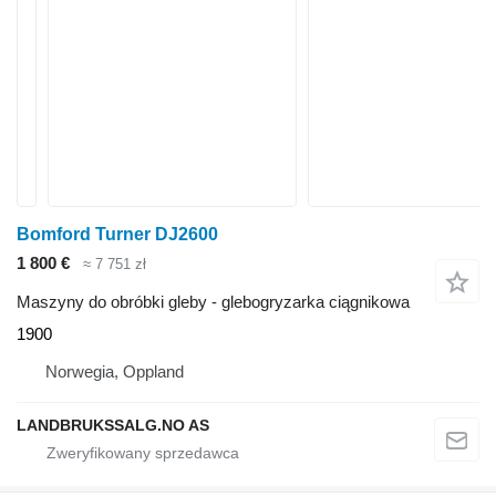
Bomford Turner DJ2600
1 800 €
≈ 7 751 zł
Maszyny do obróbki gleby - glebogryzarka ciągnikowa
1900
Norwegia, Oppland
LANDBRUKSSALG.NO AS