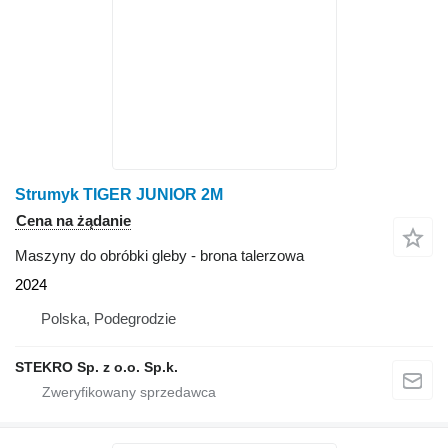
Strumyk TIGER JUNIOR 2M
Cena na żądanie
Maszyny do obróbki gleby - brona talerzowa
2024
Polska, Podegrodzie
STEKRO Sp. z o.o. Sp.k.