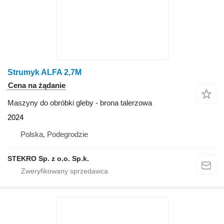
Strumyk ALFA 2,7M
Cena na żądanie
Maszyny do obróbki gleby - brona talerzowa
2024
Polska, Podegrodzie
STEKRO Sp. z o.o. Sp.k.