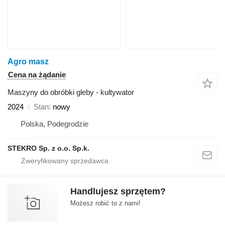
Agro masz
Cena na żądanie
Maszyny do obróbki gleby - kultywator
2024
Stan
nowy
Polska, Podegrodzie
STEKRO Sp. z o.o. Sp.k.
Handlujesz sprzętem?
Możesz robić to z nami!