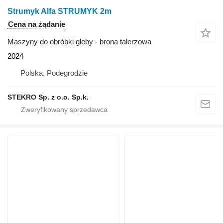
Strumyk Alfa STRUMYK 2m
Cena na żądanie
Maszyny do obróbki gleby - brona talerzowa
2024
Polska, Podegrodzie
STEKRO Sp. z o.o. Sp.k.