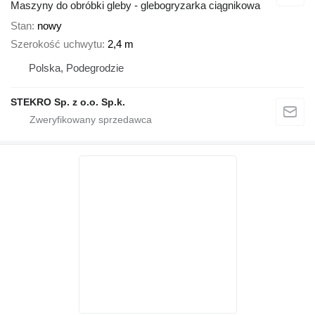
Maszyny do obróbki gleby - glebogryzarka ciągnikowa
Stan
nowy
Szerokość uchwytu
2,4 m
Polska, Podegrodzie
STEKRO Sp. z o.o. Sp.k.