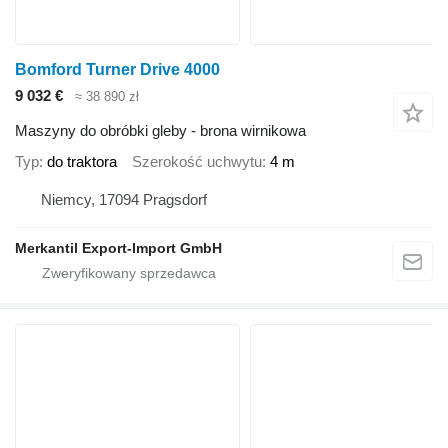
Bomford Turner Drive 4000
9 032 €
≈ 38 890 zł
Maszyny do obróbki gleby - brona wirnikowa
Typ
do traktora
Szerokość uchwytu
4 m
Niemcy, 17094 Pragsdorf
Merkantil Export-Import GmbH