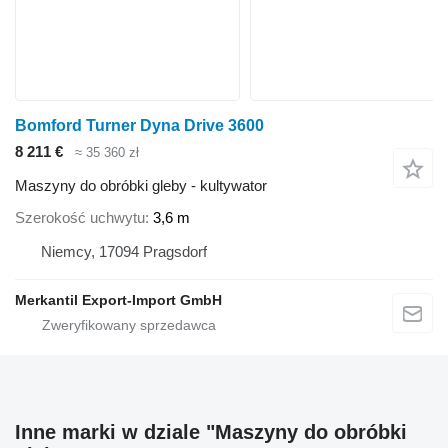
Bomford Turner Dyna Drive 3600
8 211 €
≈ 35 360 zł
Maszyny do obróbki gleby - kultywator
Szerokość uchwytu
3,6 m
Niemcy, 17094 Pragsdorf
Merkantil Export-Import GmbH
Inne marki w dziale "Maszyny do obróbki