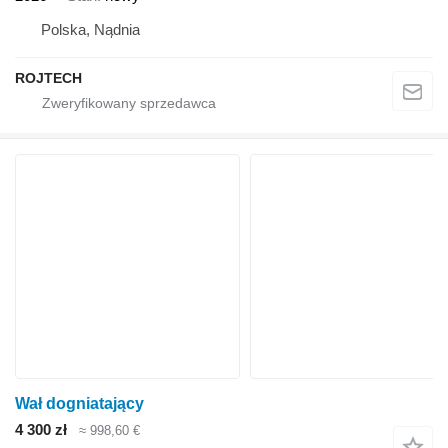
Polska, Nądnia
ROJTECH
Wał dogniatający
4 300 zł
≈ 998,60 €