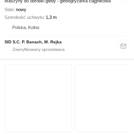
Maszyny do obróbki gleby - glebogryzarka ciągnikowa
Stan
nowy
Szerokość uchwytu
1,3 m
Polska, Kolno
SID S.C. P. Banach, M. Rejka