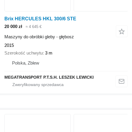
Brix HERCULES HKL 300/6 STE
20 000 zł
≈ 4 645 €
Maszyny do obróbki gleby - głębosz
2015
Szerokość uchwytu
3 m
Polska, Zblew
MEGATRANSPORT P.T.S.H. LESZEK LEWICKI