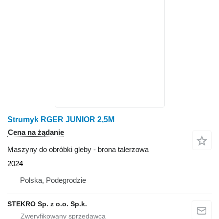
Strumyk RGER JUNIOR 2,5M
Cena na żądanie
Maszyny do obróbki gleby - brona talerzowa
2024
Polska, Podegrodzie
STEKRO Sp. z o.o. Sp.k.