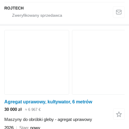
ROJTECH
Agregat uprawowy, kultywator, 6 metrów
30 000 zł
≈ 6 967 €
Maszyny do obróbki gleby - agregat uprawowy
2026
Stan
nowy