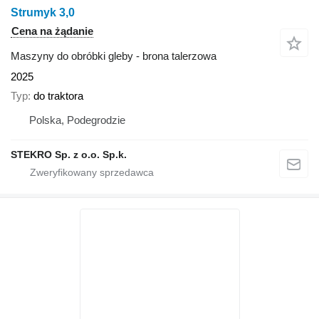
Strumyk 3,0
Cena na żądanie
Maszyny do obróbki gleby - brona talerzowa
2025
Typ
do traktora
Polska, Podegrodzie
STEKRO Sp. z o.o. Sp.k.