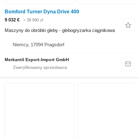
Bomford Turner Dyna Drive 400
9 032 €
≈ 38 890 zł
Maszyny do obróbki gleby - glebogryzarka ciągnikowa
Niemcy, 17094 Pragsdorf
Merkantil Export-Import GmbH