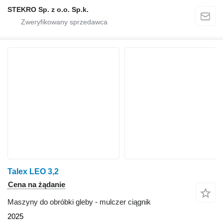
STEKRO Sp. z o.o. Sp.k.
Talex LEO 3,2
Cena na żądanie
Maszyny do obróbki gleby - mulczer ciągnik
2025