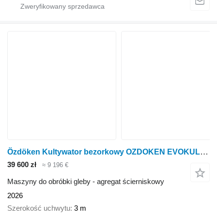
Özdöken Kultywator bezorkowy OZDOKEN EVOKUL-3010 3m
39 600 zł
≈ 9 196 €
Maszyny do obróbki gleby - agregat ścierniskowy
2026
Szerokość uchwytu
3 m