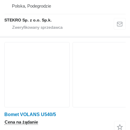
Polska, Podegrodzie
STEKRO Sp. z o.o. Sp.k.
Bomet VOLANS U540/5
Cena na żądanie