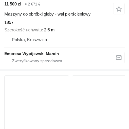
11 500 zł
≈ 2 671 €
Maszyny do obróbki gleby - wał pierścieniowy
1997
Szerokość uchwytu
2,6 m
Polska, Kruszwica
Empresa Wypijewski Marcin