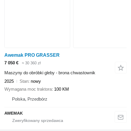
Awemak PRO GRASSER
7 050 €
≈ 30 360 zł
Maszyny do obróbki gleby - brona chwastownik
2025
Stan
nowy
Wymagana moc traktora
100 KM
Polska, Przedbórz
AWEMAK