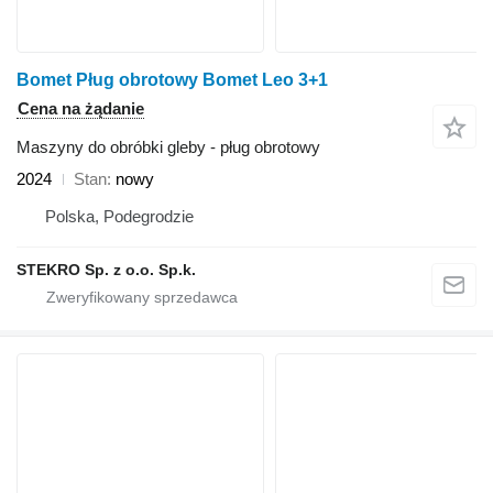
Bomet Pług obrotowy Bomet Leo 3+1
Cena na żądanie
Maszyny do obróbki gleby - pług obrotowy
2024
Stan
nowy
Polska, Podegrodzie
STEKRO Sp. z o.o. Sp.k.