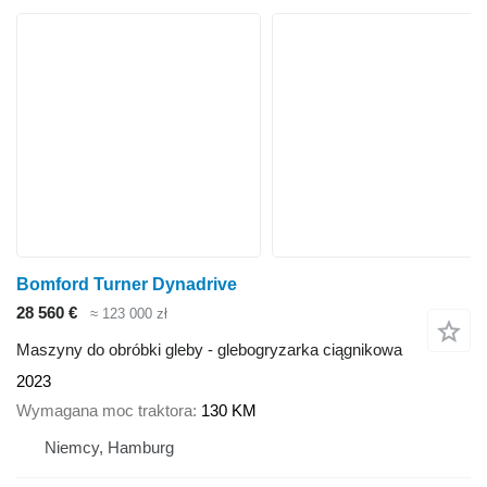
Bomford Turner Dynadrive
28 560 €
≈ 123 000 zł
Maszyny do obróbki gleby - glebogryzarka ciągnikowa
2023
Wymagana moc traktora
130 KM
Niemcy, Hamburg