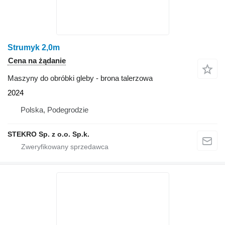
Strumyk 2,0m
Cena na żądanie
Maszyny do obróbki gleby - brona talerzowa
2024
Polska, Podegrodzie
STEKRO Sp. z o.o. Sp.k.