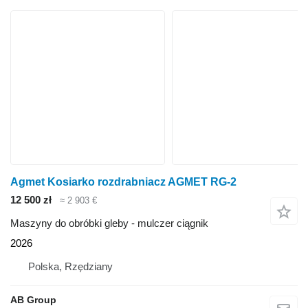
Agmet Kosiarko rozdrabniacz AGMET RG-2
12 500 zł
≈ 2 903 €
Maszyny do obróbki gleby - mulczer ciągnik
2026
Polska, Rzędziany
AB Group