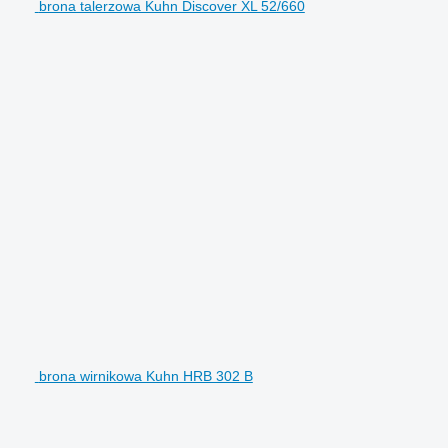
brona talerzowa Kuhn Discover XL 52/660
brona wirnikowa Kuhn HRB 302 B