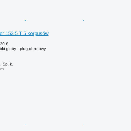
er 153 5 T 5 korpusów
420 €
ki gleby - pług obrotowy
 Sp. k.
em