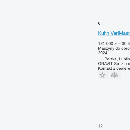
6
Kuhn VariMast
131 000 zł
≈ 30 
Maszyny do obrób
2024
Polska, Lublin
GRAVIT Sp. z o.o.
Kontakt z dealer
12