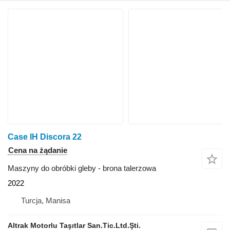
Case IH Discora 22
Cena na żądanie
Maszyny do obróbki gleby - brona talerzowa
2022
Turcja, Manisa
Altrak Motorlu Taşıtlar San.Tic.Ltd.Şti.