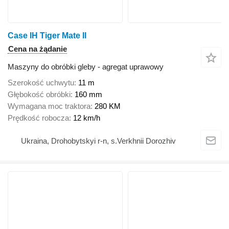
Case IH Tiger Mate II
Cena na żądanie
Maszyny do obróbki gleby - agregat uprawowy
Szerokość uchwytu
11 m
Głębokość obróbki
160 mm
Wymagana moc traktora
280 KM
Prędkość robocza
12 km/h
Ukraina, Drohobytskyi r-n, s.Verkhnii Dorozhiv