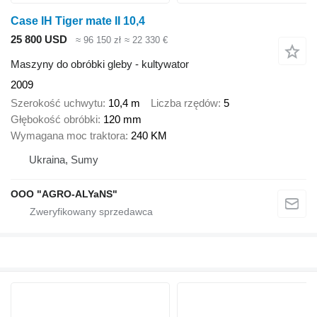
Case IH Tiger mate II 10,4
25 800 USD
≈ 96 150 zł
≈ 22 330 €
Maszyny do obróbki gleby - kultywator
2009
Szerokość uchwytu
10,4 m
Liczba rzędów
5
Głębokość obróbki
120 mm
Wymagana moc traktora
240 KM
Ukraina, Sumy
OOO "AGRO-ALYaNS"