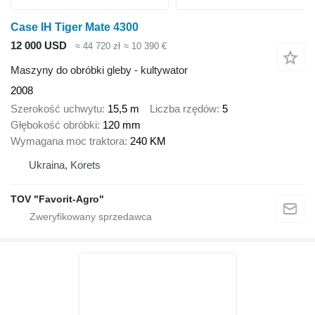
Case IH Tiger Mate 4300
12 000 USD
≈ 44 720 zł
≈ 10 390 €
Maszyny do obróbki gleby - kultywator
2008
Szerokość uchwytu
15,5 m
Liczba rzędów
5
Głębokość obróbki
120 mm
Wymagana moc traktora
240 KM
Ukraina, Korets
TOV "Favorit-Agro"