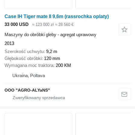
Case IH Tiger mate II 9,6m (rassrochka oplaty)
33 000 USD
≈ 123 000 zł
≈ 28 560 €
Maszyny do obróbki gleby - agregat uprawowy
2013
Szerokość uchwytu
9,2 m
Głębokość obróbki
120 mm
Wymagana moc traktora
200 KM
Ukraina, Poltava
OOO "AGRO-ALYaNS"