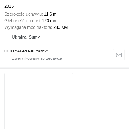
2015
Szerokość uchwytu
11,6 m
Głębokość obróbki
120 mm
Wymagana moc traktora
280 KM
Ukraina, Sumy
OOO "AGRO-ALYaNS"