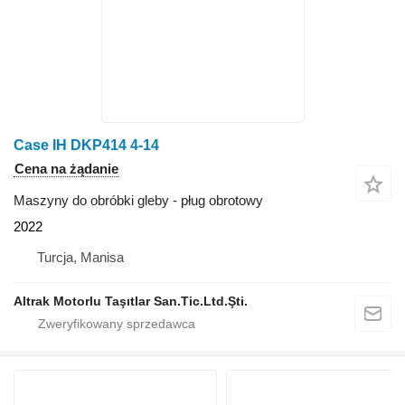
Case IH DKP414 4-14
Cena na żądanie
Maszyny do obróbki gleby - pług obrotowy
2022
Turcja, Manisa
Altrak Motorlu Taşıtlar San.Tic.Ltd.Şti.