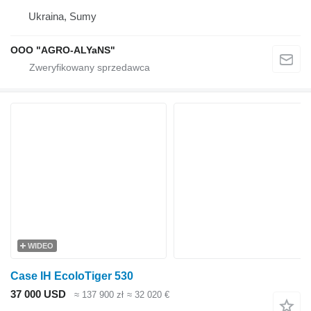
Ukraina, Sumy
OOO "AGRO-ALYaNS"
WIDEO
Case IH EcoloTiger 530
37 000 USD
≈ 137 900 zł
≈ 32 020 €