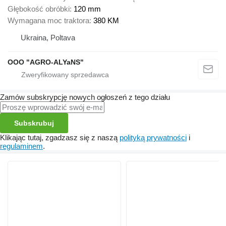
Głębokość obróbki
120 mm
Wymagana moc traktora
380 KM
Ukraina, Poltava
OOO "AGRO-ALYaNS"
Zamów subskrypcję nowych ogłoszeń z tego działu
Subskrubuj
Klikając tutaj, zgadzasz się z naszą
polityką prywatności
i
regulaminem
.