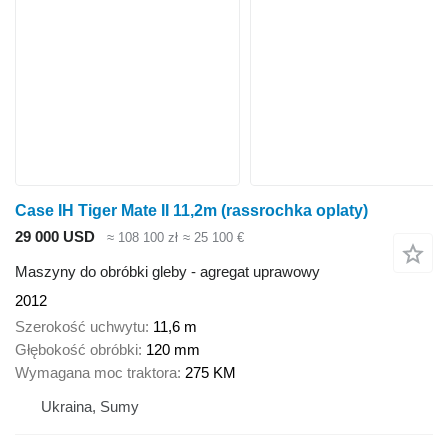
Case IH Tiger Mate II 11,2m (rassrochka oplaty)
29 000 USD
≈ 108 100 zł
≈ 25 100 €
Maszyny do obróbki gleby - agregat uprawowy
2012
Szerokość uchwytu
11,6 m
Głębokość obróbki
120 mm
Wymagana moc traktora
275 KM
Ukraina, Sumy