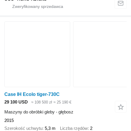
Case IH Ecolo tiger-730C
29 100 USD
≈ 108 500 zł
≈ 25 190 €
Maszyny do obróbki gleby - głębosz
2015
Szerokość uchwytu
5,3 m
Liczba rzędów
2