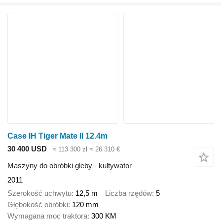
Case IH Tiger Mate II 12.4m
30 400 USD
≈ 113 300 zł
≈ 26 310 €
Maszyny do obróbki gleby - kultywator
2011
Szerokość uchwytu
12,5 m
Liczba rzędów
5
Głębokość obróbki
120 mm
Wymagana moc traktora
300 KM