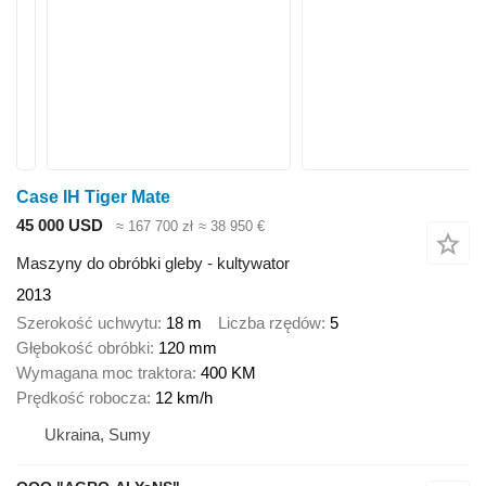
Case IH Tiger Mate
45 000 USD
≈ 167 700 zł
≈ 38 950 €
Maszyny do obróbki gleby - kultywator
2013
Szerokość uchwytu
18 m
Liczba rzędów
5
Głębokość obróbki
120 mm
Wymagana moc traktora
400 KM
Prędkość robocza
12 km/h
Ukraina, Sumy