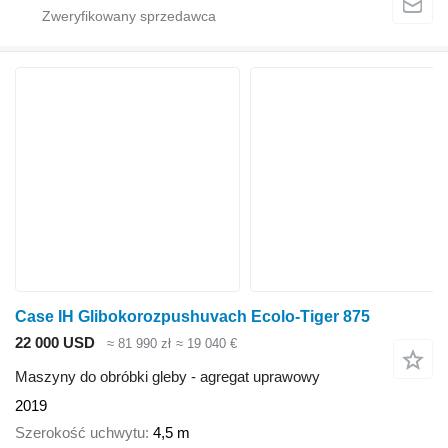
Case IH Glibokorozpushuvach Ecolo-Tiger 875
22 000 USD
≈ 81 990 zł
≈ 19 040 €
Maszyny do obróbki gleby - agregat uprawowy
2019
Szerokość uchwytu
4,5 m