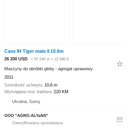
Case IH Tiger mate II 10.6m
26 200 USD
≈ 97 640 zł
≈ 22 680 €
Maszyny do obróbki gleby - agregat uprawowy
2011
Szerokość uchwytu
10,6 m
Wymagana moc traktora
220 KM
Ukraina, Sumy
OOO "AGRO-ALYaNS"