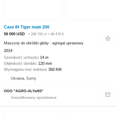
Case IH Tiger mate 200
56 000 USD
≈ 208 700 zł
≈ 48 470 €
Maszyny do obróbki gleby - agregat uprawowy
2014
Szerokość uchwytu
14 m
Głębokość obróbki
120 mm
Wymagana moc traktora
350 KM
Ukraina, Sumy
OOO "AGRO-ALYaNS"