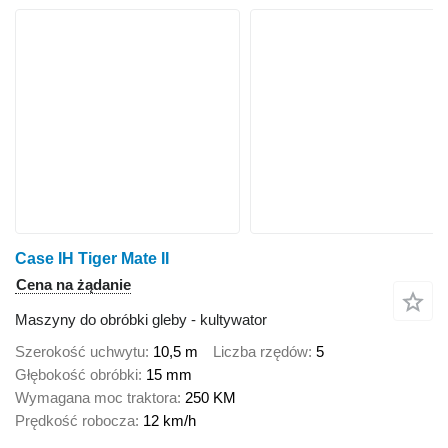
Case IH Tiger Mate II
Cena na żądanie
Maszyny do obróbki gleby - kultywator
Szerokość uchwytu
10,5 m
Liczba rzędów
5
Głębokość obróbki
15 mm
Wymagana moc traktora
250 KM
Prędkość robocza
12 km/h