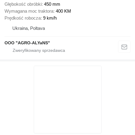
Głębokość obróbki
450 mm
Wymagana moc traktora
400 KM
Prędkość robocza
9 km/h
Ukraina, Poltava
OOO "AGRO-ALYaNS"