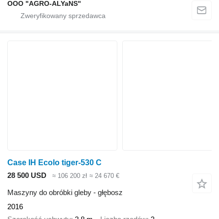
OOO "AGRO-ALYaNS"
Case IH Ecolo tiger-530 C
28 500 USD
≈ 106 200 zł
≈ 24 670 €
Maszyny do obróbki gleby - głębosz
2016