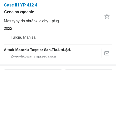
Case IH YP 412 4
Cena na żądanie
Maszyny do obróbki gleby - pług
2022
Turcja, Manisa
Altrak Motorlu Taşıtlar San.Tic.Ltd.Şti.