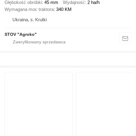
Głębokość obróbki
45 mm
Wydajność
2 ha/h
Wymagana moc traktora
340 KM
Ukraina, s. Krutki
STOV "Agroko"