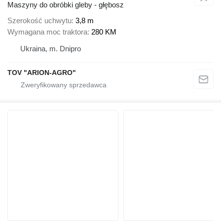
Maszyny do obróbki gleby - głębosz
Szerokość uchwytu
3,8 m
Wymagana moc traktora
280 KM
Ukraina, m. Dnipro
TOV "ARION-AGRO"