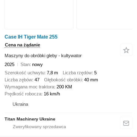
Case IH Tiger Mate 255
Cena na żądanie
Maszyny do obróbki gleby - kultywator
2025
Stan
nowy
Szerokość uchwytu
7,8 m
Liczba rzędów
5
Liczba zębów
47
Głębokość obróbki
40 mm
Wymagana moc traktora
200 KM
Prędkość robocza
16 km/h
Ukraina
Titan Machinery Ukraine