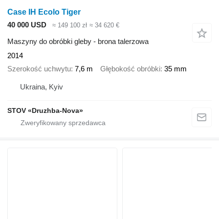
Case IH Ecolo Tiger
40 000 USD
≈ 149 100 zł
≈ 34 620 €
Maszyny do obróbki gleby - brona talerzowa
2014
Szerokość uchwytu
7,6 m
Głębokość obróbki
35 mm
Ukraina, Kyiv
STOV «Druzhba-Nova»