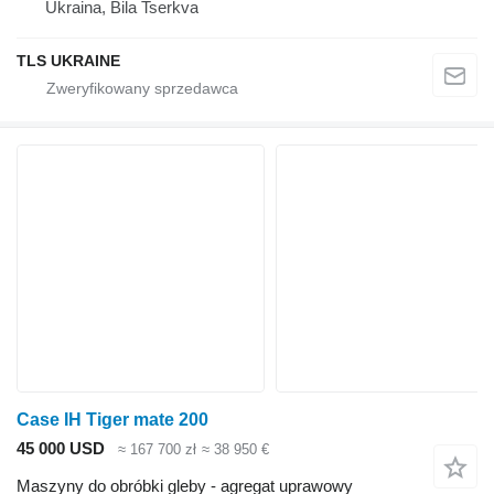
Ukraina, Bila Tserkva
TLS UKRAINE
Case IH Tiger mate 200
45 000 USD
≈ 167 700 zł
≈ 38 950 €
Maszyny do obróbki gleby - agregat uprawowy