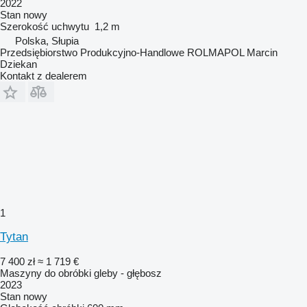
2022
Stan
nowy
Szerokość uchwytu
1,2 m
Polska, Słupia
Przedsiębiorstwo Produkcyjno-Handlowe ROLMAPOL Marcin
Dziekan
Kontakt z dealerem
1
Tytan
7 400 zł
≈ 1 719 €
Maszyny do obróbki gleby - głębosz
2023
Stan
nowy