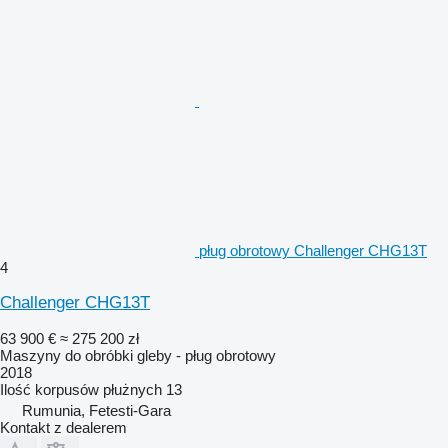
pług obrotowy Challenger CHG13T
4
Challenger CHG13T
63 900 €
≈ 275 200 zł
Maszyny do obróbki gleby - pług obrotowy
2018
Ilość korpusów płużnych
13
Rumunia, Fetesti-Gara
Kontakt z dealerem