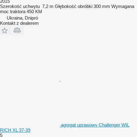
2015
Szerokość uchwytu
7,2 m
Głębokość obróbki
300 mm
Wymagana
moc traktora
450 KM
Ukraina, Dnipró
Kontakt z dealerem
agregat uprawowy Challenger WIL
RICH XL 37-39
5