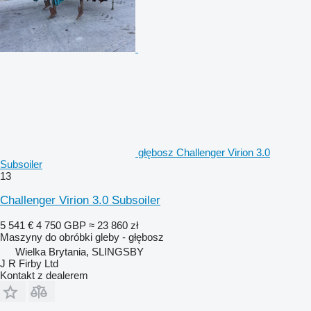
głębosz Challenger Virion 3.0
Subsoiler
13
Challenger Virion 3.0 Subsoiler
5 541 €
4 750 GBP
≈ 23 860 zł
Maszyny do obróbki gleby - głębosz
Wielka Brytania, SLINGSBY
J R Firby Ltd
Kontakt z dealerem