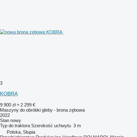
3
KOBRA
9 900 zł
≈ 2 299 €
Maszyny do obróbki gleby - brona zębowa
2022
Stan
nowy
Typ
do traktora
Szerokość uchwytu
3 m
Polska, Słupia