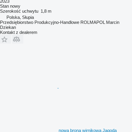
2023
Stan
nowy
Szerokość uchwytu
1,8 m
Polska, Słupia
Przedsiębiorstwo Produkcyjno-Handlowe ROLMAPOL Marcin
Dziekan
Kontakt z dealerem
nowa brona wirnikowa Jagoda