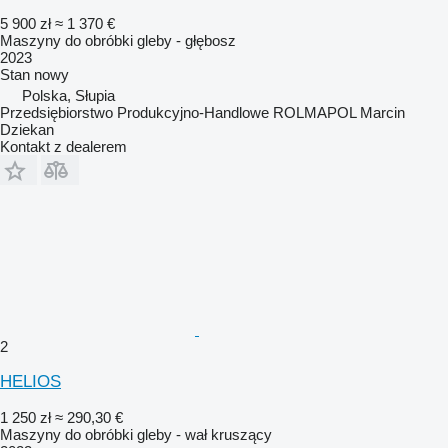
5 900 zł
≈ 1 370 €
Maszyny do obróbki gleby - głębosz
2023
Stan
nowy
Polska, Słupia
Przedsiębiorstwo Produkcyjno-Handlowe ROLMAPOL Marcin
Dziekan
Kontakt z dealerem
2
HELIOS
1 250 zł
≈ 290,30 €
Maszyny do obróbki gleby - wał kruszący