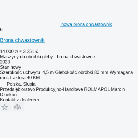
nowa brona chwastownik
6
Brona chwastownik
14 000 zł
≈ 3 251 €
Maszyny do obróbki gleby - brona chwastownik
2023
Stan
nowy
Szerokość uchwytu
4,5 m
Głębokość obróbki
80 mm
Wymagana
moc traktora
40 KM
Polska, Słupia
Przedsiębiorstwo Produkcyjno-Handlowe ROLMAPOL Marcin
Dziekan
Kontakt z dealerem