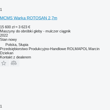
1
MCMS Warka ROTOSAN 2,7m
15 600 zł
≈ 3 623 €
Maszyny do obróbki gleby - mulczer ciągnik
2022
Stan
nowy
Polska, Słupia
Przedsiębiorstwo Produkcyjno-Handlowe ROLMAPOL Marcin
Dziekan
Kontakt z dealerem
1