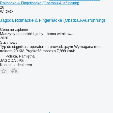
Rollhacke & Fingerhacke (Obstbau-Ausführung)
26
WIDEO
Jagoda Rollhacke & Fingerhacke (Obstbau-Ausführung)
Cena na żądanie
Maszyny do obróbki gleby - brona wirnikowa
2026
Stan
nowy
Typ
do ciągnika z operatorem prowadzącym
Wymagana moc
traktora
20 KM
Prędkość robocza
7,999 km/h
Polska, Pamiętna
JAGODA JPS
Kontakt z dealerem