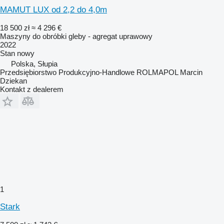
MAMUT LUX od 2,2 do 4,0m
18 500 zł
≈ 4 296 €
Maszyny do obróbki gleby - agregat uprawowy
2022
Stan
nowy
Polska, Słupia
Przedsiębiorstwo Produkcyjno-Handlowe ROLMAPOL Marcin
Dziekan
Kontakt z dealerem
1
Stark