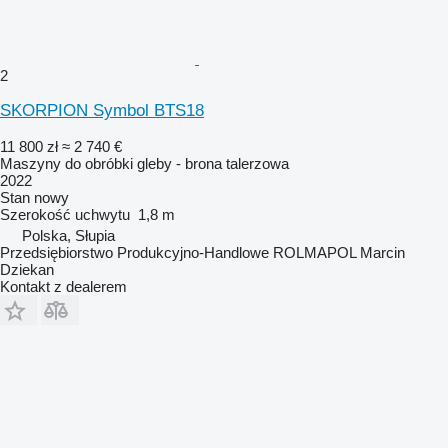
2
SKORPION Symbol BTS18
11 800 zł
≈ 2 740 €
Maszyny do obróbki gleby - brona talerzowa
2022
Stan
nowy
Szerokość uchwytu
1,8 m
Polska, Słupia
Przedsiębiorstwo Produkcyjno-Handlowe ROLMAPOL Marcin
Dziekan
Kontakt z dealerem