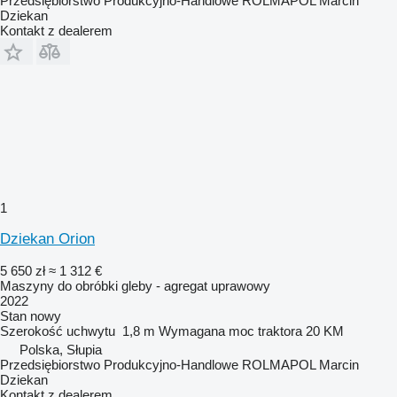
Przedsiębiorstwo Produkcyjno-Handlowe ROLMAPOL Marcin
Dziekan
Kontakt z dealerem
1
Dziekan Orion
5 650 zł
≈ 1 312 €
Maszyny do obróbki gleby - agregat uprawowy
2022
Stan
nowy
Szerokość uchwytu
1,8 m
Wymagana moc traktora
20 KM
Polska, Słupia
Przedsiębiorstwo Produkcyjno-Handlowe ROLMAPOL Marcin
Dziekan
Kontakt z dealerem