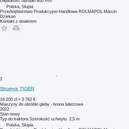
Głębokość obróbki
600 mm
Polska, Słupia
Przedsiębiorstwo Produkcyjno-Handlowe ROLMAPOL Marcin
Dziekan
Kontakt z dealerem
2
Strumyk TIGER
16 200 zł
≈ 3 762 €
Maszyny do obróbki gleby - brona talerzowa
2022
Stan
nowy
Typ
do traktora
Szerokość uchwytu
2,5 m
Polska, Słupia