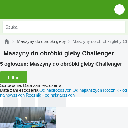
Maszyny do obróbki gleby
Maszyny do obróbki gleby Ch
Maszyny do obróbki gleby Challenger
5 ogłoszeń:
Maszyny do obróbki gleby Challenger
Filtruj
Sortowanie
:
Data zamieszczenia
Data zamieszczenia
Od najdroższych
Od najtańszych
Rocznik - od
najnowszych
Rocznik - od najstarszych