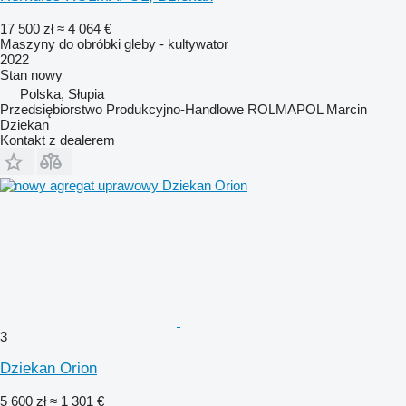
17 500 zł
≈ 4 064 €
Maszyny do obróbki gleby - kultywator
2022
Stan
nowy
Polska, Słupia
Przedsiębiorstwo Produkcyjno-Handlowe ROLMAPOL Marcin
Dziekan
Kontakt z dealerem
3
Dziekan Orion
5 600 zł
≈ 1 301 €