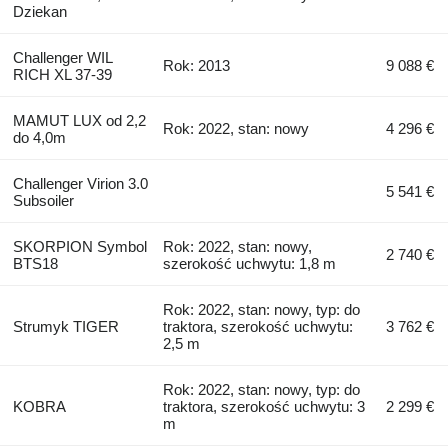
Dziekan
Challenger WIL
Rok: 2013
9 088 €
RICH XL 37-39
MAMUT LUX od 2,2
Rok: 2022, stan: nowy
4 296 €
do 4,0m
Challenger Virion 3.0
5 541 €
Subsoiler
SKORPION Symbol
Rok: 2022, stan: nowy,
2 740 €
BTS18
szerokość uchwytu: 1,8 m
Rok: 2022, stan: nowy, typ: do
Strumyk TIGER
traktora, szerokość uchwytu:
3 762 €
2,5 m
Rok: 2022, stan: nowy, typ: do
KOBRA
traktora, szerokość uchwytu: 3
2 299 €
m