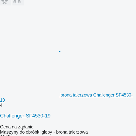
brona talerzowa Challenger SF4530-
19
4
Challenger SF4530-19
Cena na żądanie
Maszyny do obróbki gleby - brona talerzowa