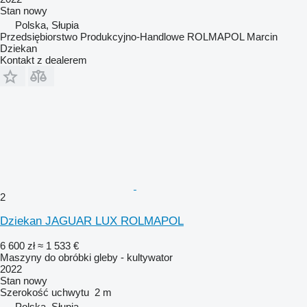
Stan
nowy
Polska, Słupia
Przedsiębiorstwo Produkcyjno-Handlowe ROLMAPOL Marcin
Dziekan
Kontakt z dealerem
2
Dziekan JAGUAR LUX ROLMAPOL
6 600 zł
≈ 1 533 €
Maszyny do obróbki gleby - kultywator
2022
Stan
nowy
Szerokość uchwytu
2 m
Polska, Słupia