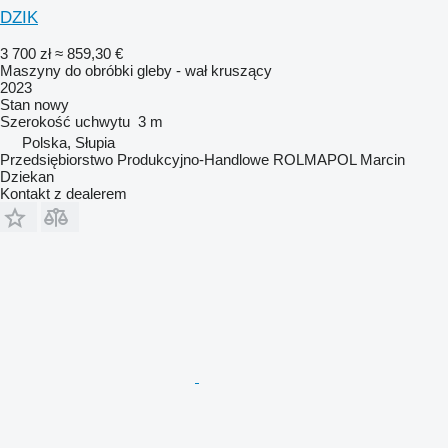
DZIK
3 700 zł
≈ 859,30 €
Maszyny do obróbki gleby - wał kruszący
2023
Stan
nowy
Szerokość uchwytu
3 m
Polska, Słupia
Przedsiębiorstwo Produkcyjno-Handlowe ROLMAPOL Marcin
Dziekan
Kontakt z dealerem