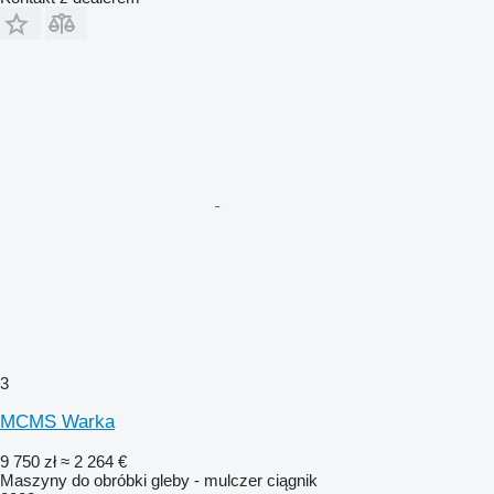
3
MCMS Warka
9 750 zł
≈ 2 264 €
Maszyny do obróbki gleby - mulczer ciągnik