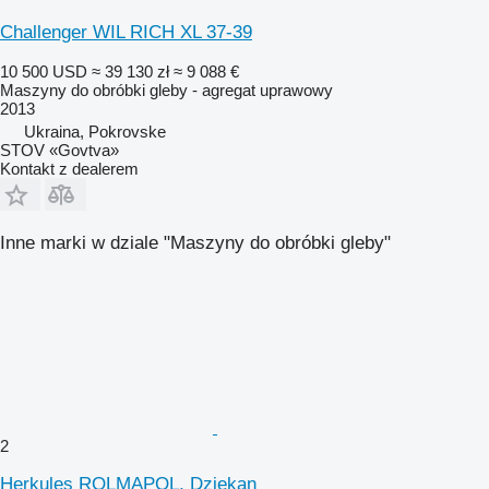
Challenger WIL RICH XL 37-39
10 500 USD
≈ 39 130 zł
≈ 9 088 €
Maszyny do obróbki gleby - agregat uprawowy
2013
Ukraina, Pokrovske
STOV «Govtva»
Kontakt z dealerem
Inne marki w dziale "Maszyny do obróbki gleby"
2
Herkules ROLMAPOL, Dziekan