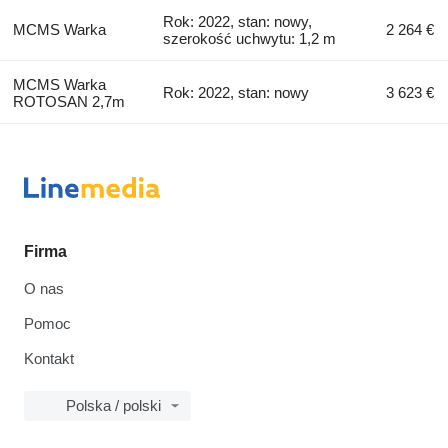
Rok: 2022, stan: nowy,
MCMS Warka
2 264 €
szerokość uchwytu: 1,2 m
MCMS Warka
Rok: 2022, stan: nowy
3 623 €
ROTOSAN 2,7m
Firma
O nas
Pomoc
Kontakt
Polska / polski