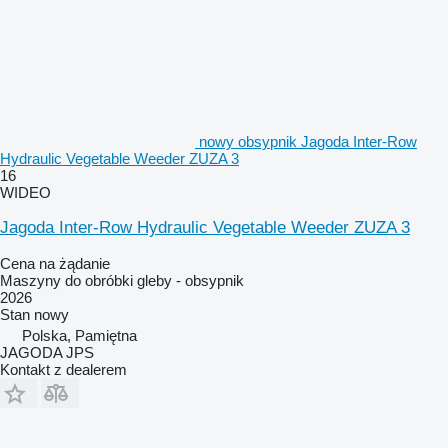
nowy obsypnik Jagoda Inter-Row
Hydraulic Vegetable Weeder ZUZA 3
16
WIDEO
Jagoda Inter-Row Hydraulic Vegetable Weeder ZUZA 3
Cena na żądanie
Maszyny do obróbki gleby - obsypnik
2026
Stan
nowy
Polska, Pamiętna
JAGODA JPS
Kontakt z dealerem