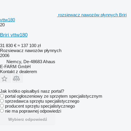
rozsiewacz nawozów płynnych Briri
vttw180
20
Briri vttw180
31 830 €
≈ 137 100 zł
Rozsiewacz nawozów płynnych
2006
Niemcy, De-48683 Ahaus
E-FARM GmbH
Kontakt z dealerem
Jak krótko opisałbyś nasz portal?
portal ogłoszeniowy ze sprzętem specjalistycznym
sprzedawca sprzętu specjalistycznego
producent sprzętu specjalistycznego
nie ma poprawnej odpowiedzi
Wybierz odpowiedź