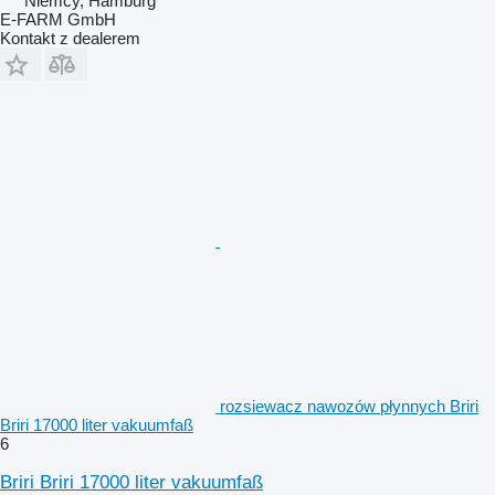
Niemcy, Hamburg
E-FARM GmbH
Kontakt z dealerem
rozsiewacz nawozów płynnych Briri
Briri 17000 liter vakuumfaß
6
Briri Briri 17000 liter vakuumfaß