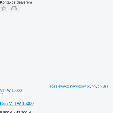
Kontakt z dealerem
rozsiewacz nawozów płynnych Briri
VTTW 15000
11
Briri VTTW 15000
9 800 €
≈ 42 200 zł