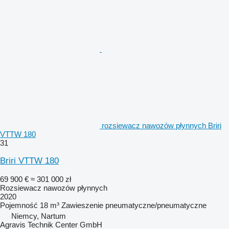
rozsiewacz nawozów płynnych Briri
VTTW 180
31
Briri VTTW 180
69 900 €
≈ 301 000 zł
Rozsiewacz nawozów płynnych
2020
Pojemność
18 m³
Zawieszenie
pneumatyczne/pneumatyczne
Niemcy, Nartum
Agravis Technik Center GmbH