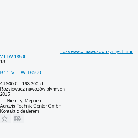
rozsiewacz nawozów płynnych Briri
VTTW 18500
18
Briri VTTW 18500
44 900 €
≈ 193 300 zł
Rozsiewacz nawozów płynnych
2015
Niemcy, Meppen
Agravis Technik Center GmbH
Kontakt z dealerem