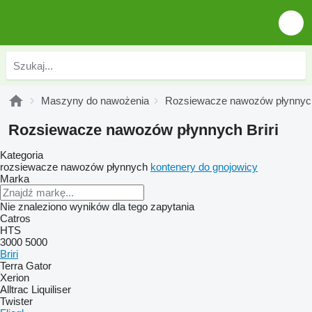
Maszyny do nawożenia
Rozsiewacze nawozów płynnyc
Rozsiewacze nawozów płynnych Briri
Kategoria
rozsiewacze nawozów płynnych
kontenery do gnojowicy
Marka
Nie znaleziono wyników dla tego zapytania
Catros
HTS
3000
5000
Briri
Terra Gator
Xerion
Alltrac
Liquiliser
Twister