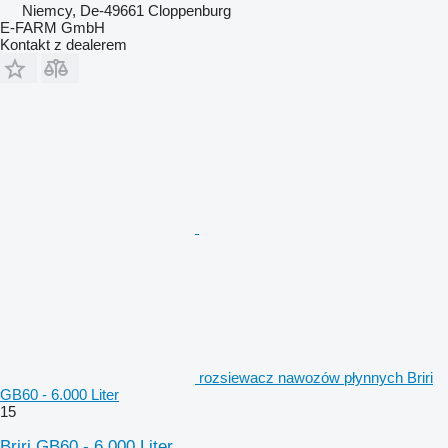
Niemcy, De-49661 Cloppenburg
E-FARM GmbH
Kontakt z dealerem
rozsiewacz nawozów płynnych Briri
GB60 - 6.000 Liter
15
Briri GB60 - 6.000 Liter