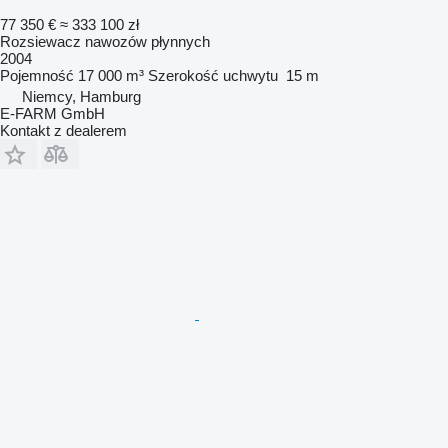
77 350 €
≈ 333 100 zł
Rozsiewacz nawozów płynnych
2004
Pojemność
17 000 m³
Szerokość uchwytu
15 m
Niemcy, Hamburg
E-FARM GmbH
Kontakt z dealerem