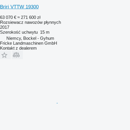
Briri VTTW 19300
63 070 €
≈ 271 600 zł
Rozsiewacz nawozów płynnych
2017
Szerokość uchwytu
15 m
Niemcy, Bockel - Gyhum
Fricke Landmaschinen GmbH
Kontakt z dealerem