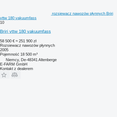
rozsiewacz nawozów płynnych Briri
vttw 180 vakuumfass
10
Briri vttw 180 vakuumfass
58 500 €
≈ 251 900 zł
Rozsiewacz nawozów płynnych
2005
Pojemność
18 500 m³
Niemcy, De-48341 Altenberge
E-FARM GmbH
Kontakt z dealerem