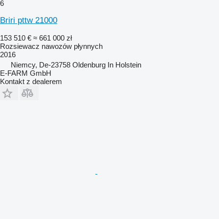
6
Briri pttw 21000
153 510 €
≈ 661 000 zł
Rozsiewacz nawozów płynnych
2016
Niemcy, De-23758 Oldenburg In Holstein
E-FARM GmbH
Kontakt z dealerem