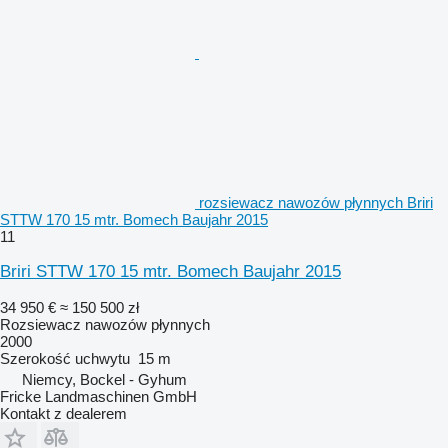
rozsiewacz nawozów płynnych Briri
STTW 170 15 mtr. Bomech Baujahr 2015
11
Briri STTW 170 15 mtr. Bomech Baujahr 2015
34 950 €
≈ 150 500 zł
Rozsiewacz nawozów płynnych
2000
Szerokość uchwytu
15 m
Niemcy, Bockel - Gyhum
Fricke Landmaschinen GmbH
Kontakt z dealerem