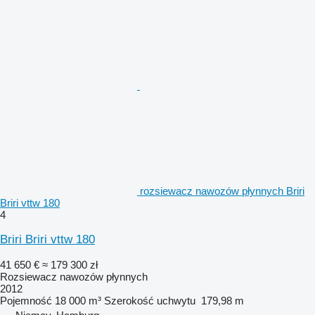
rozsiewacz nawozów płynnych Briri
Briri vttw 180
4
Briri Briri vttw 180
41 650 €
≈ 179 300 zł
Rozsiewacz nawozów płynnych
2012
Pojemność
18 000 m³
Szerokość uchwytu
179,98 m