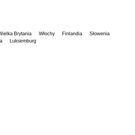
Wielka Brytania
Włochy
Finlandia
Słowenia
ia
Luksemburg