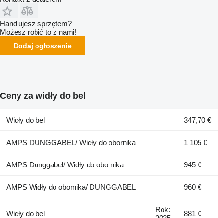
Handlujesz sprzętem?
Możesz robić to z nami!
Dodaj ogłoszenie
Ceny za widły do bel
Widły do bel
347,70 €
AMPS DUNGGABEL/ Widły do obornika
1 105 €
AMPS Dunggabel/ Widły do obornika
945 €
AMPS Widły do obornika/ DUNGGABEL
960 €
Rok:
Widły do bel
881 €
2025