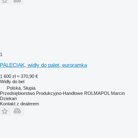
1
PALECIAK, widły do palet, euroramka
1 600 zł
≈ 370,90 €
Widły do bel
Polska, Słupia
Przedsiębiorstwo Produkcyjno-Handlowe ROLMAPOL Marcin
Dziekan
Kontakt z dealerem