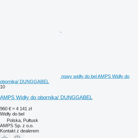
nowy widły do bel AMPS Widły do
obornika/ DUNGGABEL
10
AMPS Widły do obornika/ DUNGGABEL
960 €
≈ 4 141 zł
Widły do bel
Polska, Pułtusk
AMPS Sp. z o.o.
Kontakt z dealerem