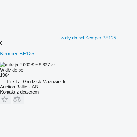
widły do bel Kemper BE125
6
Kemper BE125
2 000 €
≈ 8 627 zł
Widły do bel
1984
Polska, Grodzisk Mazowiecki
Auction Baltic UAB
Kontakt z dealerem