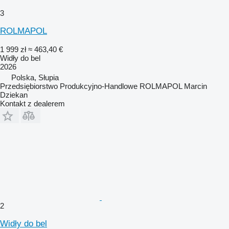
3
ROLMAPOL
1 999 zł
≈ 463,40 €
Widły do bel
2026
Polska, Słupia
Przedsiębiorstwo Produkcyjno-Handlowe ROLMAPOL Marcin
Dziekan
Kontakt z dealerem
2
Widły do bel