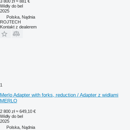
3 800 zł
≈ 881 €
Widły do bel
2025
Polska, Nądnia
ROJTECH
Kontakt z dealerem
1
Merlo Adapter with forks, reduction / Adapter z widłami
MERLO
2 800 zł
≈ 649,10 €
Widły do bel
2025
Polska, Nądnia