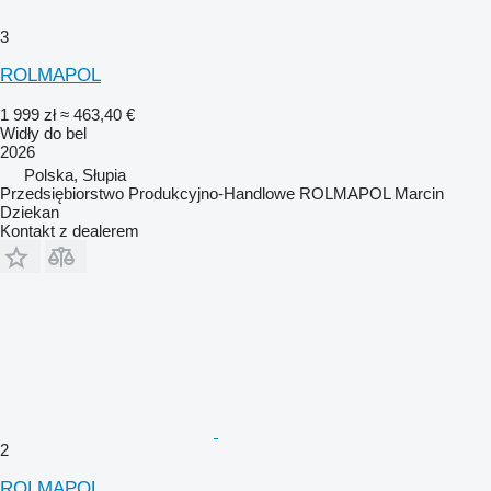
3
ROLMAPOL
1 999 zł
≈ 463,40 €
Widły do bel
2026
Polska, Słupia
Przedsiębiorstwo Produkcyjno-Handlowe ROLMAPOL Marcin
Dziekan
Kontakt z dealerem
2
ROLMAPOL