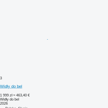
3
Widły do bel
1 999 zł
≈ 463,40 €
Widły do bel
2026