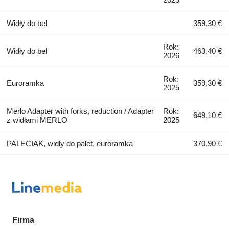
Widły do bel
359,30 €
Rok:
Widły do bel
463,40 €
2026
Rok:
Euroramka
359,30 €
2025
Merlo Adapter with forks, reduction / Adapter
Rok:
649,10 €
z widłami MERLO
2025
PALECIAK, widły do palet, euroramka
370,90 €
Firma