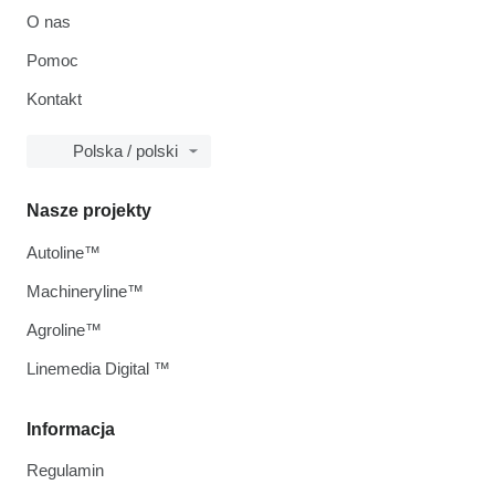
O nas
Pomoc
Kontakt
Polska / polski
Nasze projekty
Autoline™
Machineryline™
Agroline™
Linemedia Digital ™
Informacja
Regulamin