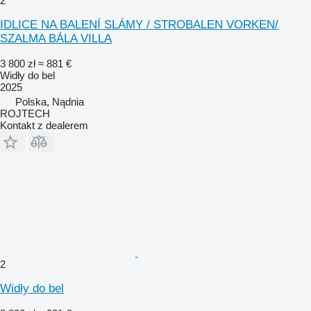
2
IDLICE NA BALENÍ SLÁMY / STROBALEN VORKEN/
SZALMA BÁLA VILLA
3 800 zł
≈ 881 €
Widły do bel
2025
Polska, Nądnia
ROJTECH
Kontakt z dealerem
2
Widły do bel