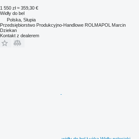
1 550 zł
≈ 359,30 €
Widły do bel
Polska, Słupia
Przedsiębiorstwo Produkcyjno-Handlowe ROLMAPOL Marcin
Dziekan
Kontakt z dealerem
widły do bel Łyżka Widly paleciaki