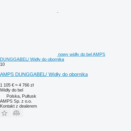
nowy widły do bel AMPS
DUNGGABEL/ Widły do obornika
10
AMPS DUNGGABEL/ Widły do obornika
1 105 €
≈ 4 766 zł
Widły do bel
Polska, Pułtusk
AMPS Sp. z o.o.
Kontakt z dealerem