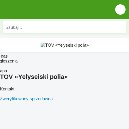
 nas
głoszenia
apa
TOV «Yelyseiski polia»
Kontakt
Zweryfikowany sprzedawca