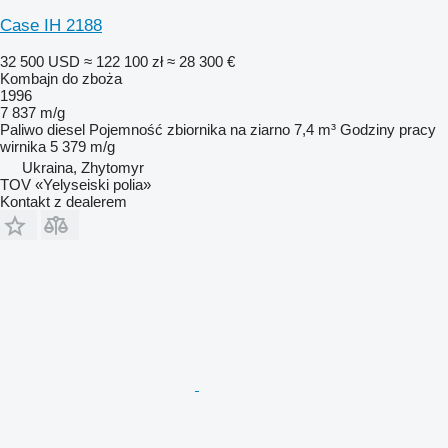
Case IH 2188
32 500 USD
≈ 122 100 zł
≈ 28 300 €
Kombajn do zboża
1996
7 837 m/g
Paliwo
diesel
Pojemność zbiornika na ziarno
7,4 m³
Godziny pracy
wirnika
5 379 m/g
Ukraina, Zhytomyr
TOV «Yelyseiski polia»
Kontakt z dealerem