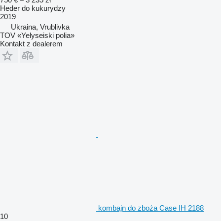
Heder do kukurydzy
2019
Ukraina, Vrublivka
TOV «Yelyseiski polia»
Kontakt z dealerem
kombajn do zboża Case IH 2188
10