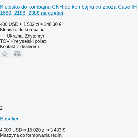
Klepisko do kombajnu CNH do kombajnu do zboża Case IH
1680, 2188, 2388 na części
400 USD
≈ 1 502 zł
≈ 348,30 €
Klepisko do kombajnu
Ukraina, Zhytomyr
TOV «Yelyseiski polia»
Kontakt z dealerem
2
Baselier
4 000 USD
≈ 15 020 zł
≈ 3 483 €
Maszyna do formowania redlin