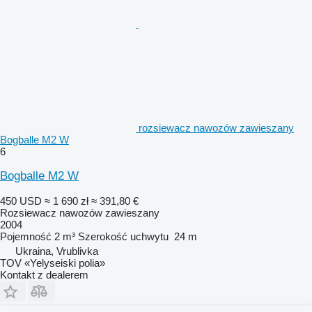
rozsiewacz nawozów zawieszany
Bogballe M2 W
6
Bogballe M2 W
450 USD
≈ 1 690 zł
≈ 391,80 €
Rozsiewacz nawozów zawieszany
2004
Pojemność
2 m³
Szerokość uchwytu
24 m
Ukraina, Vrublivka
TOV «Yelyseiski polia»
Kontakt z dealerem