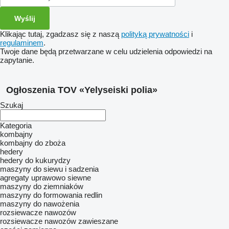
Klikając tutaj, zgadzasz się z naszą
polityką prywatności
i
regulaminem
.
Twoje dane będą przetwarzane w celu udzielenia odpowiedzi na
zapytanie.
Ogłoszenia TOV «Yelyseiski polia»
Szukaj
Kategoria
kombajny
kombajny do zboża
hedery
hedery do kukurydzy
maszyny do siewu i sadzenia
agregaty uprawowo siewne
maszyny do ziemniaków
maszyny do formowania redlin
maszyny do nawożenia
rozsiewacze nawozów
rozsiewacze nawozów zawieszane