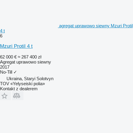
agregat uprawowo siewny Mzuri Protil
4 t
6
Mzuri Protil 4 t
62 000 €
≈ 267 400 zł
Agregat uprawowo siewny
2017
No-Till
✓
Ukraina, Staryi Solotvyn
TOV «Yelyseiski polia»
Kontakt z dealerem