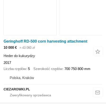
Geringhoff RD-500 corn harvesting attachment
10 000 €
≈ 43 060 zł
Heder do kukurydzy
2017
Liczba rzędów
5
Szerokość rzędów
700 750 800 mm
Polska, Kraków
CIEZAROWKI.PL