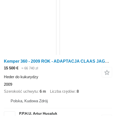
Kemper 360 - 2009 ROK - ADAPTACJA CLAAS JAGUAR
15 500 €
≈ 66 740 zł
Heder do kukurydzy
2009
Szerokość uchwytu
6 m
Liczba rzędów
8
Polska, Kudowa Zdrój
P.P.H.U. Artur Hucaluk