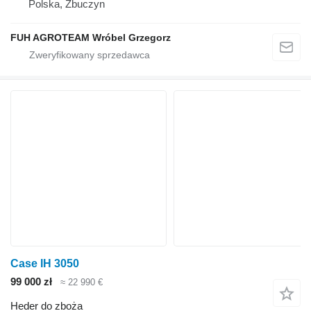
Polska, Zbuczyn
FUH AGROTEAM Wróbel Grzegorz
Case IH 3050
99 000 zł
≈ 22 990 €
Heder do zboża