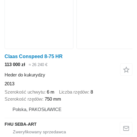
Claas Conspeed 8-75 HR
113 000 zł
≈ 26 240 €
Heder do kukurydzy
2013
Szerokość uchwytu
6 m
Liczba rzędów
8
Szerokość rzędów
750 mm
Polska, PAKOSŁAWICE
FHU SEBA-ART