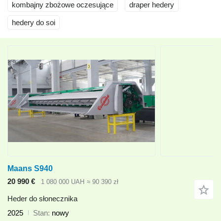
kombajny zbożowe oczesujące
draper hedery
hedery do soi
Maans S940
20 990 €
1 080 000 UAH
≈ 90 390 zł
Heder do słonecznika
2025
Stan
nowy