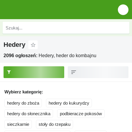
Hedery
2096 ogłoszeń:
Hedery, heder do kombajnu
Wybierz kategorię:
hedery do zboża
hedery do kukurydzy
hedery do słonecznika
podbieracze pokosów
sieczkarnie
stoły do rzepaku