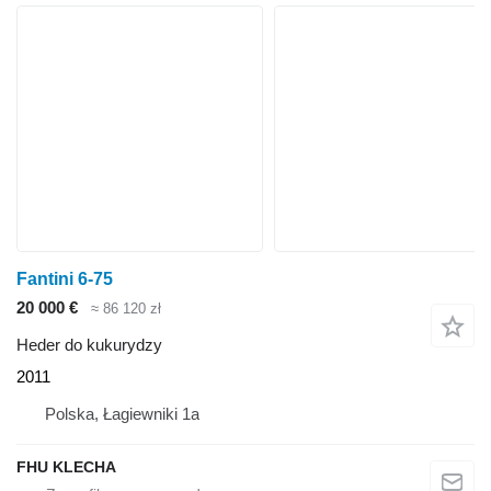
Fantini 6-75
20 000 €
≈ 86 120 zł
Heder do kukurydzy
2011
Polska, Łagiewniki 1a
FHU KLECHA