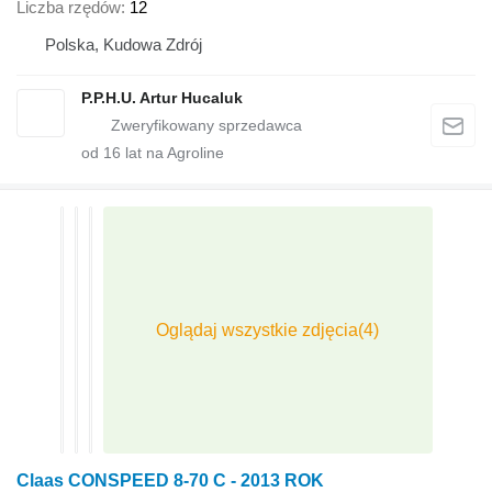
Liczba rzędów
12
Polska, Kudowa Zdrój
P.P.H.U. Artur Hucaluk
od
16
lat na Agroline
Claas CONSPEED 8-70 C - 2013 ROK