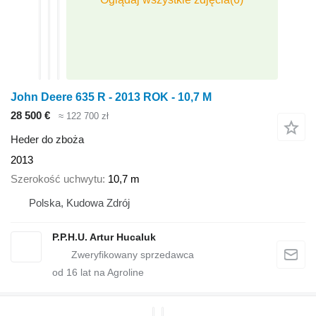
John Deere 635 R - 2013 ROK - 10,7 M
28 500 €
≈ 122 700 zł
Heder do zboża
2013
Szerokość uchwytu
10,7 m
Polska, Kudowa Zdrój
P.P.H.U. Artur Hucaluk
od
16
lat na Agroline