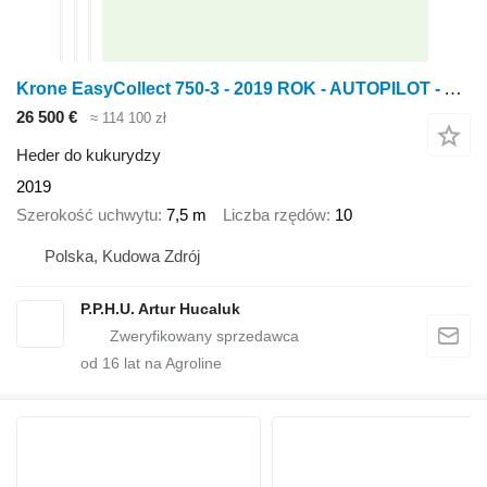
Krone EasyCollect 750-3 - 2019 ROK - AUTOPILOT - AUTO CONTOUR
26 500 €
≈ 114 100 zł
Heder do kukurydzy
2019
Szerokość uchwytu
7,5 m
Liczba rzędów
10
Polska, Kudowa Zdrój
P.P.H.U. Artur Hucaluk
od
16
lat na Agroline