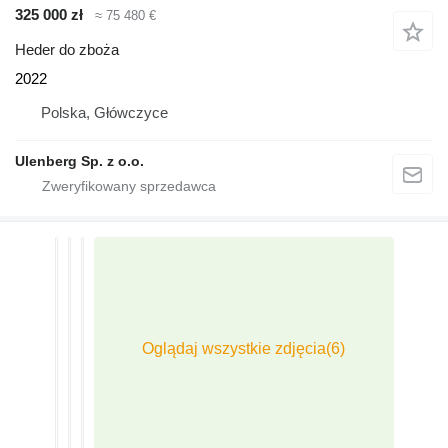
325 000 zł
≈ 75 480 €
Heder do zboża
2022
Polska, Główczyce
Ulenberg Sp. z o.o.