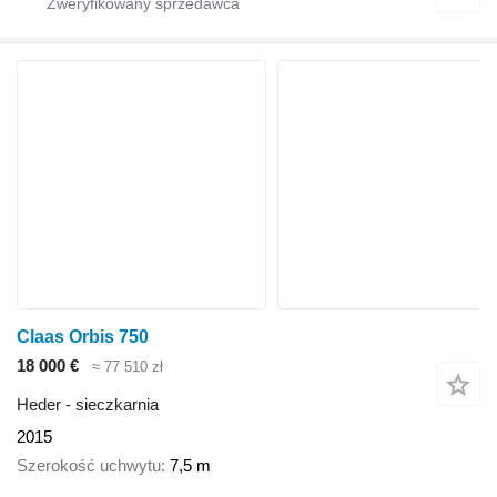
Claas Orbis 750
18 000 €
≈ 77 510 zł
Heder - sieczkarnia
2015
Szerokość uchwytu
7,5 m