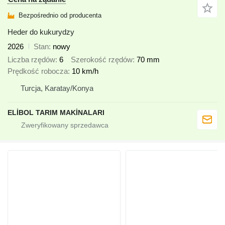
Bezpośrednio od producenta
Heder do kukurydzy
2026
Stan
nowy
Liczba rzędów
6
Szerokość rzędów
70 mm
Prędkość robocza
10 km/h
Turcja, Karatay/Konya
ELİBOL TARIM MAKİNALARI