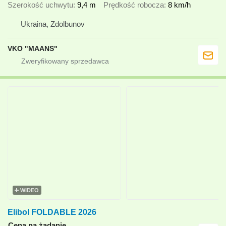
Szerokość uchwytu
9,4 m
Prędkość robocza
8 km/h
Ukraina, Zdolbunov
VKO "MAANS"
WIDEO
Elibol FOLDABLE 2026
Cena na żądanie