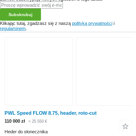
Subskrubuj
Klikając tutaj, zgadzasz się z naszą
polityką prywatności
i
regulaminem
.
PWL Speed FLOW 8.75, header, roto-cut
110 000 zł
≈ 25 550 €
Heder do słonecznika