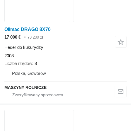
Olimac DRAGO 8X70
17 000 €
≈ 73 200 zł
Heder do kukurydzy
2008
Liczba rzędów
8
Polska, Goworów
MASZYNY ROLNICZE