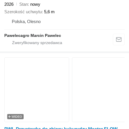
2026
Stan
nowy
Szerokość uchwytu
5,6 m
Polska, Olesno
Pawelecagro Marcin Pawelec
WIDEO