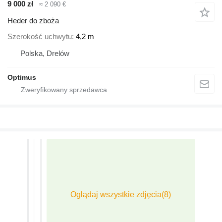
9 000 zł
≈ 2 090 €
Heder do zboża
Szerokość uchwytu
4,2 m
Polska, Drelów
Optimus