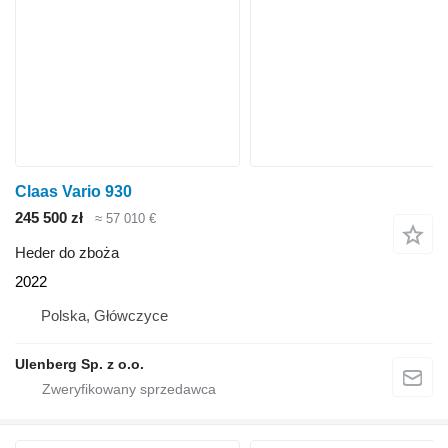
Claas Vario 930
245 500 zł
≈ 57 010 €
Heder do zboża
2022
Polska, Główczyce
Ulenberg Sp. z o.o.