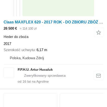
Claas MAXFLEX 620 - 2017 ROK - DO ZBIORU ZBÓŻ SOI GROCHU SOCZEWICY
26 500 €
≈ 114 100 zł
Heder do zboża
2017
Szerokość uchwytu
6,17 m
Polska, Kudowa Zdrój
P.P.H.U. Artur Hucaluk
od
16
lat na Agroline