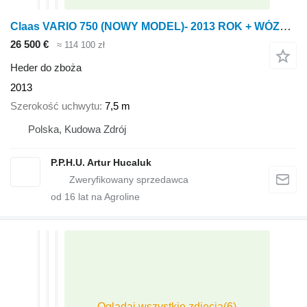
Claas VARIO 750 (NOWY MODEL)- 2013 ROK + WÓZEK + KOSY BOCZNE
26 500 €
≈ 114 100 zł
Heder do zboża
2013
Szerokość uchwytu
7,5 m
Polska, Kudowa Zdrój
P.P.H.U. Artur Hucaluk
od
16
lat na Agroline