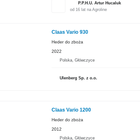
P.P.H.U. Artur Hucaluk
od
16
lat na Agroline
Claas Vario 930
Heder do zboża
2022
Polska, Główczyce
Ulenberg Sp. z o.o.
Claas Vario 1200
Heder do zboża
2012
Polska, Główczyce