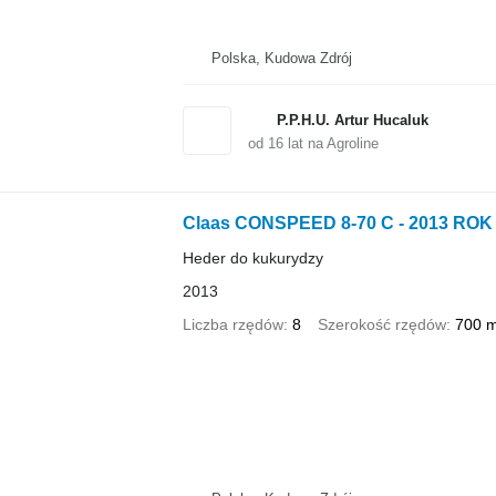
Polska, Kudowa Zdrój
P.P.H.U. Artur Hucaluk
od
16
lat na Agroline
Claas CONSPEED 8-70 C - 2013 ROK
Heder do kukurydzy
2013
Liczba rzędów
8
Szerokość rzędów
700 