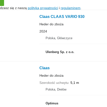
gadzasz się z naszą
polityką prywatności
i
regulaminem
.
Claas CLAAS VARIO 930
Heder do zboża
2024
Polska, Główczyce
Ulenberg Sp. z o.o.
Claas
Heder do zboża
Szerokość uchwytu
5,1 m
Polska, Drelów
Optimus