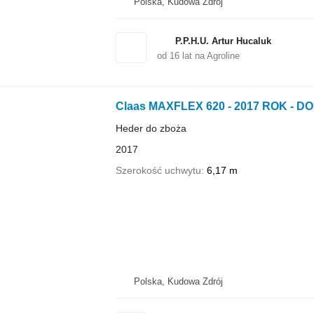
Polska, Kudowa Zdrój
P.P.H.U. Artur Hucaluk
od
16
lat na Agroline
Claas MAXFLEX 620 - 2017 ROK -
Heder do zboża
2017
Szerokość uchwytu
6,17 m
Polska, Kudowa Zdrój