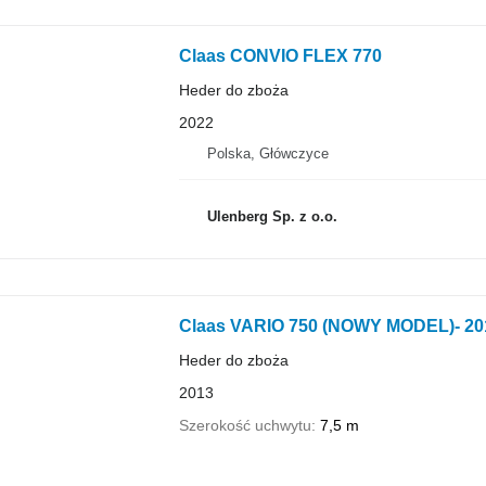
Claas CONVIO FLEX 770
Heder do zboża
2022
Polska, Główczyce
Ulenberg Sp. z o.o.
Claas VARIO 750 (NOWY MODEL)- 
Heder do zboża
2013
Szerokość uchwytu
7,5 m