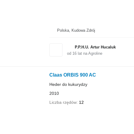
Polska, Kudowa Zdrój
P.P.H.U. Artur Hucaluk
od
16
lat na Agroline
Claas ORBIS 900 AC
Heder do kukurydzy
2010
Liczba rzędów
12