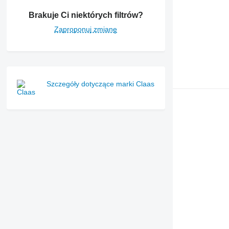
Brakuje Ci niektórych filtrów?
Zaproponuj zmianę
Szczegóły dotyczące marki Claas