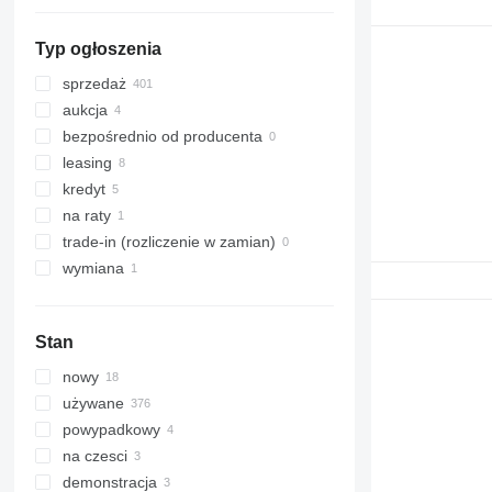
pokaż wszystkie
Typ ogłoszenia
sprzedaż
aukcja
bezpośrednio od producenta
leasing
kredyt
na raty
trade-in (rozliczenie w zamian)
wymiana
Stan
nowy
używane
powypadkowy
na czesci
demonstracja