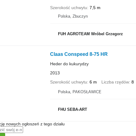
Szerokość uchwytu
7,5 m
Polska, Zbuczyn
FUH AGROTEAM Wróbel Grzegorz
Claas Conspeed 8-75 HR
Heder do kukurydzy
2013
Szerokość uchwytu
6 m
Liczba rzędów
8
Polska, PAKOSŁAWICE
FHU SEBA-ART
ę nowych ogłoszeń z tego działu