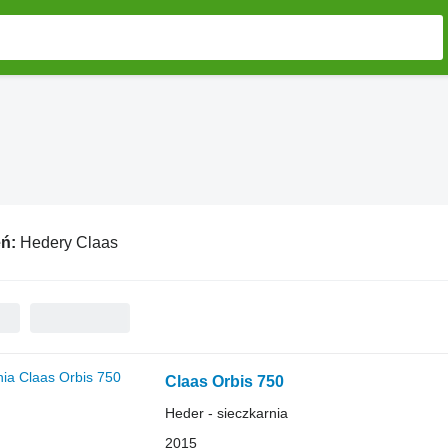
eń:
Hedery Claas
Claas Orbis 750
Heder - sieczkarnia
2015