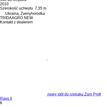
2010
Szerokość uchwytu
7,35 m
Ukraina, Zvenyhorodka
TRIDAAGRO NEW
Kontakt z dealerem
nowy stół do rzepaku Zürn Profi
Raps II
6