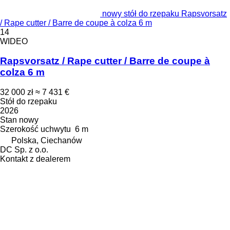
nowy stół do rzepaku Rapsvorsatz
/ Rape cutter / Barre de coupe à colza 6 m
14
WIDEO
Rapsvorsatz / Rape cutter / Barre de coupe à
colza 6 m
32 000 zł
≈ 7 431 €
Stół do rzepaku
2026
Stan
nowy
Szerokość uchwytu
6 m
Polska, Ciechanów
DC Sp. z o.o.
Kontakt z dealerem