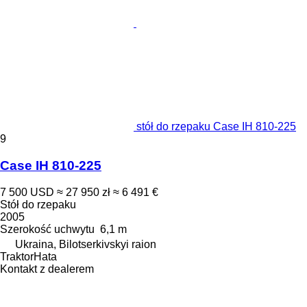
stół do rzepaku Case IH 810-225
9
Case IH 810-225
7 500 USD
≈ 27 950 zł
≈ 6 491 €
Stół do rzepaku
2005
Szerokość uchwytu
6,1 m
Ukraina, Bilotserkivskyi raion
TraktorHata
Kontakt z dealerem