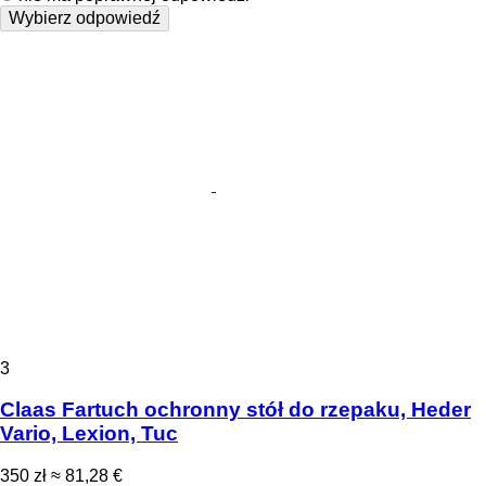
Wybierz odpowiedź
3
Claas Fartuch ochronny stół do rzepaku, Heder
Vario, Lexion, Tuc
350 zł
≈ 81,28 €