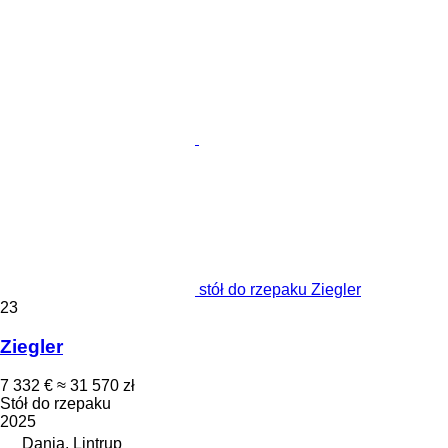
stół do rzepaku Ziegler
23
Ziegler
7 332 €
≈ 31 570 zł
Stół do rzepaku
2025
Dania, Lintrup