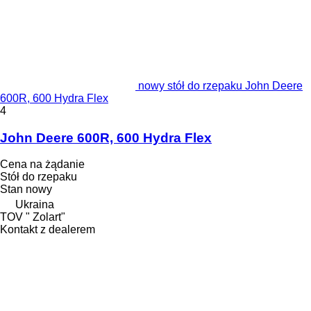
nowy stół do rzepaku John Deere
600R, 600 Hydra Flex
4
John Deere 600R, 600 Hydra Flex
Cena na żądanie
Stół do rzepaku
Stan
nowy
Ukraina
TOV " Zolart"
Kontakt z dealerem