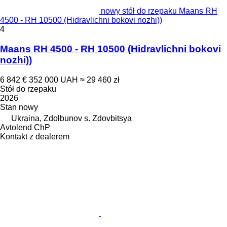
nowy stół do rzepaku Maans RH
4500 - RH 10500 (Hidravlichni bokovi nozhi))
4
Maans RH 4500 - RH 10500 (Hidravlichni bokovi
nozhi))
6 842 €
352 000 UAH
≈ 29 460 zł
Stół do rzepaku
2026
Stan
nowy
Ukraina, Zdolbunov s. Zdovbitsya
Avtolend ChP
Kontakt z dealerem