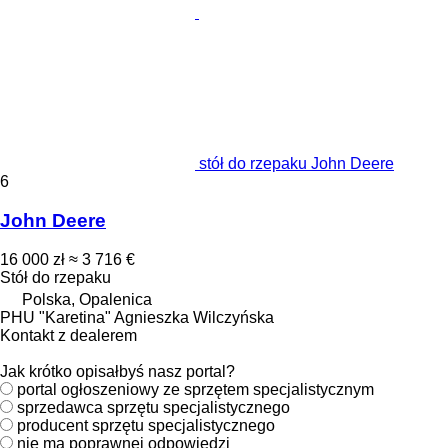
stół do rzepaku John Deere
6
John Deere
16 000 zł
≈ 3 716 €
Stół do rzepaku
Polska, Opalenica
PHU "Karetina" Agnieszka Wilczyńska
Kontakt z dealerem
Jak krótko opisałbyś nasz portal?
portal ogłoszeniowy ze sprzętem specjalistycznym
sprzedawca sprzętu specjalistycznego
producent sprzętu specjalistycznego
nie ma poprawnej odpowiedzi