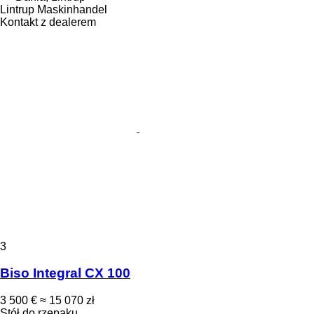
Lintrup Maskinhandel
Kontakt z dealerem
3
Biso Integral CX 100
3 500 €
≈ 15 070 zł
Stół do rzepaku