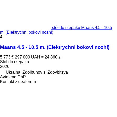
stół do rzepaku Maans 4.5 - 10.5
m. (Elektrychni bokovi nozhi)
4
Maans 4.5 - 10.5 m. (Elektrychni bokovi nozhi)
5 773 €
297 000 UAH
≈ 24 860 zł
Stół do rzepaku
2026
Ukraina, Zdolbunov s. Zdovbitsya
Avtolend ChP
Kontakt z dealerem