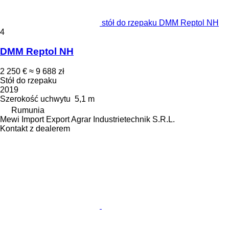
stół do rzepaku DMM Reptol NH
4
DMM Reptol NH
2 250 €
≈ 9 688 zł
Stół do rzepaku
2019
Szerokość uchwytu
5,1 m
Rumunia
Mewi Import Export Agrar Industrietechnik S.R.L.
Kontakt z dealerem