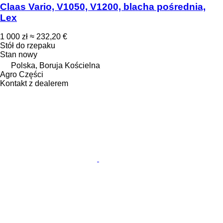
Claas Vario, V1050, V1200, blacha pośrednia,
Lex
1 000 zł
≈ 232,20 €
Stół do rzepaku
Stan
nowy
Polska, Boruja Kościelna
Agro Części
Kontakt z dealerem