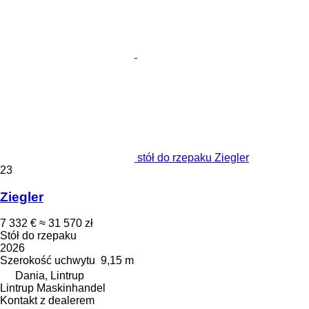
stół do rzepaku Ziegler
23
Ziegler
7 332 €
≈ 31 570 zł
Stół do rzepaku
2026
Szerokość uchwytu
9,15 m
Dania, Lintrup
Lintrup Maskinhandel
Kontakt z dealerem