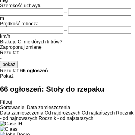
m/g
Szerokość uchwytu
–
m
Prędkość robocza
–
km/h
Brakuje Ci niektórych filtrów?
Zaproponuj zmianę
Rezultat:
-
pokaż
Rezultat:
66 ogłoszeń
Pokaż
66 ogłoszeń:
Stoły do rzepaku
Filtruj
Sortowanie
:
Data zamieszczenia
Data zamieszczenia
Od najdroższych
Od najtańszych
Rocznik
- od najnowszych
Rocznik - od najstarszych