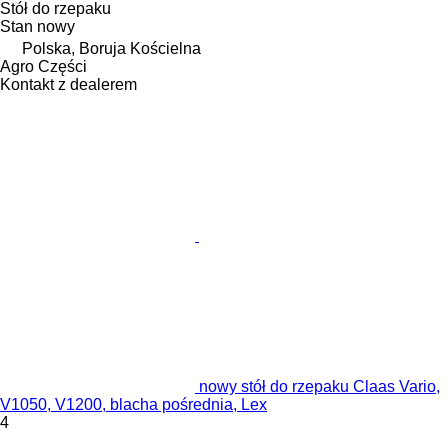
Stół do rzepaku
Stan
nowy
Polska, Boruja Kościelna
Agro Części
Kontakt z dealerem
nowy stół do rzepaku Claas Vario,
V1050, V1200, blacha pośrednia, Lex
4