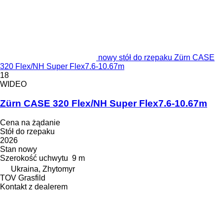
nowy stół do rzepaku Zürn CASE
320 Flex/NH Super Flex7.6-10.67m
18
WIDEO
Zürn CASE 320 Flex/NH Super Flex7.6-10.67m
Cena na żądanie
Stół do rzepaku
2026
Stan
nowy
Szerokość uchwytu
9 m
Ukraina, Zhytomyr
TOV Grasfild
Kontakt z dealerem