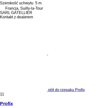
Szerokość uchwytu
5 m
Francja, Suilly-la-Tour
SARL GATELLIER
Kontakt z dealerem
stół do rzepaku Profix
11
Profix