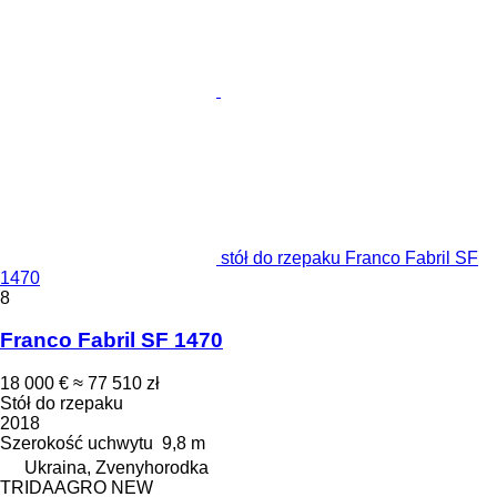
stół do rzepaku Franco Fabril SF
1470
8
Franco Fabril SF 1470
18 000 €
≈ 77 510 zł
Stół do rzepaku
2018
Szerokość uchwytu
9,8 m
Ukraina, Zvenyhorodka
TRIDAAGRO NEW