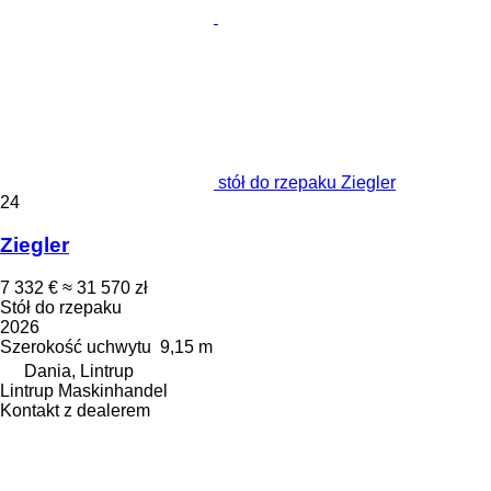
stół do rzepaku Ziegler
24
Ziegler
7 332 €
≈ 31 570 zł
Stół do rzepaku
2026
Szerokość uchwytu
9,15 m
Dania, Lintrup
Lintrup Maskinhandel
Kontakt z dealerem