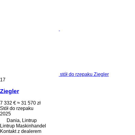
stół do rzepaku Ziegler
17
Ziegler
7 332 €
≈ 31 570 zł
Stół do rzepaku
2025
Dania, Lintrup
Lintrup Maskinhandel
Kontakt z dealerem