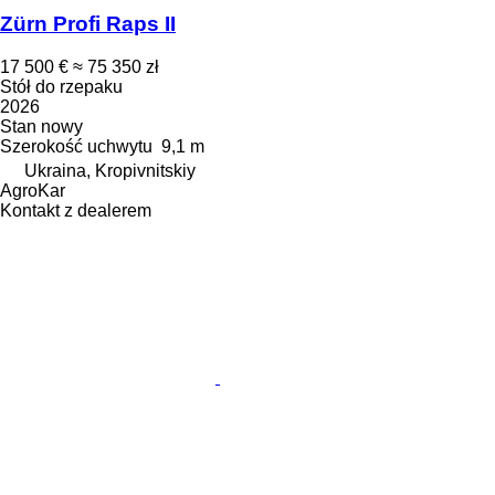
Zürn Profi Raps II
17 500 €
≈ 75 350 zł
Stół do rzepaku
2026
Stan
nowy
Szerokość uchwytu
9,1 m
Ukraina, Kropivnitskiy
AgroKar
Kontakt z dealerem