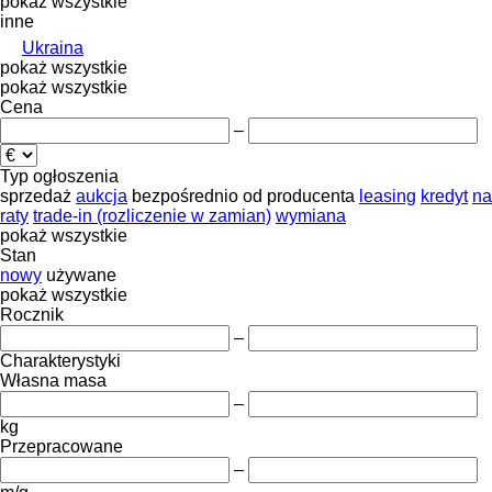
pokaż wszystkie
inne
Ukraina
pokaż wszystkie
pokaż wszystkie
Cena
–
Typ ogłoszenia
sprzedaż
aukcja
bezpośrednio od producenta
leasing
kredyt
na
raty
trade-in (rozliczenie w zamian)
wymiana
pokaż wszystkie
Stan
nowy
używane
pokaż wszystkie
Rocznik
–
Charakterystyki
Własna masa
–
kg
Przepracowane
–