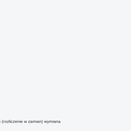
n (rozliczenie w zamian)
wymiana