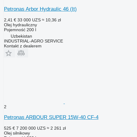
Petronas Arbor Hydraulic 46 (It)
2,41 €
33 000 UZS
≈ 10,36 zł
Olej hydrauliczny
Pojemność
200 l
Uzbekistan
INDUSTRIAL-AGRO SERVICE
Kontakt z dealerem
2
Petronas ARBOUR SUPER 15W-40 CF-4
525 €
7 200 000 UZS
≈ 2 261 zł
Olej silnikowy