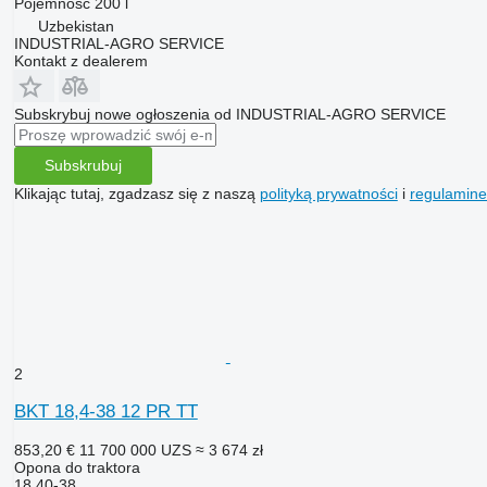
Pojemność
200 l
Uzbekistan
INDUSTRIAL-AGRO SERVICE
Kontakt z dealerem
Subskrybuj nowe ogłoszenia od INDUSTRIAL-AGRO SERVICE
Subskrubuj
Klikając tutaj, zgadzasz się z naszą
polityką prywatności
i
regulamin
2
BKT 18,4-38 12 PR TT
853,20 €
11 700 000 UZS
≈ 3 674 zł
Opona do traktora
18.40-38