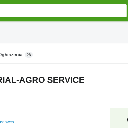
Ogłoszenia
28
RIAL-AGRO SERVICE
zedawca