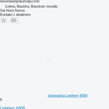
resorowe/pneumatyczne
Łotwa, Bauska, Bauskas novads
Sia Nora Noma
Kontakt z dealerem
betoniarka Liebherr lt908
9
Liebherr lt908