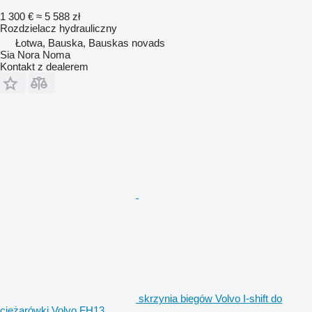
1 300 €
≈ 5 588 zł
Rozdzielacz hydrauliczny
Łotwa, Bauska, Bauskas novads
Sia Nora Noma
Kontakt z dealerem
skrzynia biegów Volvo I-shift do
ciężarówki Volvo FH13