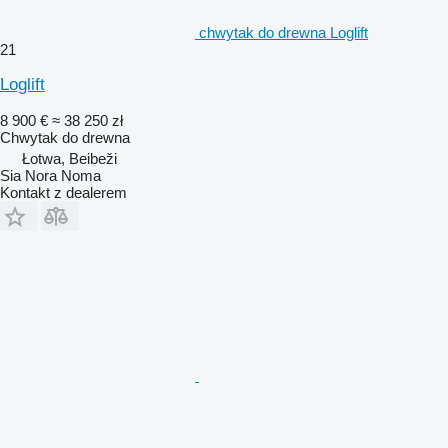
chwytak do drewna Loglift
21
Loglift
8 900 €
≈ 38 250 zł
Chwytak do drewna
Łotwa, Beibeži
Sia Nora Noma
Kontakt z dealerem