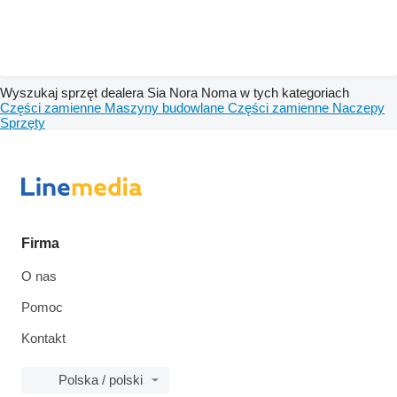
Wyszukaj sprzęt dealera Sia Nora Noma w tych kategoriach
Części zamienne
Maszyny budowlane
Części zamienne
Naczepy
Sprzęty
Firma
O nas
Pomoc
Kontakt
Polska / polski