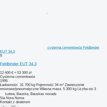
cysterna cementowóz Feldbinder
EUT 34.3
9
Feldbinder EUT 34.3
12 400 €
≈ 53 300 zł
Cysterna cementowóz
1995
Ładowność
31 700 kg
Pojemność
34 m³
Zawieszenie
resorowe/pneumatyczne
Własna masa
5 300 kg
Liczba osi
3
Łotwa, Bauska, Bauskas novads
Sia Nora Noma
Kontakt z dealerem