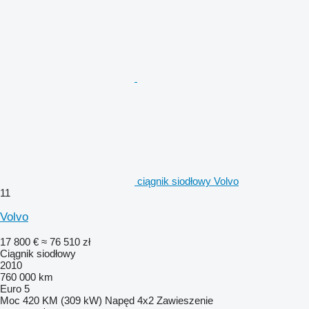
ciągnik siodłowy Volvo
11
Volvo
17 800 €
≈ 76 510 zł
Ciągnik siodłowy
2010
760 000 km
Euro 5
Moc
420 KM (309 kW)
Napęd
4x2
Zawieszenie