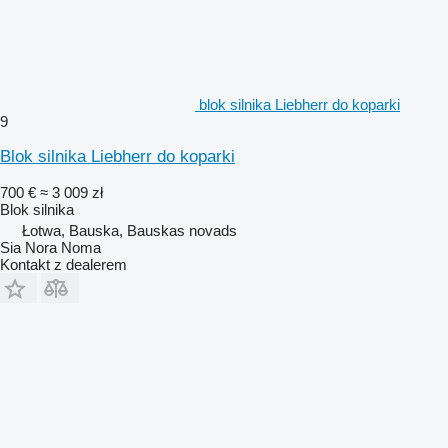
blok silnika Liebherr do koparki
9
Blok silnika Liebherr do koparki
700 €
≈ 3 009 zł
Blok silnika
Łotwa, Bauska, Bauskas novads
Sia Nora Noma
Kontakt z dealerem