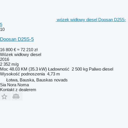
wózek widłowy diesel Doosan D25S-
5
10
Doosan D25S-5
16 800 €
≈ 72 210 zł
Wózek widłowy diesel
2016
2 352 m/g
Moc
48.03 KM (35.3 kW)
Ładowność
2 500 kg
Paliwo
diesel
Wysokość podnoszenia
4,73 m
Łotwa, Bauska, Bauskas novads
Sia Nora Noma
Kontakt z dealerem