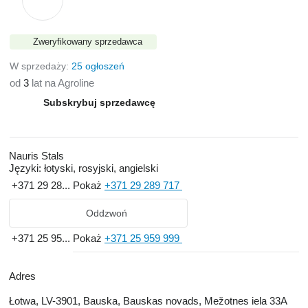
Zweryfikowany sprzedawca
W sprzedaży:
25 ogłoszeń
od
3
lat na Agroline
Subskrybuj sprzedawcę
Nauris Stals
Języki:
łotyski, rosyjski, angielski
+371 29 28...
Pokaż
+371 29 289 717
Oddzwoń
+371 25 95...
Pokaż
+371 25 959 999
Adres
Łotwa, LV-3901, Bauska, Bauskas novads, Mežotnes iela 33A