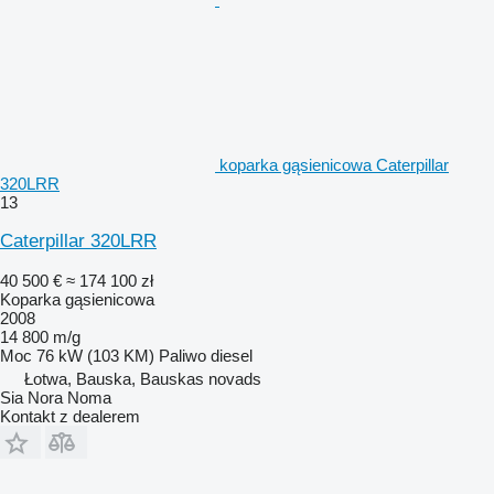
koparka gąsienicowa Caterpillar
320LRR
13
Caterpillar 320LRR
40 500 €
≈ 174 100 zł
Koparka gąsienicowa
2008
14 800 m/g
Moc
76 kW (103 KM)
Paliwo
diesel
Łotwa, Bauska, Bauskas novads
Sia Nora Noma
Kontakt z dealerem