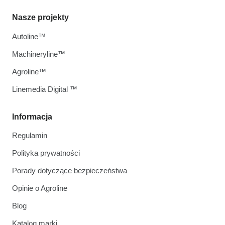
Nasze projekty
Autoline™
Machineryline™
Agroline™
Linemedia Digital ™
Informacja
Regulamin
Polityka prywatności
Porady dotyczące bezpieczeństwa
Opinie o Agroline
Blog
Katalog marki