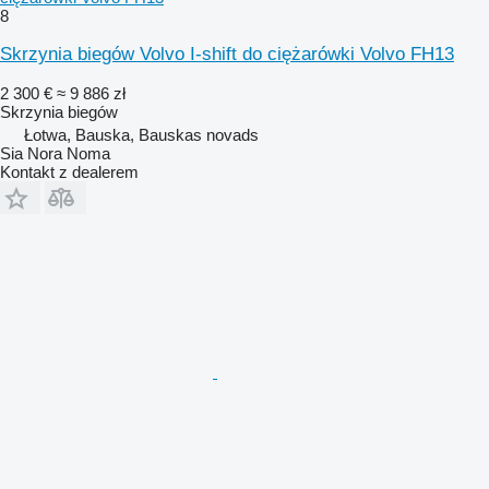
8
Skrzynia biegów Volvo I-shift do ciężarówki Volvo FH13
2 300 €
≈ 9 886 zł
Skrzynia biegów
Łotwa, Bauska, Bauskas novads
Sia Nora Noma
Kontakt z dealerem