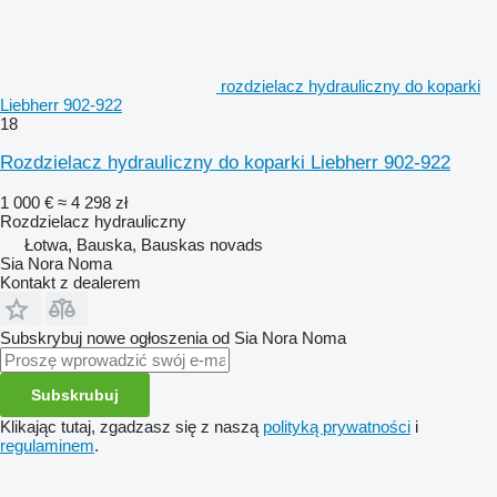
rozdzielacz hydrauliczny do koparki
Liebherr 902-922
18
Rozdzielacz hydrauliczny do koparki Liebherr 902-922
1 000 €
≈ 4 298 zł
Rozdzielacz hydrauliczny
Łotwa, Bauska, Bauskas novads
Sia Nora Noma
Kontakt z dealerem
Subskrybuj nowe ogłoszenia od Sia Nora Noma
Subskrubuj
Klikając tutaj, zgadzasz się z naszą
polityką prywatności
i
regulaminem
.