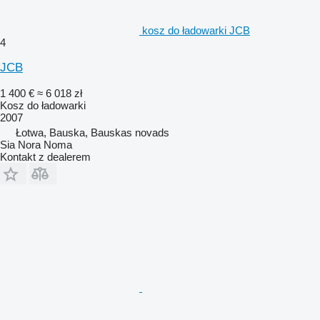
kosz do ładowarki JCB
4
JCB
1 400 €
≈ 6 018 zł
Kosz do ładowarki
2007
Łotwa, Bauska, Bauskas novads
Sia Nora Noma
Kontakt z dealerem