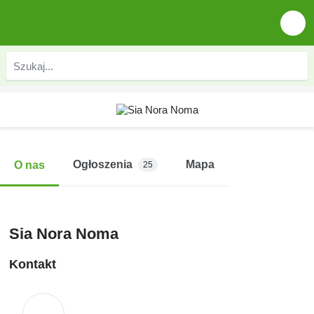
Ogłoszenia
Mapa
O nas
25
Sia Nora Noma
Kontakt