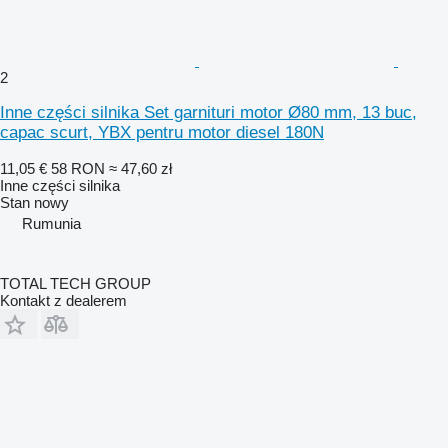
2
Inne części silnika Set garnituri motor Ø80 mm, 13 buc,
capac scurt, YBX pentru motor diesel 180N
11,05 €
58 RON
≈ 47,60 zł
Inne części silnika
Stan
nowy
Rumunia
TOTAL TECH GROUP
Kontakt z dealerem