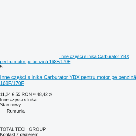
inne części silnika Carburator YBX
pentru motor pe benzină 168F/170F
5
Inne części silnika Carburator YBX pentru motor pe benzină
168F/170F
11,24 €
59 RON
≈ 48,42 zł
Inne części silnika
Stan
nowy
Rumunia
TOTAL TECH GROUP
Kontakt z dealerem