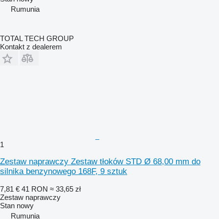
Rumunia
TOTAL TECH GROUP
Kontakt z dealerem
1
Zestaw naprawczy Zestaw tłoków STD Ø 68,00 mm do
silnika benzynowego 168F, 9 sztuk
7,81 €
41 RON
≈ 33,65 zł
Zestaw naprawczy
Stan
nowy
Rumunia