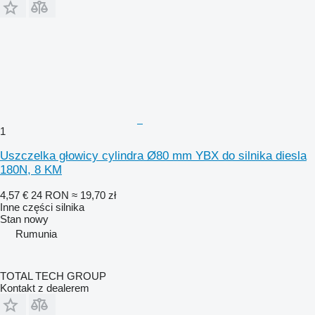
1
Uszczelka głowicy cylindra Ø80 mm YBX do silnika diesla
180N, 8 KM
4,57 €
24 RON
≈ 19,70 zł
Inne części silnika
Stan
nowy
Rumunia
TOTAL TECH GROUP
Kontakt z dealerem