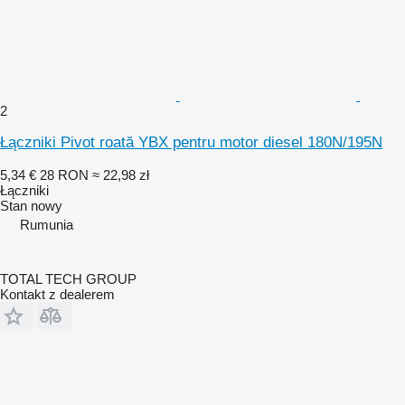
2
Łączniki Pivot roată YBX pentru motor diesel 180N/195N
5,34 €
28 RON
≈ 22,98 zł
Łączniki
Stan
nowy
Rumunia
TOTAL TECH GROUP
Kontakt z dealerem