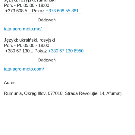
Pon. - Pt.
09:00 - 18:00
+373 608 5...
Pokaż
+373 608 55 881
Oddzwoń
tata-agro-moto.md/
Języki:
ukraiński, rosyjski
Pon. - Pt.
09:00 - 18:00
+380 67 130...
Pokaż
+380 67 130 6950
Oddzwoń
tata-agro-moto.com/
Adres
Rumunia, Okręg Ilfov, 077010, Strada Revoluției 14, Afumați