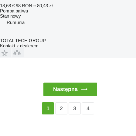
18,68 €
98 RON
≈ 80,43 zł
Pompa paliwa
Stan
nowy
Rumunia
TOTAL TECH GROUP
Kontakt z dealerem
Następna
2
3
4
1