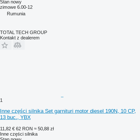
Stan
nowy
zimowe
6.00-12
Rumunia
TOTAL TECH GROUP
Kontakt z dealerem
1
Inne części silnika Set garnituri motor diesel 190N, 10 CP,
13 buc., YBX
11,82 €
62 RON
≈ 50,88 zł
Inne części silnika
Stan
nowy