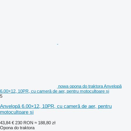
nowa opona do traktora Anvelopă
6.00×12, 10PR, cu cameră de aer, pentru motocultoare și
5
Anvelopă 6.00×12, 10PR, cu cameră de aer, pentru
motocultoare și
43,84 €
230 RON
≈ 188,80 zł
Opona do traktora