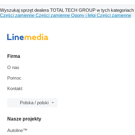
Wyszukaj sprzęt dealera TOTAL TECH GROUP w tych kategoriach
Części zamienne
Części zamienne
Opony i felgi
Części zamienne
Firma
O nas
Pomoc
Kontakt
Polska / polski
Nasze projekty
Autoline™