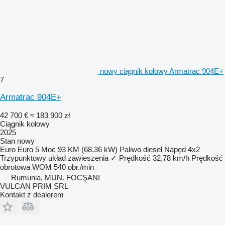
nowy ciągnik kołowy Armatrac 904E+
7
Armatrac 904E+
42 700 €
≈ 183 900 zł
Ciągnik kołowy
2025
Stan
nowy
Euro
Euro 5
Moc
93 KM (68.36 kW)
Paliwo
diesel
Napęd
4x2
Trzypunktowy układ zawieszenia
✓
Prędkość
32,78 km/h
Prędkość
obrotowa WOM
540 obr./min
Rumunia, MUN. FOCŞANI
VULCAN PRIM SRL
Kontakt z dealerem