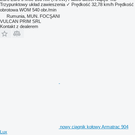
Trzypunktowy układ zawieszenia
✓
Prędkość
32,78 km/h
Prędkość
obrotowa WOM
540 obr./min
Rumunia, MUN. FOCŞANI
VULCAN PRIM SRL
Kontakt z dealerem
nowy ciągnik kołowy Armatrac 904
Lux