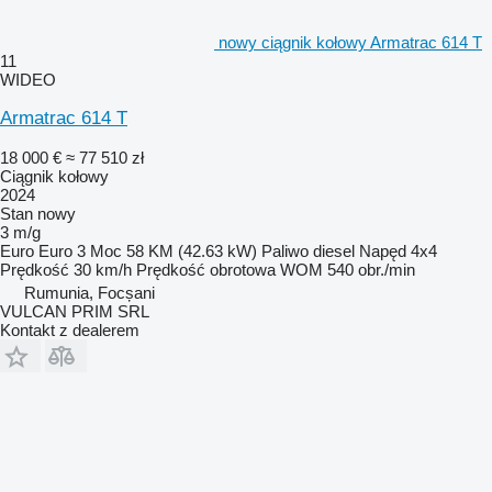
nowy ciągnik kołowy Armatrac 614 T
11
WIDEO
Armatrac 614 T
18 000 €
≈ 77 510 zł
Ciągnik kołowy
2024
Stan
nowy
3 m/g
Euro
Euro 3
Moc
58 KM (42.63 kW)
Paliwo
diesel
Napęd
4x4
Prędkość
30 km/h
Prędkość obrotowa WOM
540 obr./min
Rumunia, Focșani
VULCAN PRIM SRL
Kontakt z dealerem