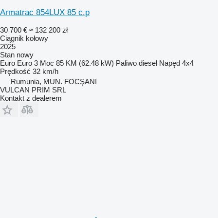
Armatrac 854LUX 85 c.p
30 700 €
≈ 132 200 zł
Ciągnik kołowy
2025
Stan
nowy
Euro
Euro 3
Moc
85 KM (62.48 kW)
Paliwo
diesel
Napęd
4x4
Prędkość
32 km/h
Rumunia, MUN. FOCŞANI
VULCAN PRIM SRL
Kontakt z dealerem