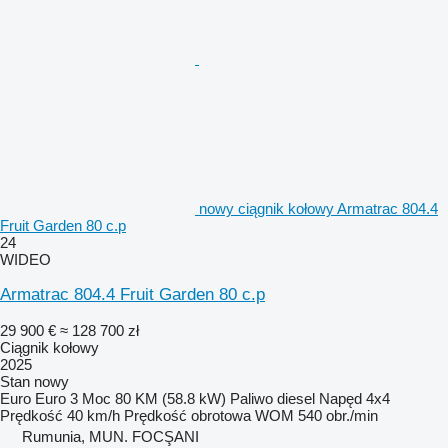
nowy ciągnik kołowy Armatrac 804.4
Fruit Garden 80 c.p
24
WIDEO
Armatrac 804.4 Fruit Garden 80 c.p
29 900 €
≈ 128 700 zł
Ciągnik kołowy
2025
Stan
nowy
Euro
Euro 3
Moc
80 KM (58.8 kW)
Paliwo
diesel
Napęd
4x4
Prędkość
40 km/h
Prędkość obrotowa WOM
540 obr./min
Rumunia, MUN. FOCŞANI