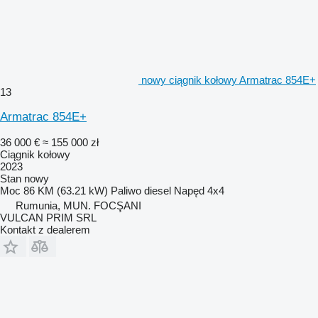
nowy ciągnik kołowy Armatrac 854E+
13
Armatrac 854E+
36 000 €
≈ 155 000 zł
Ciągnik kołowy
2023
Stan
nowy
Moc
86 KM (63.21 kW)
Paliwo
diesel
Napęd
4x4
Rumunia, MUN. FOCŞANI
VULCAN PRIM SRL
Kontakt z dealerem