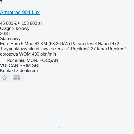
7
Armatrac 904 Lux
45 000 €
≈ 193 800 zł
Ciągnik kołowy
2025
Stan
nowy
Euro
Euro 5
Moc
93 KM (68.36 kW)
Paliwo
diesel
Napęd
4x2
Trzypunktowy układ zawieszenia
✓
Prędkość
37 km/h
Prędkość
obrotowa WOM
430 obr./min
Rumunia, MUN. FOCŞANI
VULCAN PRIM SRL
Kontakt z dealerem