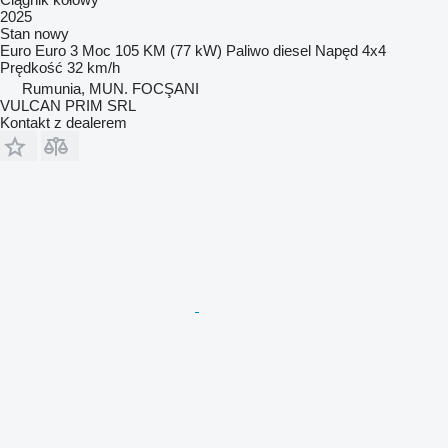
2025
Stan
nowy
Euro
Euro 3
Moc
105 KM (77 kW)
Paliwo
diesel
Napęd
4x4
Prędkość
32 km/h
Rumunia, MUN. FOCŞANI
VULCAN PRIM SRL
Kontakt z dealerem