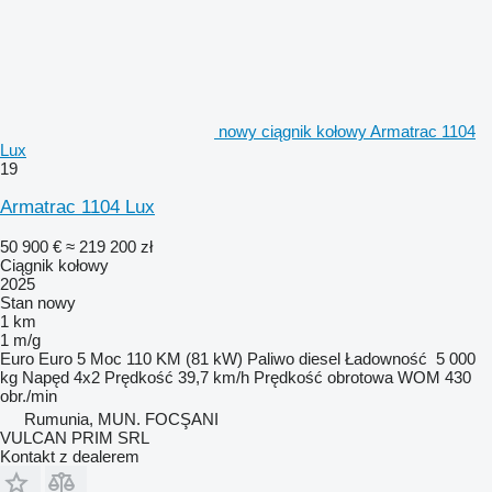
nowy ciągnik kołowy Armatrac 1104
Lux
19
Armatrac 1104 Lux
50 900 €
≈ 219 200 zł
Ciągnik kołowy
2025
Stan
nowy
1 km
1 m/g
Euro
Euro 5
Moc
110 KM (81 kW)
Paliwo
diesel
Ładowność
5 000
kg
Napęd
4x2
Prędkość
39,7 km/h
Prędkość obrotowa WOM
430
obr./min
Rumunia, MUN. FOCŞANI
VULCAN PRIM SRL
Kontakt z dealerem