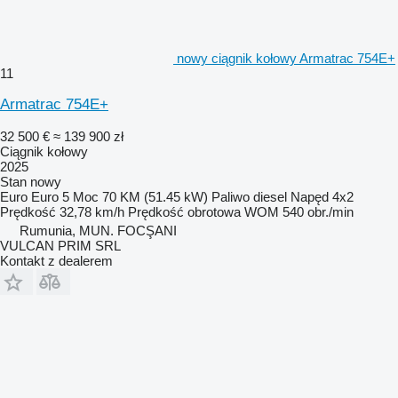
nowy ciągnik kołowy Armatrac 754E+
11
Armatrac 754E+
32 500 €
≈ 139 900 zł
Ciągnik kołowy
2025
Stan
nowy
Euro
Euro 5
Moc
70 KM (51.45 kW)
Paliwo
diesel
Napęd
4x2
Prędkość
32,78 km/h
Prędkość obrotowa WOM
540 obr./min
Rumunia, MUN. FOCŞANI
VULCAN PRIM SRL
Kontakt z dealerem