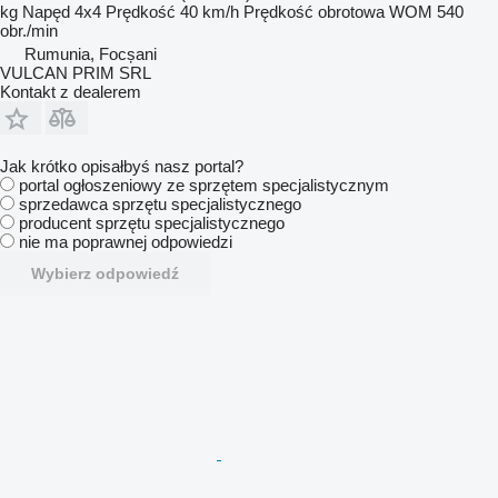
kg
Napęd
4x4
Prędkość
40 km/h
Prędkość obrotowa WOM
540
obr./min
Rumunia, Focșani
VULCAN PRIM SRL
Kontakt z dealerem
Jak krótko opisałbyś nasz portal?
portal ogłoszeniowy ze sprzętem specjalistycznym
sprzedawca sprzętu specjalistycznego
producent sprzętu specjalistycznego
nie ma poprawnej odpowiedzi
Wybierz odpowiedź