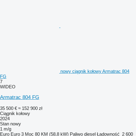
nowy ciągnik kołowy Armatrac 804
FG
7
WIDEO
Armatrac 804 FG
35 500 €
≈ 152 900 zł
Ciągnik kołowy
2024
Stan
nowy
1 m/g
Euro
Euro 3
Moc
80 KM (58.8 kW)
Paliwo
diesel
Ładowność
2 600