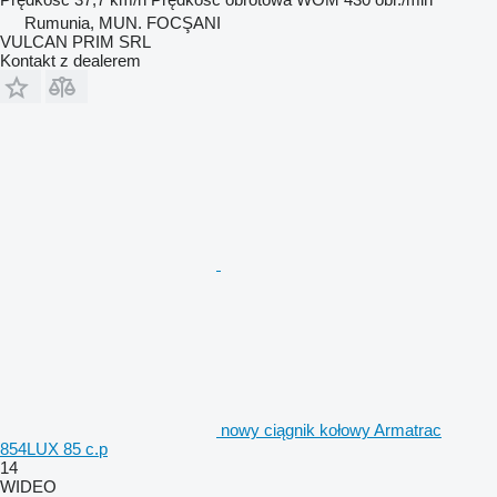
Rumunia, MUN. FOCŞANI
VULCAN PRIM SRL
Kontakt z dealerem
nowy ciągnik kołowy Armatrac
854LUX 85 c.p
14
WIDEO