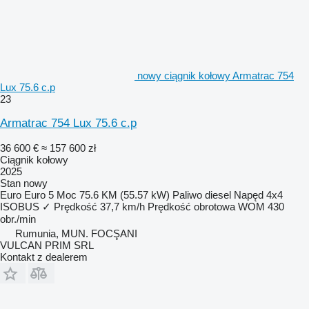
nowy ciągnik kołowy Armatrac 754
Lux 75.6 c.p
23
Armatrac 754 Lux 75.6 c.p
36 600 €
≈ 157 600 zł
Ciągnik kołowy
2025
Stan
nowy
Euro
Euro 5
Moc
75.6 KM (55.57 kW)
Paliwo
diesel
Napęd
4x4
ISOBUS
✓
Prędkość
37,7 km/h
Prędkość obrotowa WOM
430
obr./min
Rumunia, MUN. FOCŞANI
VULCAN PRIM SRL
Kontakt z dealerem