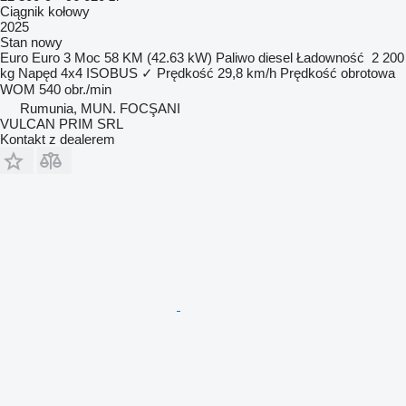
Ciągnik kołowy
2025
Stan
nowy
Euro
Euro 3
Moc
58 KM (42.63 kW)
Paliwo
diesel
Ładowność
2 200
kg
Napęd
4x4
ISOBUS
✓
Prędkość
29,8 km/h
Prędkość obrotowa
WOM
540 obr./min
Rumunia, MUN. FOCŞANI
VULCAN PRIM SRL
Kontakt z dealerem