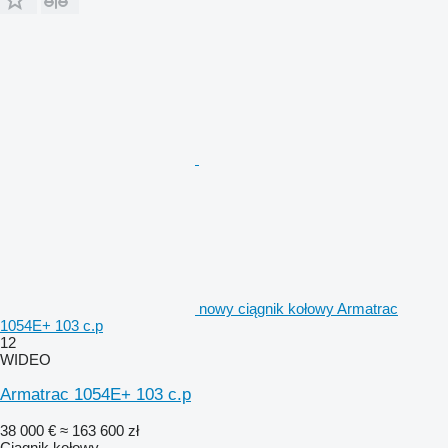
nowy ciągnik kołowy Armatrac
1054E+ 103 c.p
12
WIDEO
Armatrac 1054E+ 103 c.p
38 000 €
≈ 163 600 zł
Ciągnik kołowy