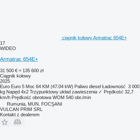
ciągnik kołowy Armatrac 654E+
17
WIDEO
Armatrac 654E+
31 500 €
≈ 135 600 zł
Ciągnik kołowy
2025
Euro
Euro 5
Moc
64 KM (47.04 kW)
Paliwo
diesel
Ładowność
3 000
kg
Napęd
4x2
Trzypunktowy układ zawieszenia
✓
Prędkość
32,7
km/h
Prędkość obrotowa WOM
540 obr./min
Rumunia, MUN. FOCŞANI
VULCAN PRIM SRL
Kontakt z dealerem