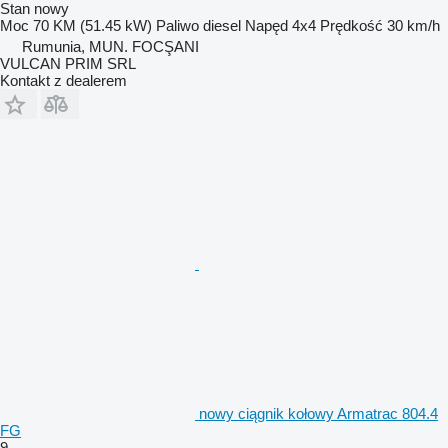
Stan
nowy
Moc
70 KM (51.45 kW)
Paliwo
diesel
Napęd
4x4
Prędkość
30 km/h
Rumunia, MUN. FOCŞANI
VULCAN PRIM SRL
Kontakt z dealerem
nowy ciągnik kołowy Armatrac 804.4
FG
9