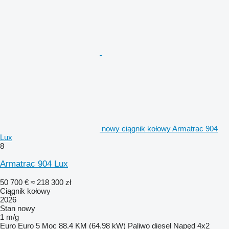
nowy ciągnik kołowy Armatrac 904
Lux
8
Armatrac 904 Lux
50 700 €
≈ 218 300 zł
Ciągnik kołowy
2026
Stan
nowy
1 m/g
Euro
Euro 5
Moc
88.4 KM (64.98 kW)
Paliwo
diesel
Napęd
4x2