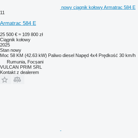
nowy ciągnik kołowy Armatrac 584 E
11
Armatrac 584 E
25 500 €
≈ 109 800 zł
Ciągnik kołowy
2025
Stan
nowy
Moc
58 KM (42.63 kW)
Paliwo
diesel
Napęd
4x4
Prędkość
30 km/h
Rumunia, Focșani
VULCAN PRIM SRL
Kontakt z dealerem