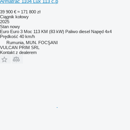
Armatrac 1104 Lux 113 c.p
39 900 €
≈ 171 800 zł
Ciągnik kołowy
2025
Stan
nowy
Euro
Euro 3
Moc
113 KM (83 kW)
Paliwo
diesel
Napęd
4x4
Prędkość
40 km/h
Rumunia, MUN. FOCŞANI
VULCAN PRIM SRL
Kontakt z dealerem