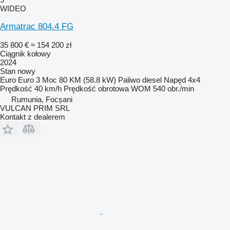
WIDEO
Armatrac 804.4 FG
35 800 €
≈ 154 200 zł
Ciągnik kołowy
2024
Stan
nowy
Euro
Euro 3
Moc
80 KM (58.8 kW)
Paliwo
diesel
Napęd
4x4
Prędkość
40 km/h
Prędkość obrotowa WOM
540 obr./min
Rumunia, Focșani
VULCAN PRIM SRL
Kontakt z dealerem