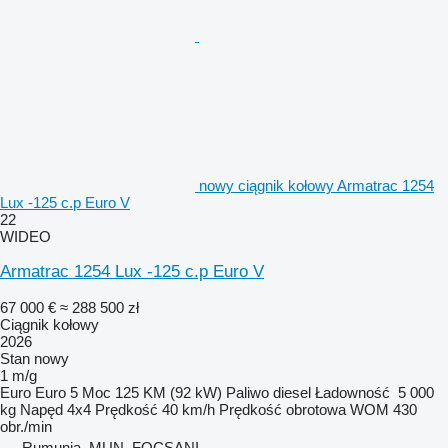
nowy ciągnik kołowy Armatrac 1254
Lux -125 c.p Euro V
22
WIDEO
Armatrac 1254 Lux -125 c.p Euro V
67 000 €
≈ 288 500 zł
Ciągnik kołowy
2026
Stan
nowy
1 m/g
Euro
Euro 5
Moc
125 KM (92 kW)
Paliwo
diesel
Ładowność
5 000
kg
Napęd
4x4
Prędkość
40 km/h
Prędkość obrotowa WOM
430
obr./min
Rumunia, MUN. FOCŞANI