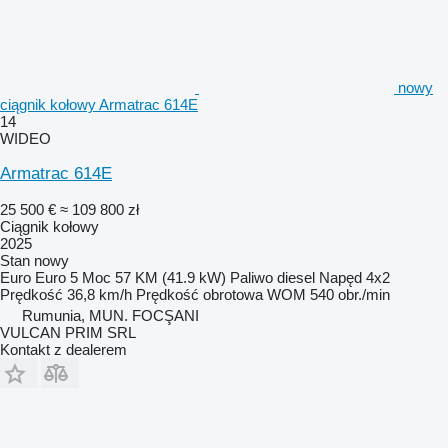
nowy
ciągnik kołowy Armatrac 614E
14
WIDEO
Armatrac 614E
25 500 €
≈ 109 800 zł
Ciągnik kołowy
2025
Stan
nowy
Euro
Euro 5
Moc
57 KM (41.9 kW)
Paliwo
diesel
Napęd
4x2
Prędkość
36,8 km/h
Prędkość obrotowa WOM
540 obr./min
Rumunia, MUN. FOCŞANI
VULCAN PRIM SRL
Kontakt z dealerem