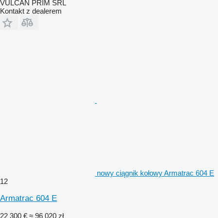
VULCAN PRIM SRL
Kontakt z dealerem
nowy ciągnik kołowy Armatrac 604 E
12
Armatrac 604 E
22 300 €
≈ 96 020 zł