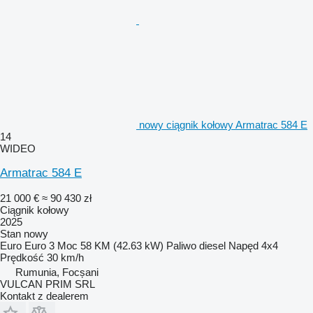
nowy ciągnik kołowy Armatrac 584 E
14
WIDEO
Armatrac 584 E
21 000 €
≈ 90 430 zł
Ciągnik kołowy
2025
Stan
nowy
Euro
Euro 3
Moc
58 KM (42.63 kW)
Paliwo
diesel
Napęd
4x4
Prędkość
30 km/h
Rumunia, Focșani
VULCAN PRIM SRL
Kontakt z dealerem