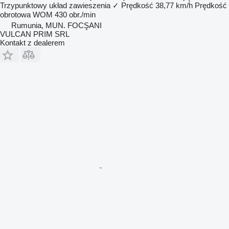
Trzypunktowy układ zawieszenia
✓
Prędkość
38,77 km/h
Prędkość
obrotowa WOM
430 obr./min
Rumunia, MUN. FOCŞANI
VULCAN PRIM SRL
Kontakt z dealerem