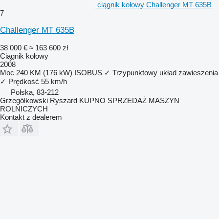
ciągnik kołowy Challenger MT 635B
7
Challenger MT 635B
38 000 €
≈ 163 600 zł
Ciągnik kołowy
2008
Moc
240 KM (176 kW)
ISOBUS
✓
Trzypunktowy układ zawieszenia
✓
Prędkość
55 km/h
Polska, 83-212
Grzegółkowski Ryszard KUPNO SPRZEDAŻ MASZYN
ROLNICZYCH
Kontakt z dealerem