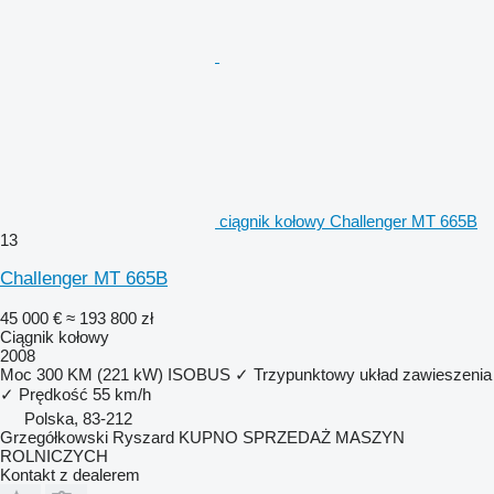
ciągnik kołowy Challenger MT 665B
13
Challenger MT 665B
45 000 €
≈ 193 800 zł
Ciągnik kołowy
2008
Moc
300 KM (221 kW)
ISOBUS
✓
Trzypunktowy układ zawieszenia
✓
Prędkość
55 km/h
Polska, 83-212
Grzegółkowski Ryszard KUPNO SPRZEDAŻ MASZYN
ROLNICZYCH
Kontakt z dealerem