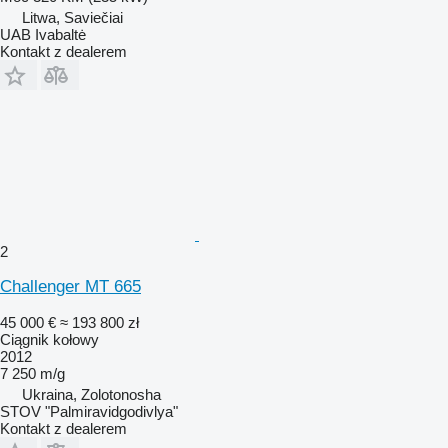
Litwa, Saviečiai
UAB Ivabaltė
Kontakt z dealerem
2
Challenger MT 665
45 000 €
≈ 193 800 zł
Ciągnik kołowy
2012
7 250 m/g
Ukraina, Zolotonosha
STOV "Palmiravidgodivlya"
Kontakt z dealerem