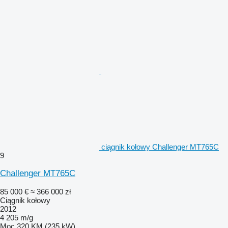
ciągnik kołowy Challenger MT765C
9
Challenger MT765C
85 000 €
≈ 366 000 zł
Ciągnik kołowy
2012
4 205 m/g
Moc
320 KM (235 kW)