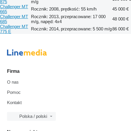
875
m/g
Challenger MT
Rocznik: 2008, prędkość: 55 km/h
45 000 €
665
Challenger MT
Rocznik: 2013, przepracowane: 17 000
48 000 €
685
m/g, napęd: 4x4
Challenger MT
Rocznik: 2014, przepracowane: 5 500 m/g
86 000 €
775 E
Firma
O nas
Pomoc
Kontakt
Polska / polski