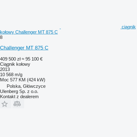
ciągnik
kołowy Challenger MT 875 C
8
Challenger MT 875 C
409 500 zł
≈ 95 100 €
Ciągnik kołowy
2013
10 568 m/g
Moc
577 KM (424 kW)
Polska, Główczyce
Ulenberg Sp. z o.o.
Kontakt z dealerem