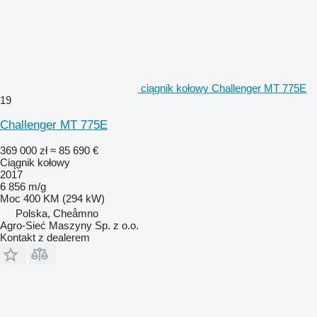
ciągnik kołowy Challenger MT 775E
19
Challenger MT 775E
369 000 zł
≈ 85 690 €
Ciągnik kołowy
2017
6 856 m/g
Moc
400 KM (294 kW)
Polska, Cheåmno
Agro-Sieć Maszyny Sp. z o.o.
Kontakt z dealerem