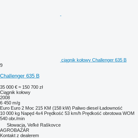
ciągnik kołowy Challenger 635 B
9
Challenger 635 B
35 000 €
≈ 150 700 zł
Ciągnik kołowy
2008
6 450 m/g
Euro
Euro 2
Moc
215 KM (158 kW)
Paliwo
diesel
Ładowność
10 000 kg
Napęd
4x4
Prędkość
53 km/h
Prędkość obrotowa WOM
540 obr./min
Słowacja, Veľké Raškovce
AGROBAZÁR
Kontakt z dealerem