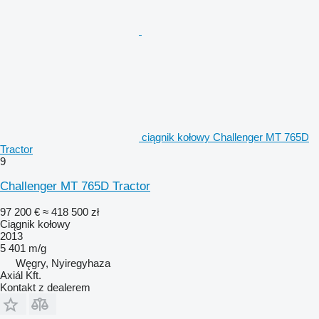
ciągnik kołowy Challenger MT 765D
Tractor
9
Challenger MT 765D Tractor
97 200 €
≈ 418 500 zł
Ciągnik kołowy
2013
5 401 m/g
Węgry, Nyiregyhaza
Axiál Kft.
Kontakt z dealerem