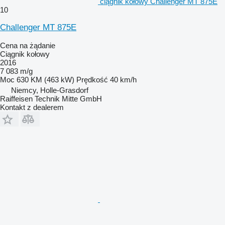
ciągnik kołowy Challenger MT 875E
10
Challenger MT 875E
Cena na żądanie
Ciągnik kołowy
2016
7 083 m/g
Moc
630 KM (463 kW)
Prędkość
40 km/h
Niemcy, Holle-Grasdorf
Raiffeisen Technik Mitte GmbH
Kontakt z dealerem