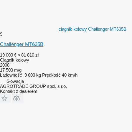
ciągnik kołowy Challenger MT635B
9
Challenger MT635B
19 000 €
≈ 81 810 zł
Ciągnik kołowy
2008
17 500 m/g
Ładowność
9 800 kg
Prędkość
40 km/h
Słowacja
AGROTRADE GROUP spol. s r.o.
Kontakt z dealerem