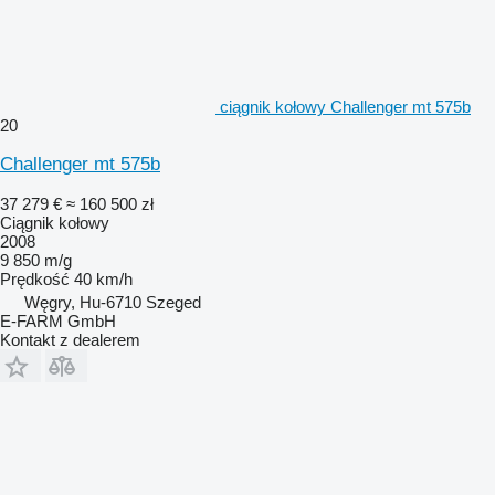
ciągnik kołowy Challenger mt 575b
20
Challenger mt 575b
37 279 €
≈ 160 500 zł
Ciągnik kołowy
2008
9 850 m/g
Prędkość
40 km/h
Węgry, Hu-6710 Szeged
E-FARM GmbH
Kontakt z dealerem