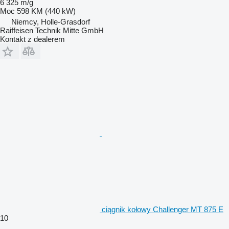
6 325 m/g
Moc
598 KM (440 kW)
Niemcy, Holle-Grasdorf
Raiffeisen Technik Mitte GmbH
Kontakt z dealerem
ciągnik kołowy Challenger MT 875 E
10