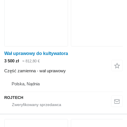
Wał uprawowy do kultywatora
3 500 zł
≈ 812,80 €
Część zamienna - wał uprawowy
Polska, Nądnia
ROJTECH