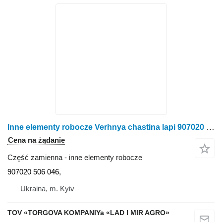
Inne elementy robocze Verhnya chastina lapi 907020 do kultywatora Köckerling
Cena na żądanie
Część zamienna - inne elementy robocze
907020 506 046,
Ukraina, m. Kyiv
TOV «TORGOVA KOMPANIYa «LAD I MIR AGRO»