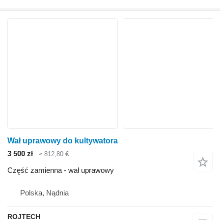
Wał uprawowy do kultywatora
3 500 zł
≈ 812,80 €
Część zamienna - wał uprawowy
Polska, Nądnia
ROJTECH