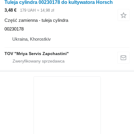
Tuleja cylindra 00230178 do kultywatora Horsch
3,48 €
179 UAH
≈ 14,98 zł
Część zamienna - tuleja cylindra
00230178
Ukraina, Khorostkiv
TOV "Mriya Servis Zapchastini"