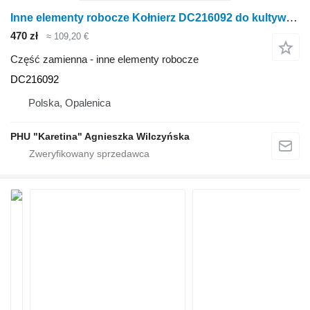
Inne elementy robocze Kołnierz DC216092 do kultywatora John Deere 960
470 zł
≈ 109,20 €
Część zamienna - inne elementy robocze
DC216092
Polska, Opalenica
PHU "Karetina" Agnieszka Wilczyńska