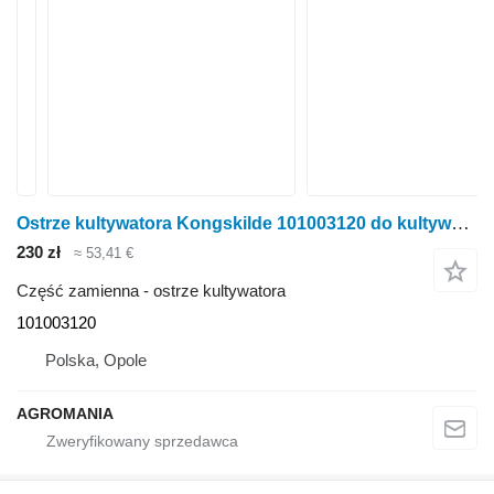
Ostrze kultywatora Kongskilde 101003120 do kultywatora Kongskilde Delta Flex
230 zł
≈ 53,41 €
Część zamienna - ostrze kultywatora
101003120
Polska, Opole
AGROMANIA