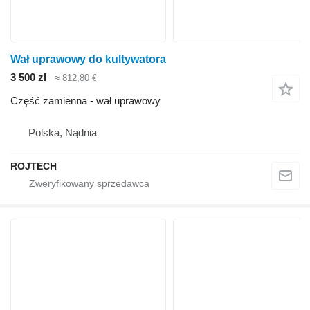
Wał uprawowy do kultywatora
3 500 zł
≈ 812,80 €
Część zamienna - wał uprawowy
Polska, Nądnia
ROJTECH