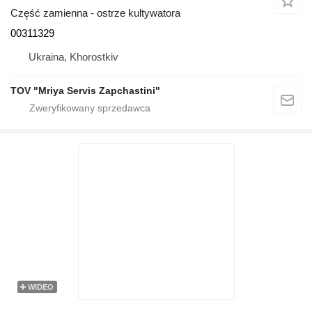
Część zamienna - ostrze kultywatora
00311329
Ukraina, Khorostkiv
TOV "Mriya Servis Zapchastini"
WIDEO