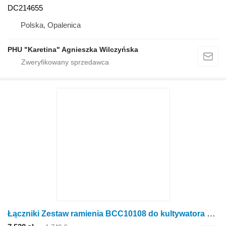
DC214655
Polska, Opalenica
PHU "Karetina" Agnieszka Wilczyńska
Łączniki Zestaw ramienia BCC10108 do kultywatora John Deere 960