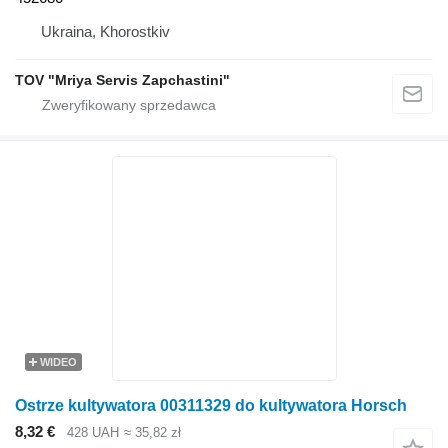
Ukraina, Khorostkiv
TOV "Mriya Servis Zapchastini"
WIDEO
Ostrze kultywatora 00311329 do kultywatora Horsch
8,32 €
428 UAH
≈ 35,82 zł