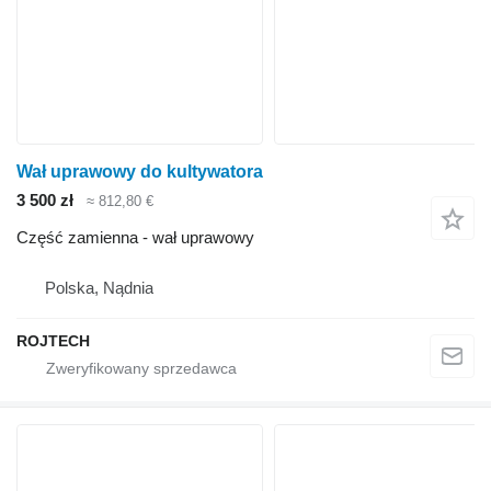
Wał uprawowy do kultywatora
3 500 zł
≈ 812,80 €
Część zamienna - wał uprawowy
Polska, Nądnia
ROJTECH