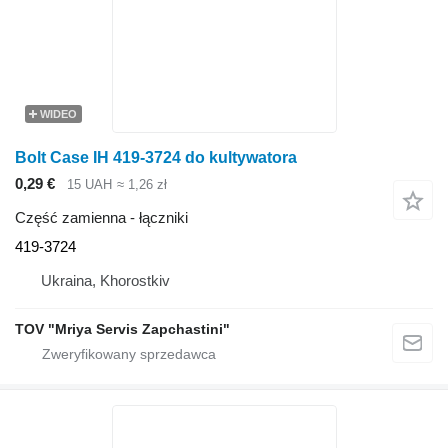
WIDEO
Bolt Case IH 419-3724 do kultywatora
0,29 €
15 UAH
≈ 1,26 zł
Część zamienna - łączniki
419-3724
Ukraina, Khorostkiv
TOV "Mriya Servis Zapchastini"