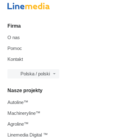
Firma
O nas
Pomoc
Kontakt
Polska / polski
Nasze projekty
Autoline™
Machineryline™
Agroline™
Linemedia Digital ™