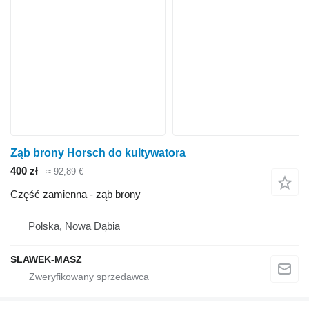
Ząb brony Horsch do kultywatora
400 zł
≈ 92,89 €
Część zamienna - ząb brony
Polska, Nowa Dąbia
SLAWEK-MASZ