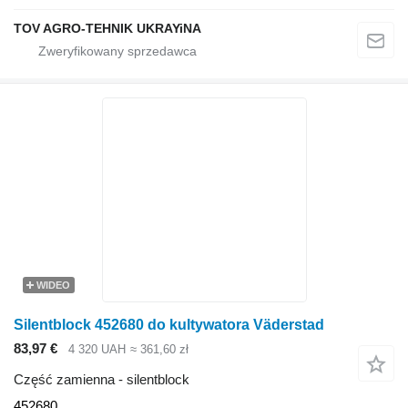
TOV AGRO-TEHNIK UKRAYiNA
WIDEO
Silentblock 452680 do kultywatora Väderstad
83,97 €
4 320 UAH
≈ 361,60 zł
Część zamienna - silentblock
452680