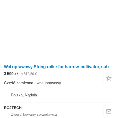
Wał uprawowy String roller for harrow, cultivator, subsoiler / Wał do kultywatora
3 500 zł
≈ 812,80 €
Część zamienna - wał uprawowy
Polska, Nądnia
ROJTECH