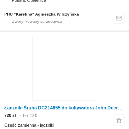
Polska, Opalenica
PHU "Karetina" Agnieszka Wilczyńska
Łączniki Śruba DC214655 do kultywatora John Deere 960
720 zł
≈ 167,20 €
Część zamienna - łączniki