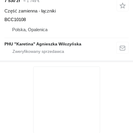
7 530 zł
≈ 1 749 €
Część zamienna - łączniki
BCC10108
Polska, Opalenica
PHU "Karetina" Agnieszka Wilczyńska