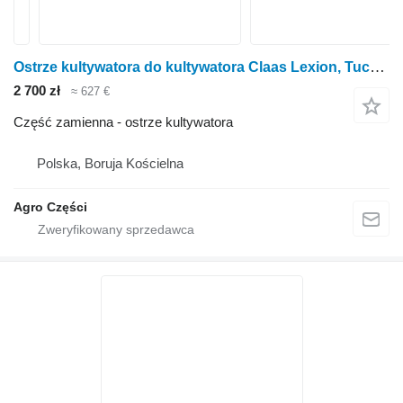
Ostrze kultywatora do kultywatora Claas Lexion, Tucano
2 700 zł
≈ 627 €
Część zamienna - ostrze kultywatora
Polska, Boruja Kościelna
Agro Części