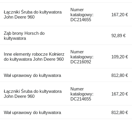
Numer
Łączniki Śruba do kultywatora
katalogowy:
167,20 €
John Deere 960
DC214655
Ząb brony Horsch do
92,89 €
kultywatora
Numer
Inne elementy robocze Kołnierz
katalogowy:
109,20 €
do kultywatora John Deere 960
DC216092
Wał uprawowy do kultywatora
812,80 €
Numer
Łączniki Śruba do kultywatora
katalogowy:
167,20 €
John Deere 960
DC214655
Wał uprawowy do kultywatora
812,80 €