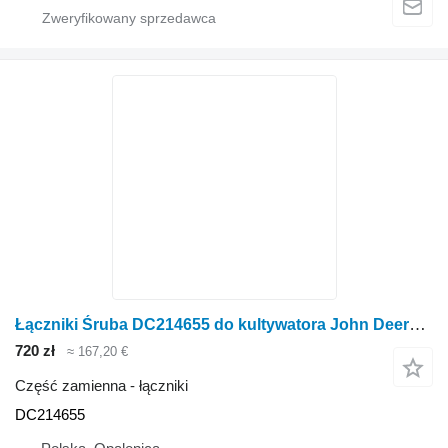
Łączniki Śruba DC214655 do kultywatora John Deere 960
720 zł
≈ 167,20 €
Część zamienna - łączniki
DC214655