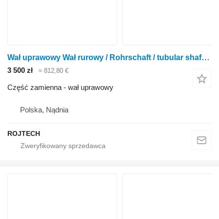
Wał uprawowy Wał rurowy / Rohrschaft / tubular shaft do kultywatora
3 500 zł
≈ 812,80 €
Część zamienna - wał uprawowy
Polska, Nądnia
ROJTECH