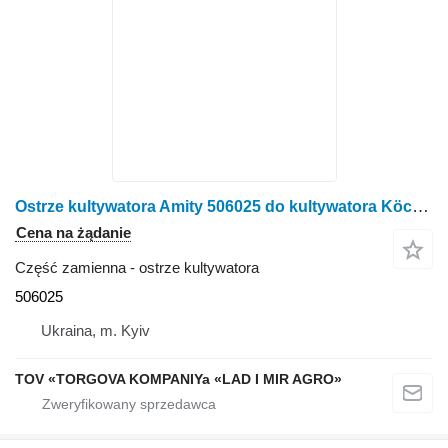
Ostrze kultywatora Amity 506025 do kultywatora Köckerling
Cena na żądanie
Część zamienna - ostrze kultywatora
506025
Ukraina, m. Kyiv
TOV «TORGOVA KOMPANIYa «LAD I MIR AGRO»