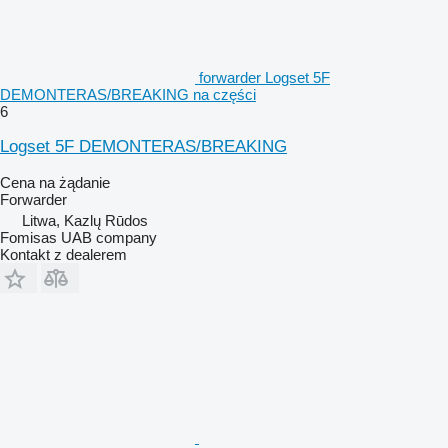
forwarder Logset 5F
DEMONTERAS/BREAKING na części
6
Logset 5F DEMONTERAS/BREAKING
Cena na żądanie
Forwarder
Litwa, Kazlų Rūdos
Fomisas UAB company
Kontakt z dealerem