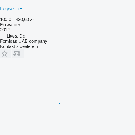
Logset 5F
100 €
≈ 430,60 zł
Forwarder
2012
Litwa, De
Fomisas UAB company
Kontakt z dealerem