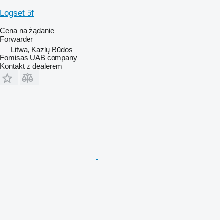
Logset 5f
Cena na żądanie
Forwarder
Litwa, Kazlų Rūdos
Fomisas UAB company
Kontakt z dealerem