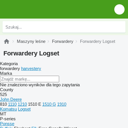
Maszyny leśne
Forwardery
Forwardery Logset
Forwardery Logset
Kategoria
forwardery
harvestery
Marka
Nie znaleziono wyników dla tego zapytania
County
525
John Deere
810
1110
1210
1510 E
1510 G
1910
Komatsu
Logset
MT
P-series
Ponsse