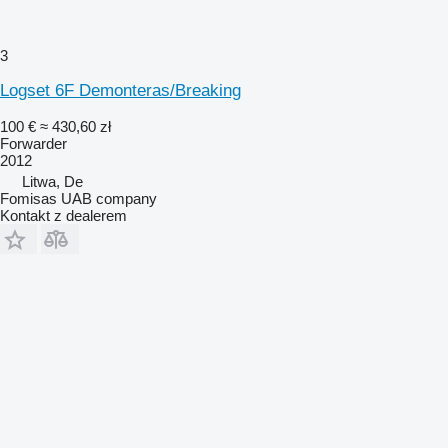
3
Logset 6F Demonteras/Breaking
100 €
≈ 430,60 zł
Forwarder
2012
Litwa, De
Fomisas UAB company
Kontakt z dealerem