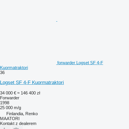
forwarder Logset SF 4-F
Kuormatraktori
36
Logset SF 4-F Kuormatraktori
34 000 €
≈ 146 400 zł
Forwarder
1998
25 000 m/g
Finlandia, Renko
MAATORI
Kontakt z dealerem