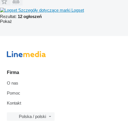
Szczegóły dotyczące marki Logset
Rezultat:
12 ogłoszeń
Pokaż
Firma
O nas
Pomoc
Kontakt
Polska / polski