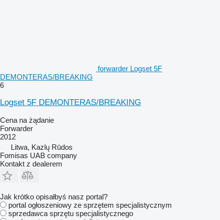
forwarder Logset 5F
DEMONTERAS/BREAKING
6
Logset 5F DEMONTERAS/BREAKING
Cena na żądanie
Forwarder
2012
Litwa, Kazlų Rūdos
Fomisas UAB company
Kontakt z dealerem
Jak krótko opisałbyś nasz portal?
portal ogłoszeniowy ze sprzętem specjalistycznym
sprzedawca sprzętu specjalistycznego