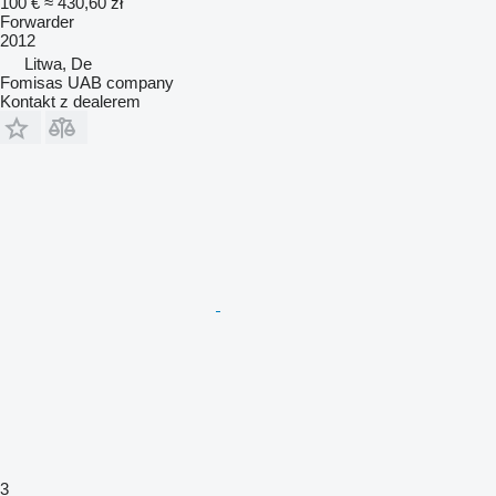
100 €
≈ 430,60 zł
Forwarder
2012
Litwa, De
Fomisas UAB company
Kontakt z dealerem
3