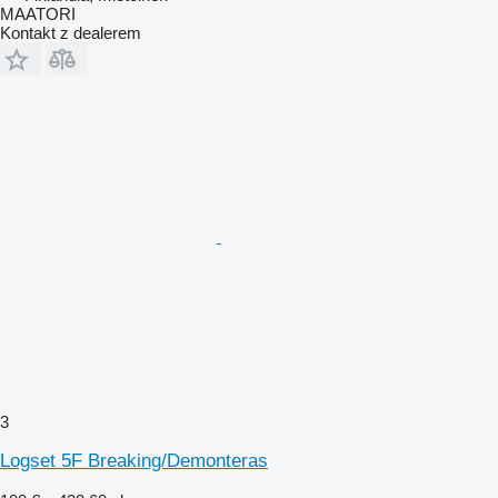
MAATORI
Kontakt z dealerem
3
Logset 5F Breaking/Demonteras