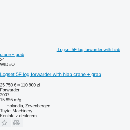
Logset 5F log forwarder with hiab
crane + grab
24
WIDEO
Logset 5F log forwarder with hiab crane + grab
25 750 €
≈ 110 900 zł
Forwarder
2007
15 895 m/g
Holandia, Zevenbergen
Tuytel Machinery
Kontakt z dealerem