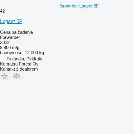
forwarder Logset 5F
42
Logset 5F
Cena na żądanie
Forwarder
2022
8 800 m/g
Ładowność
12 000 kg
Finlandia, Pirkkala
Komatsu Forest Oy
Kontakt z dealerem