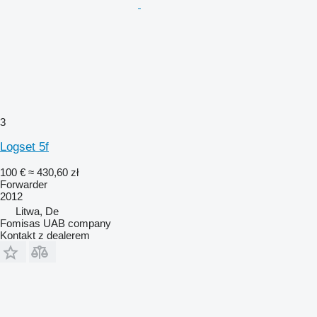
3
Logset 5f
100 €
≈ 430,60 zł
Forwarder
2012
Litwa, De
Fomisas UAB company
Kontakt z dealerem