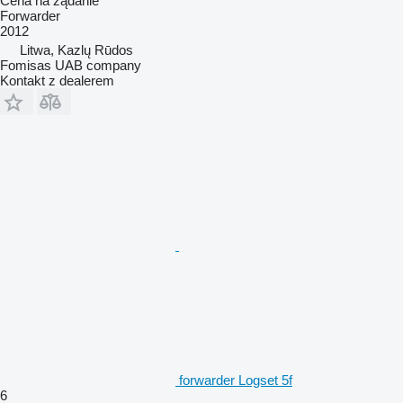
Cena na żądanie
Forwarder
2012
Litwa, Kazlų Rūdos
Fomisas UAB company
Kontakt z dealerem
forwarder Logset 5f
6