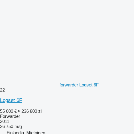
forwarder Logset 6F
22
Logset 6F
55 000 €
≈ 236 800 zł
Forwarder
2011
26 750 m/g
Finlandia, Mietoinen