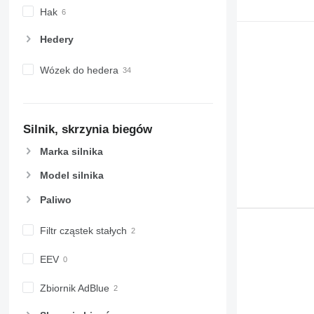
Hak
Hedery
Wózek do hedera
Silnik, skrzynia biegów
Marka silnika
Model silnika
Paliwo
Filtr cząstek stałych
EEV
Zbiornik AdBlue