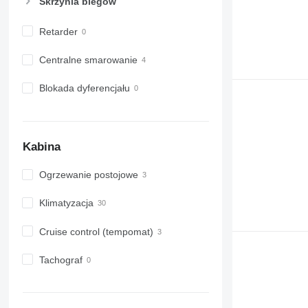
Skrzynia biegów
Retarder
Centralne smarowanie
Blokada dyferencjału
Kabina
Ogrzewanie postojowe
Klimatyzacja
Cruise control (tempomat)
Tachograf