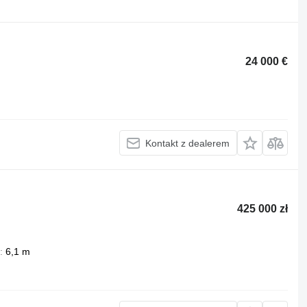
24 000 €
Kontakt z dealerem
425 000 zł
6,1 m