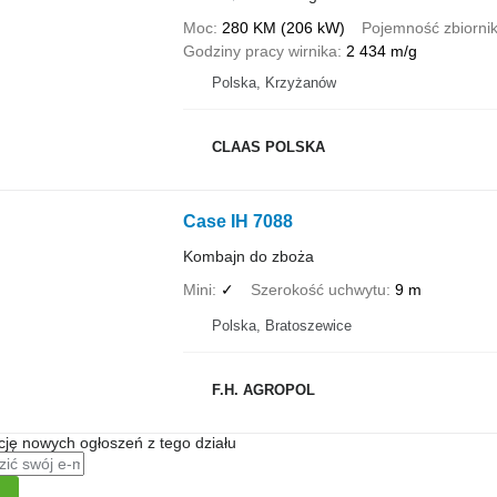
Moc
280 KM (206 kW)
Pojemność zbiornik
Godziny pracy wirnika
2 434 m/g
Polska, Krzyżanów
CLAAS POLSKA
Case IH 7088
Kombajn do zboża
Mini
✓
Szerokość uchwytu
9 m
Polska, Bratoszewice
F.H. AGROPOL
ę nowych ogłoszeń z tego działu