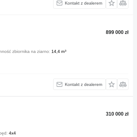
Kontakt z dealerem
899 000 zł
ność zbiornika na ziarno
14,4 m³
Kontakt z dealerem
310 000 zł
pęd
4x4