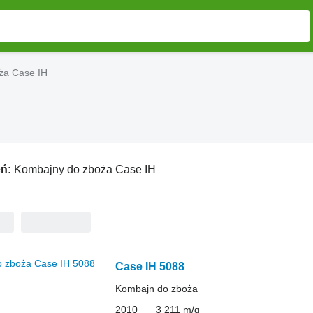
ża Case IH
eń:
Kombajny do zboża Case IH
Case IH 5088
Kombajn do zboża
2010
3 211 m/g