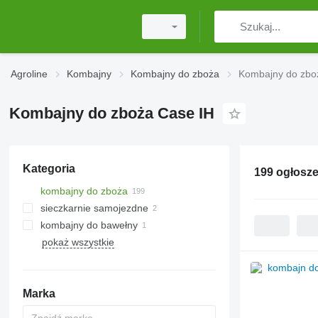
Agroline
Kombajny
Kombajny do zboża
Kombajny do zbo
Kombajny do zboża Case IH
Kategoria
199 ogłosz
kombajny do zboża
sieczkarnie samojezdne
kombajny do bawełny
pokaż wszystkie
Marka