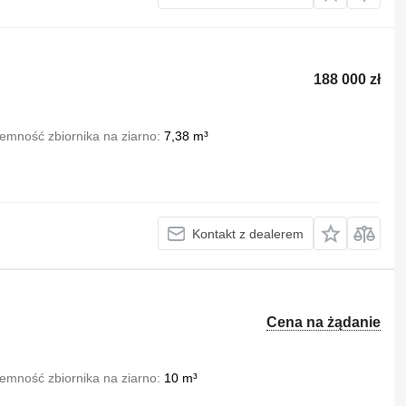
188 000 zł
emność zbiornika na ziarno
7,38 m³
Kontakt z dealerem
Cena na żądanie
emność zbiornika na ziarno
10 m³