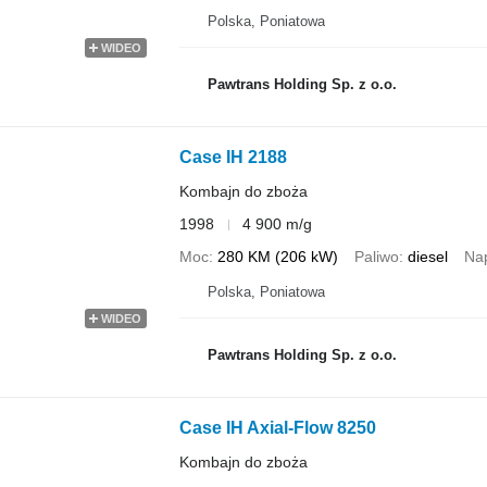
Polska, Poniatowa
WIDEO
Pawtrans Holding Sp. z o.o.
Case IH 2188
Kombajn do zboża
1998
4 900 m/g
Moc
280 KM (206 kW)
Paliwo
diesel
Na
Polska, Poniatowa
WIDEO
Pawtrans Holding Sp. z o.o.
Case IH Axial-Flow 8250
Kombajn do zboża