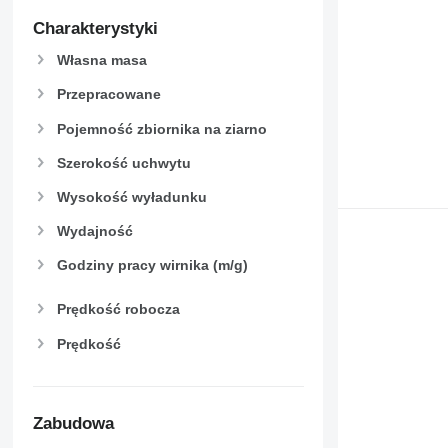
Charakterystyki
Własna masa
Przepracowane
Pojemność zbiornika na ziarno
Szerokość uchwytu
Wysokość wyładunku
Wydajność
Godziny pracy wirnika (m/g)
Prędkość robocza
Prędkość
Zabudowa