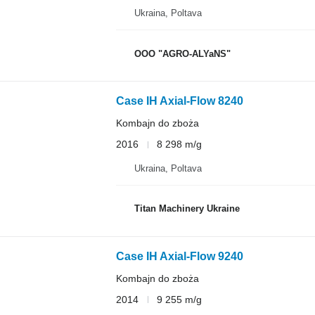
Ukraina, Poltava
OOO "AGRO-ALYaNS"
Case IH Axial-Flow 8240
Kombajn do zboża
2016
8 298 m/g
Ukraina, Poltava
Titan Machinery Ukraine
Case IH Axial-Flow 9240
Kombajn do zboża
2014
9 255 m/g