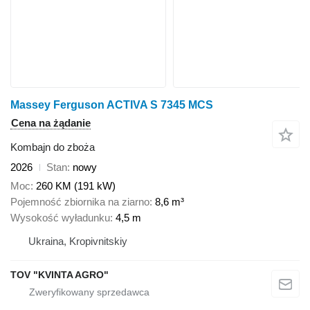
Massey Ferguson ACTIVA S 7345 MCS
Cena na żądanie
Kombajn do zboża
2026
Stan
nowy
Moc
260 KM (191 kW)
Pojemność zbiornika na ziarno
8,6 m³
Wysokość wyładunku
4,5 m
Ukraina, Kropivnitskiy
TOV "KVINTA AGRO"