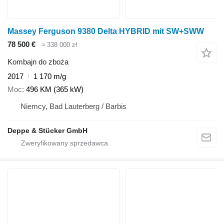
Massey Ferguson 9380 Delta HYBRID mit SW+SWW
78 500 €
≈ 338 000 zł
Kombajn do zboża
2017
1 170 m/g
Moc
496 KM (365 kW)
Niemcy, Bad Lauterberg / Barbis
Deppe & Stücker GmbH