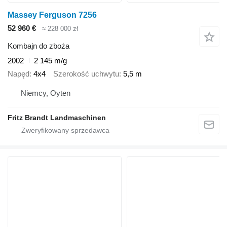
Massey Ferguson 7256
52 960 €
≈ 228 000 zł
Kombajn do zboża
2002
2 145 m/g
Napęd
4x4
Szerokość uchwytu
5,5 m
Niemcy, Oyten
Fritz Brandt Landmaschinen