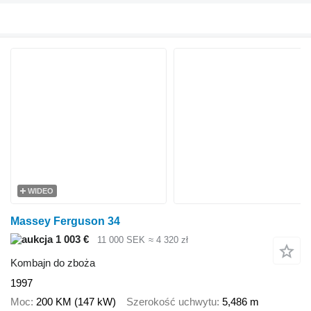
WIDEO
Massey Ferguson 34
1 003 €
11 000 SEK
≈ 4 320 zł
Kombajn do zboża
1997
Moc
200 KM (147 kW)
Szerokość uchwytu
5,486 m