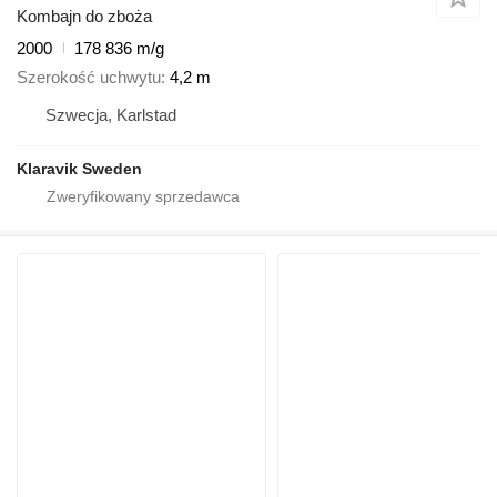
Kombajn do zboża
2000
178 836 m/g
Szerokość uchwytu
4,2 m
Szwecja, Karlstad
Klaravik Sweden