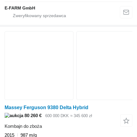
E-FARM GmbH
Massey Ferguson 9380 Delta Hybrid
80 260 €
600 000 DKK
≈ 345 600 zł
Kombajn do zboża
2015
987 m/g