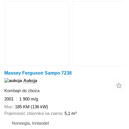
Massey Ferguson Sampo 7238
Aukcja
Kombajn do zboża
2001
1 900 m/g
Moc
185 KM (136 kW)
Pojemność zbiornika na ziarno
5,1 m³
Norwegia, Innlandet