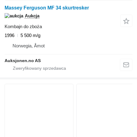
Massey Ferguson MF 34 skurtresker
Aukcja
Kombajn do zboża
1996
5 500 m/g
Norwegia, Åmot
Auksjonen.no AS