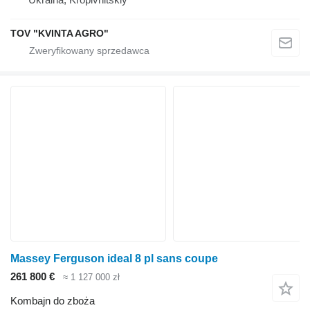
TOV "KVINTA AGRO"
Massey Ferguson ideal 8 pl sans coupe
261 800 €
≈ 1 127 000 zł
Kombajn do zboża