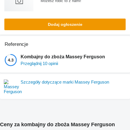
Możesz robić to z nami!
Dodaj ogłoszenie
Referencje
Kombajny do zboża Massey Ferguson
4.3
Przeglądnij 10 opinii
Szczegóły dotyczące marki Massey Ferguson
Ceny za kombajny do zboża Massey Ferguson