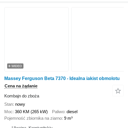
WIDEO
Massey Ferguson Beta 7370 - Idealna iakist obmolotu
Cena na żądanie
Kombajn do zboża
Stan
nowy
Moc
360 KM (265 kW)
Paliwo
diesel
Pojemność zbiornika na ziarno
9 m³
Ukraina, Kropivnitskiy