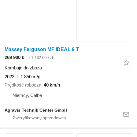
Massey Ferguson MF IDEAL 9 T
269 900 €
≈ 1 162 000 zł
Kombajn do zboża
2023
1 850 m/g
Prędkość robocza
40 km/h
Niemcy, Calbe
Agravis Technik Center GmbH