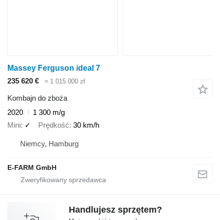
Massey Ferguson ideal 7
235 620 €
≈ 1 015 000 zł
Kombajn do zboża
2020
1 300 m/g
Mini
✓
Prędkość
30 km/h
Niemcy, Hamburg
E-FARM GmbH
Handlujesz sprzętem?