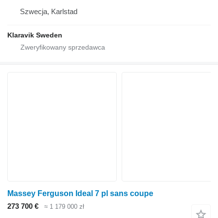
Szwecja, Karlstad
Klaravik Sweden
Massey Ferguson Ideal 7 pl sans coupe
273 700 €
≈ 1 179 000 zł