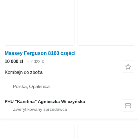
Massey Ferguson 8160 części
10 000 zł
≈ 2 322 €
Kombajn do zboża
Polska, Opalenica
PHU "Karetina" Agnieszka Wilczyńska