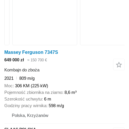
Massey Ferguson 7347S
649 000 zł
≈ 150 700 €
Kombajn do zboża
2021
809 m/g
Moc
306 KM (225 kW)
Pojemność zbiornika na ziarno
8,6 m³
Szerokość uchwytu
6 m
Godziny pracy wirnika
598 m/g
Polska, Krzyżanów