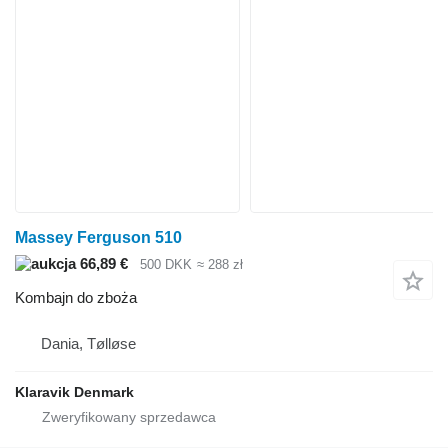
Massey Ferguson 510
66,89 €
500 DKK
≈ 288 zł
Kombajn do zboża
Dania, Tølløse
Klaravik Denmark