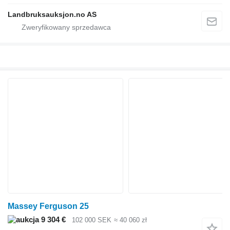
Landbruksauksjon.no AS
Massey Ferguson 25
9 304 €
102 000 SEK
≈ 40 060 zł