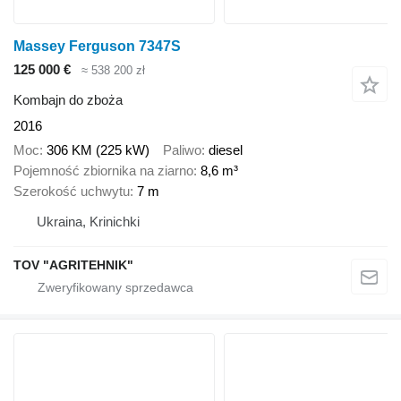
Massey Ferguson 7347S
125 000 €
≈ 538 200 zł
Kombajn do zboża
2016
Moc
306 KM (225 kW)
Paliwo
diesel
Pojemność zbiornika na ziarno
8,6 m³
Szerokość uchwytu
7 m
Ukraina, Krinichki
TOV "AGRITEHNIK"