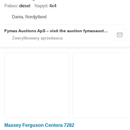
Paliwo
diesel
Napęd
4x4
Dania, Nordjylland
Fymas Auctions ApS – visit the auction fymasauctions.dk
Massey Ferguson Centora 7282