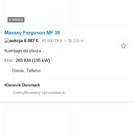
WIDEO
Massey Ferguson MF 38
6 087 €
45 500 DKK
≈ 26 210 zł
Kombajn do zboża
Moc
265 KM (195 kW)
Dania, Tølløse
Klaravik Denmark