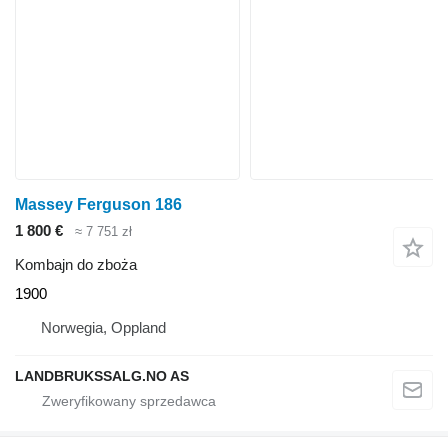
Massey Ferguson 186
1 800 €
≈ 7 751 zł
Kombajn do zboża
1900
Norwegia, Oppland
LANDBRUKSSALG.NO AS