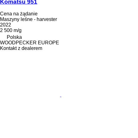
Komatsu 951
Cena na żądanie
Maszyny leśne - harvester
2022
2 500 m/g
Polska
WOODPECKER EUROPE
Kontakt z dealerem