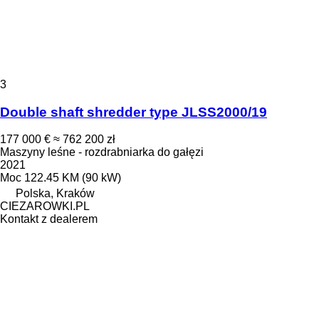
3
Double shaft shredder type JLSS2000/19
177 000 €
≈ 762 200 zł
Maszyny leśne - rozdrabniarka do gałęzi
2021
Moc
122.45 KM (90 kW)
Polska, Kraków
CIEZAROWKI.PL
Kontakt z dealerem