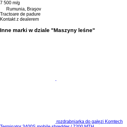
7 500 m/g
Rumunia, Braşov
Tractoare de padure
Kontakt z dealerem
Inne marki w dziale "Maszyny leśne"
rozdrabniarka do gałęzi Komtech
Terminator 3400S mobile shredder / 7200 MTH