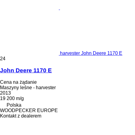
harvester John Deere 1170 E
24
John Deere 1170 E
Cena na żądanie
Maszyny leśne - harvester
2013
19 200 m/g
Polska
WOODPECKER EUROPE
Kontakt z dealerem