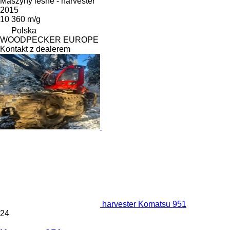
Maszyny leśne - harvester
2015
10 360 m/g
Polska
WOODPECKER EUROPE
Kontakt z dealerem
harvester Komatsu 951
24