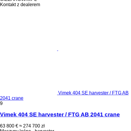
Kontakt z dealerem
Vimek 404 SE harvester / FTG AB
2041 crane
9
Vimek 404 SE harvester / FTG AB 2041 crane
63 800 €
≈ 274 700 zł