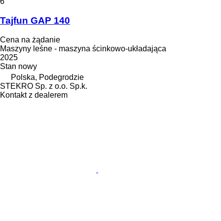
6
Tajfun GAP 140
Cena na żądanie
Maszyny leśne - maszyna ścinkowo-układająca
2025
Stan
nowy
Polska, Podegrodzie
STEKRO Sp. z o.o. Sp.k.
Kontakt z dealerem