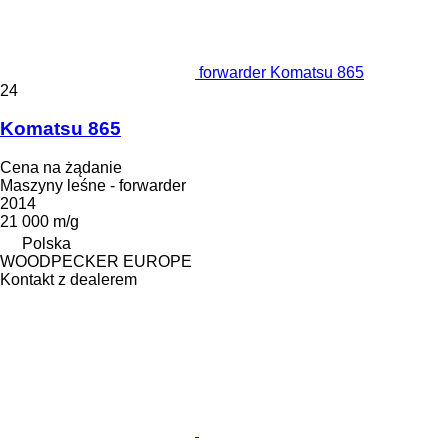
forwarder Komatsu 865
24
Komatsu 865
Cena na żądanie
Maszyny leśne - forwarder
2014
21 000 m/g
Polska
WOODPECKER EUROPE
Kontakt z dealerem