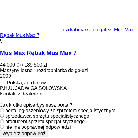
rozdrabniarka do gałęzi Mus Max
Rębak Mus Max 7
9
Mus Max Rębak Mus Max 7
44 000 €
≈ 189 500 zł
Maszyny leśne - rozdrabniarka do gałęzi
2009
Polska, Jordanow
P.H.U. JADWIGA SOLOWSKA
Kontakt z dealerem
Jak krótko opisałbyś nasz portal?
portal ogłoszeniowy ze sprzętem specjalistycznym
sprzedawca sprzętu specjalistycznego
producent sprzętu specjalistycznego
nie ma poprawnej odpowiedzi
Wybierz odpowiedź