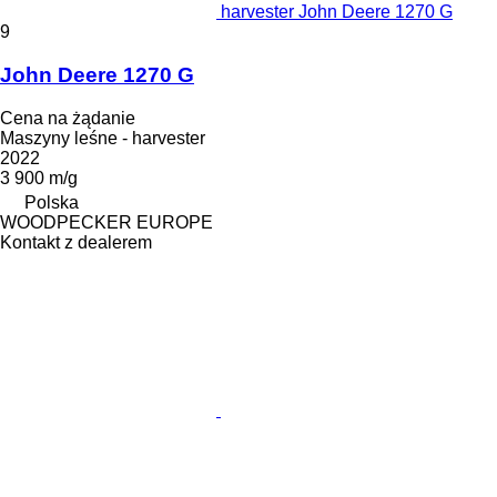
harvester John Deere 1270 G
9
John Deere 1270 G
Cena na żądanie
Maszyny leśne - harvester
2022
3 900 m/g
Polska
WOODPECKER EUROPE
Kontakt z dealerem