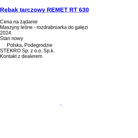
Rębak tarczowy REMET RT 630
Cena na żądanie
Maszyny leśne - rozdrabniarka do gałęzi
2024
Stan
nowy
Polska, Podegrodzie
STEKRO Sp. z o.o. Sp.k.
Kontakt z dealerem