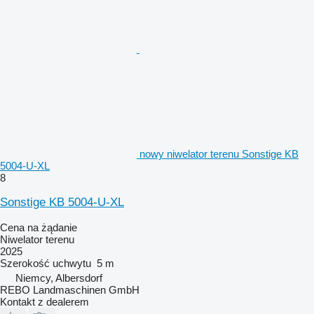
nowy niwelator terenu Sonstige KB
5004-U-XL
8
Sonstige KB 5004-U-XL
Cena na żądanie
Niwelator terenu
2025
Szerokość uchwytu
5 m
Niemcy, Albersdorf
REBO Landmaschinen GmbH
Kontakt z dealerem