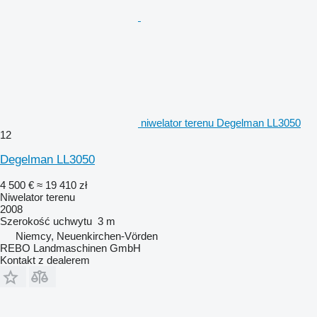
niwelator terenu Degelman LL3050
12
Degelman LL3050
4 500 €
≈ 19 410 zł
Niwelator terenu
2008
Szerokość uchwytu
3 m
Niemcy, Neuenkirchen-Vörden
REBO Landmaschinen GmbH
Kontakt z dealerem