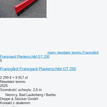
nowy niwelator terenu Fransgård
Fransgard Planierschild GT 250
5
Fransgård Fransgard Planierschild GT 250
2 299 €
≈ 9 917 zł
Niwelator terenu
2025
Szerokość uchwytu
2,5 m
Niemcy, Bad Lauterberg / Barbis
Deppe & Stücker GmbH
Kontakt z dealerem