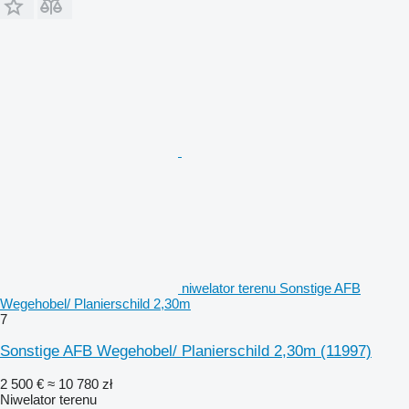
niwelator terenu Sonstige AFB
Wegehobel/ Planierschild 2,30m
7
Sonstige AFB Wegehobel/ Planierschild 2,30m
(11997)
2 500 €
≈ 10 780 zł
Niwelator terenu