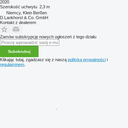
2020
Szerokość uchwytu
2,3 m
Niemcy, Klein Berßen
D.Lankhorst & Co. GmbH
Kontakt z dealerem
Zamów subskrypcję nowych ogłoszeń z tego działu
Subskrubuj
Klikając tutaj, zgadzasz się z naszą
polityką prywatności
i
regulaminem
.