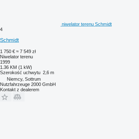
niwelator terenu Schmidt
4
Schmidt
1 750 €
≈ 7 549 zł
Niwelator terenu
1999
1.36 KM (1 kW)
Szerokość uchwytu
2,6 m
Niemcy, Sottrum
Nutzfahrzeuge 2000 GmbH
Kontakt z dealerem