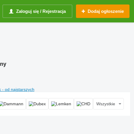
Zaloguj się / Rejestracja
Dodaj ogłoszenie
any
 - od najstarszych
Wszystkie