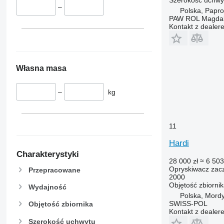
–
Polska, Papro
PAW ROL Magdal
Kontakt z dealer
Własna masa
–
kg
11
Hardi
Charakterystyki
28 000 zł
≈ 6 503
Opryskiwacz zac
Przepracowane
2000
Objętość zbiorni
Wydajność
Polska, Mord
SWISS-POL
Objętość zbiornika
Kontakt z dealer
Szerokość uchwytu