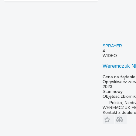
SPRAYER
4
WIDEO
Weremczuk 
Cena na żądanie
Opryskiwacz zac
2023
Stan
nowy
Objętość zbiorni
Polska, Niedr
WEREMCZUK FMR
Kontakt z dealer