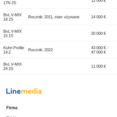
12 000 €
17N 2S
BvL V-MIX
Rocznik: 2011, stan: używane
14 000 €
18 2S
BvL V-MIX
20 000 €
15 1S
Kuhn Profile
43 000 € -
Rocznik: 2022
14.2
47 000 €
BvL V-MIX
11 000 €
24 2S
Firma