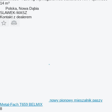
14 m³
Polska, Nowa Dąbia
SLAWEK-MASZ
Kontakt z dealerem
nowy pionowy mieszalnik paszy
Metal-Fach T659 BELMIX
8