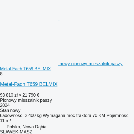
nowy pionowy mieszalnik paszy
Metal-Fach T659 BELMIX
8
Metal-Fach T659 BELMIX
93 810 zł
≈ 21 790 €
Pionowy mieszalnik paszy
2024
Stan
nowy
Ładowność
2 400 kg
Wymagana moc traktora
70 KM
Pojemność
11 m³
Polska, Nowa Dąbia
SLAWEK-MASZ