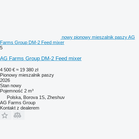
nowy pionowy mieszalnik paszy AG
Farms Group DM-2 Feed mixer
5
AG Farms Group DM-2 Feed mixer
4 500 €
≈ 19 380 zł
Pionowy mieszalnik paszy
2026
Stan
nowy
Pojemność
2 m³
Polska, Borova 1S, Zheshuv
AG Farms Group
Kontakt z dealerem