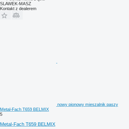
SLAWEK-MASZ
Kontakt z dealerem
nowy pionowy mieszalnik paszy
Metal-Fach T659 BELMIX
5
Metal-Fach T659 BELMIX