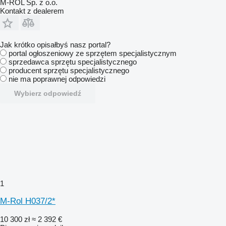
M-ROL Sp. z o.o.
Kontakt z dealerem
Jak krótko opisałbyś nasz portal?
portal ogłoszeniowy ze sprzętem specjalistycznym
sprzedawca sprzętu specjalistycznego
producent sprzętu specjalistycznego
nie ma poprawnej odpowiedzi
Wybierz odpowiedź
1
M-Rol H037/2*
10 300 zł
≈ 2 392 €