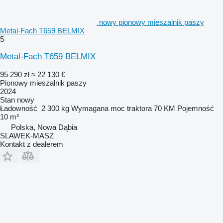
nowy pionowy mieszalnik paszy
Metal-Fach T659 BELMIX
5
Metal-Fach T659 BELMIX
95 290 zł
≈ 22 130 €
Pionowy mieszalnik paszy
2024
Stan
nowy
Ładowność
2 300 kg
Wymagana moc traktora
70 KM
Pojemność
10 m³
Polska, Nowa Dąbia
SLAWEK-MASZ
Kontakt z dealerem