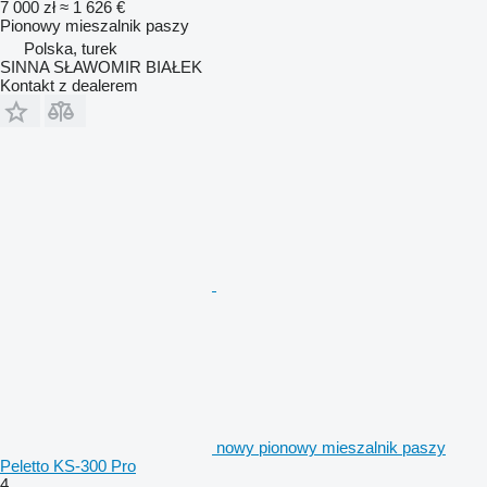
7 000 zł
≈ 1 626 €
Pionowy mieszalnik paszy
Polska, turek
SINNA SŁAWOMIR BIAŁEK
Kontakt z dealerem
nowy pionowy mieszalnik paszy
Peletto KS-300 Pro
4