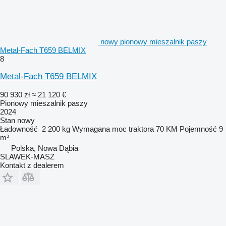
nowy pionowy mieszalnik paszy
Metal-Fach T659 BELMIX
8
Metal-Fach T659 BELMIX
90 930 zł
≈ 21 120 €
Pionowy mieszalnik paszy
2024
Stan
nowy
Ładowność
2 200 kg
Wymagana moc traktora
70 KM
Pojemność
9
m³
Polska, Nowa Dąbia
SLAWEK-MASZ
Kontakt z dealerem