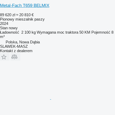
Metal-Fach T659 BELMIX
89 620 zł
≈ 20 810 €
Pionowy mieszalnik paszy
2024
Stan
nowy
Ładowność
2 100 kg
Wymagana moc traktora
50 KM
Pojemność
8
m³
Polska, Nowa Dąbia
SLAWEK-MASZ
Kontakt z dealerem