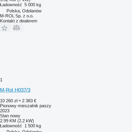
Ładowność
5 000 kg
Polska, Odolanów
M-ROL Sp. z o.o.
Kontakt z dealerem
1
M-Rol H037/3
10 260 zł
≈ 2 383 €
Pionowy mieszalnik paszy
2023
Stan
nowy
2.99 KM (2.2 kW)
Ładowność
1 500 kg
Polska, Odolanów