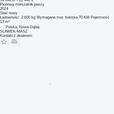
Pionowy mieszalnik paszy
2024
Stan
nowy
Ładowność
2 600 kg
Wymagana moc traktora
70 KM
Pojemność
13 m³
Polska, Nowa Dąbia
SLAWEK-MASZ
Kontakt z dealerem