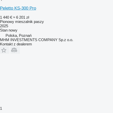
Peletto KS-300 Pro
1 440 €
≈ 6 201 zł
Pionowy mieszalnik paszy
2025
Stan
nowy
Polska, Poznań
MHM INVESTMENTS COMPANY Sp.z o.o.
Kontakt z dealerem
1