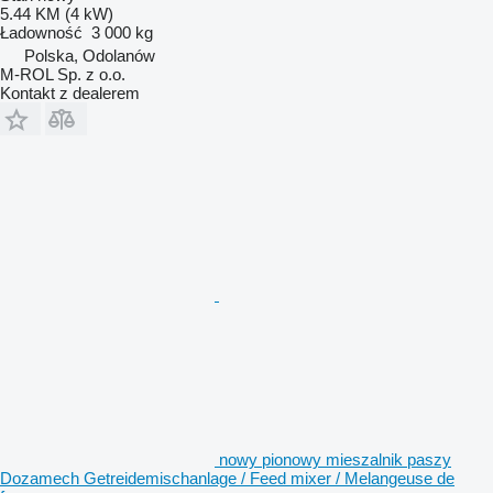
5.44 KM (4 kW)
Ładowność
3 000 kg
Polska, Odolanów
M-ROL Sp. z o.o.
Kontakt z dealerem
nowy pionowy mieszalnik paszy
Dozamech Getreidemischanlage / Feed mixer / Melangeuse de