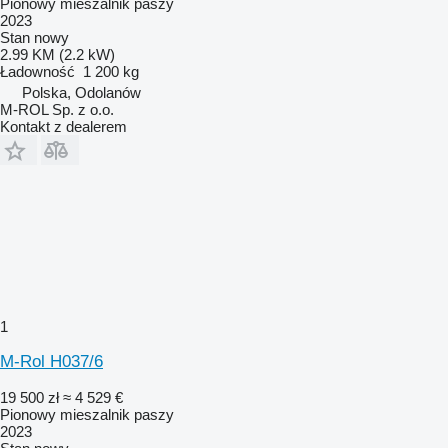
Pionowy mieszalnik paszy
2023
Stan
nowy
2.99 KM (2.2 kW)
Ładowność
1 200 kg
Polska, Odolanów
M-ROL Sp. z o.o.
Kontakt z dealerem
1
M-Rol H037/6
19 500 zł
≈ 4 529 €
Pionowy mieszalnik paszy
2023