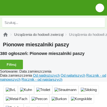
Urządzenia do hodowli zwierząt
Urządzenia do hodowli z
Pionowe mieszalniki paszy
380 ogłoszeń:
Pionowe mieszalniki paszy
Filtruj
Sortowanie
:
Data zamieszczenia
Data zamieszczenia
Od najdroższych
Od najtańszych
Rocznik - od
najnowszych
Rocznik - od najstarszych