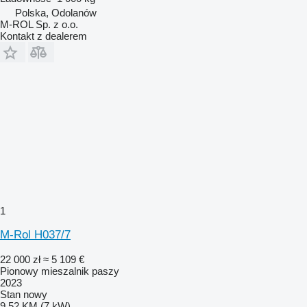
Polska, Odolanów
M-ROL Sp. z o.o.
Kontakt z dealerem
1
M-Rol H037/7
22 000 zł
≈ 5 109 €
Pionowy mieszalnik paszy
2023
Stan
nowy
9.52 KM (7 kW)