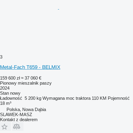
3
Metal-Fach T659 - BELMIX
159 600 zł
≈ 37 060 €
Pionowy mieszalnik paszy
2024
Stan
nowy
Ładowność
5 200 kg
Wymagana moc traktora
110 KM
Pojemność
18 m³
Polska, Nowa Dąbia
SLAWEK-MASZ
Kontakt z dealerem