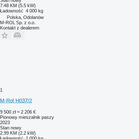
Stan
nowy
7.48 KM (5.5 kW)
Ładowność
4 000 kg
Polska, Odolanów
M-ROL Sp. z o.o.
Kontakt z dealerem
1
M-Rol H037/2
9 500 zł
≈ 2 206 €
Pionowy mieszalnik paszy
2023
Stan
nowy
2.99 KM (2.2 kW)
Ładowność
1 000 kg