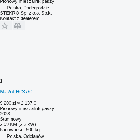
Pionowy mieszalnik paszy
Polska, Podegrodzie
STEKRO Sp. z o.o. Sp.k.
Kontakt z dealerem
1
M-Rol H037/0
9 200 zł
≈ 2 137 €
Pionowy mieszalnik paszy
2023
Stan
nowy
2.99 KM (2.2 kW)
Ładowność
500 kg
Polska, Odolanów