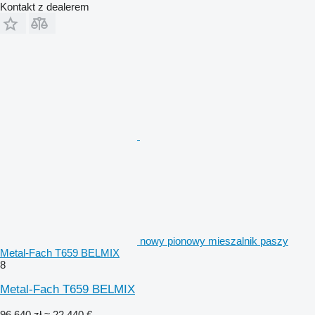
Kontakt z dealerem
nowy pionowy mieszalnik paszy
Metal-Fach T659 BELMIX
8
Metal-Fach T659 BELMIX
96 640 zł
≈ 22 440 €