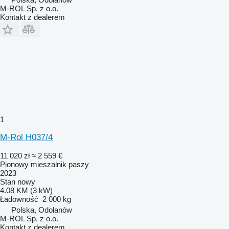
M-ROL Sp. z o.o.
Kontakt z dealerem
1
M-Rol H037/4
11 020 zł
≈ 2 559 €
Pionowy mieszalnik paszy
2023
Stan
nowy
4.08 KM (3 kW)
Ładowność
2 000 kg
Polska, Odolanów
M-ROL Sp. z o.o.
Kontakt z dealerem