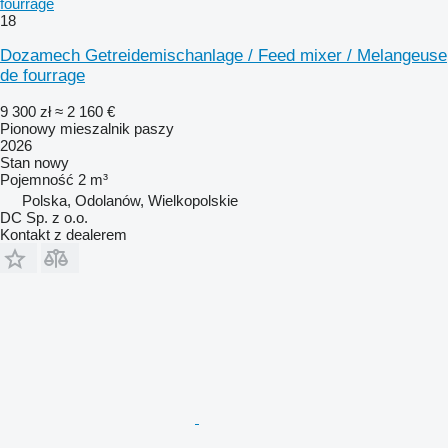
fourrage
18
Dozamech Getreidemischanlage / Feed mixer / Melangeuse
de fourrage
9 300 zł
≈ 2 160 €
Pionowy mieszalnik paszy
2026
Stan
nowy
Pojemność
2 m³
Polska, Odolanów, Wielkopolskie
DC Sp. z o.o.
Kontakt z dealerem