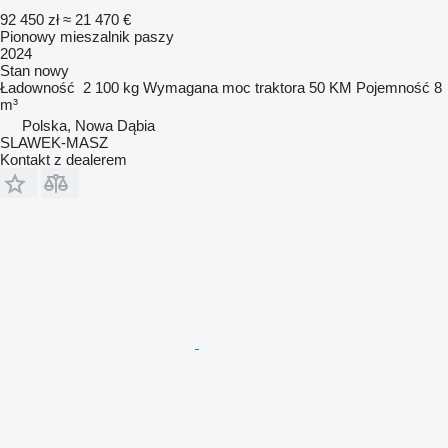
92 450 zł
≈ 21 470 €
Pionowy mieszalnik paszy
2024
Stan
nowy
Ładowność
2 100 kg
Wymagana moc traktora
50 KM
Pojemność
8
m³
Polska, Nowa Dąbia
SLAWEK-MASZ
Kontakt z dealerem