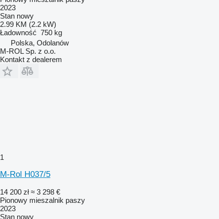
2023
Stan
nowy
2.99 KM (2.2 kW)
Ładowność
750 kg
Polska, Odolanów
M-ROL Sp. z o.o.
Kontakt z dealerem
1
M-Rol H037/5
14 200 zł
≈ 3 298 €
Pionowy mieszalnik paszy
2023
Stan
nowy