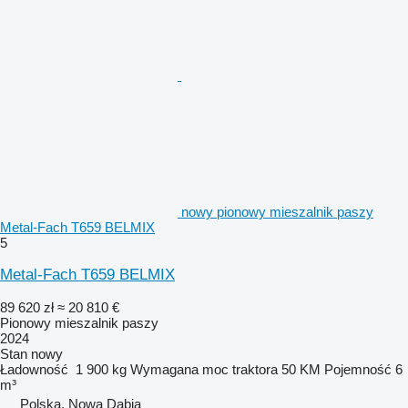
nowy pionowy mieszalnik paszy
Metal-Fach T659 BELMIX
5
Metal-Fach T659 BELMIX
89 620 zł
≈ 20 810 €
Pionowy mieszalnik paszy
2024
Stan
nowy
Ładowność
1 900 kg
Wymagana moc traktora
50 KM
Pojemność
6
m³
Polska, Nowa Dąbia