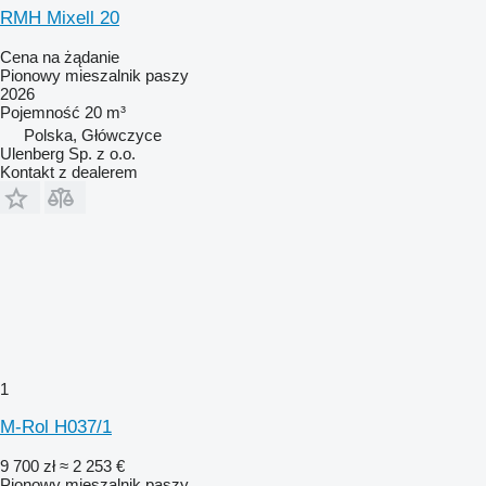
RMH Mixell 20
Cena na żądanie
Pionowy mieszalnik paszy
2026
Pojemność
20 m³
Polska, Główczyce
Ulenberg Sp. z o.o.
Kontakt z dealerem
1
M-Rol H037/1
9 700 zł
≈ 2 253 €
Pionowy mieszalnik paszy