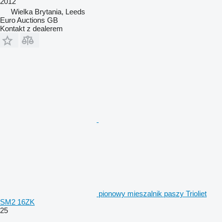
2012
Wielka Brytania, Leeds
Euro Auctions GB
Kontakt z dealerem
pionowy mieszalnik paszy Trioliet
SM2 16ZK
25