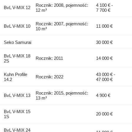
Rocznik: 2008, pojemność:
4 100 € -
BvL V-MIX 12
12 m³
7 700 €
Rocznik: 2007, pojemność:
BvL V-MIX 10
11 000 €
10 m³
Seko Samurai
30 000 €
BvL V-MIX 18
Rocznik: 2011
14 000 €
2S
Kuhn Profile
43 000 € -
Rocznik: 2022
14.2
47 000 €
Rocznik: 2015, pojemność:
BvL V-MIX 13
4 900 €
13 m³
BvL V-MIX 15
20 000 €
1S
BvL V-MIX 24