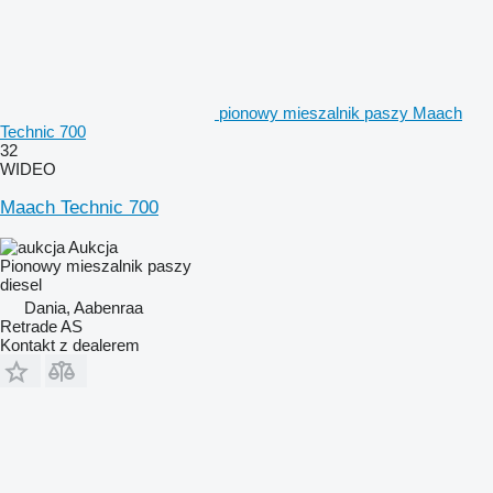
pionowy mieszalnik paszy Maach
Technic 700
32
WIDEO
Maach Technic 700
Aukcja
Pionowy mieszalnik paszy
diesel
Dania, Aabenraa
Retrade AS
Kontakt z dealerem