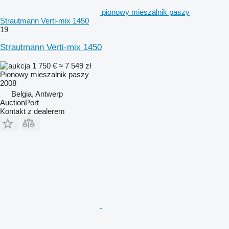
pionowy mieszalnik paszy
Strautmann Verti-mix 1450
19
Strautmann Verti-mix 1450
1 750 €
≈ 7 549 zł
Pionowy mieszalnik paszy
2008
Belgia, Antwerp
AuctionPort
Kontakt z dealerem