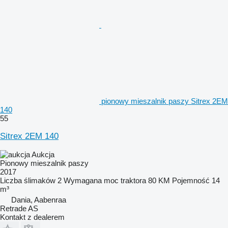
pionowy mieszalnik paszy Sitrex 2EM
140
55
Sitrex 2EM 140
Aukcja
Pionowy mieszalnik paszy
2017
Liczba ślimaków
2
Wymagana moc traktora
80 KM
Pojemność
14
m³
Dania, Aabenraa
Retrade AS
Kontakt z dealerem