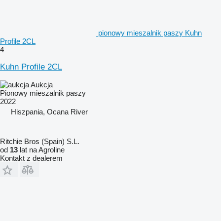
pionowy mieszalnik paszy Kuhn
Profile 2CL
4
Kuhn Profile 2CL
Aukcja
Pionowy mieszalnik paszy
2022
Hiszpania, Ocana River
Ritchie Bros (Spain) S.L.
od
13
lat na Agroline
Kontakt z dealerem