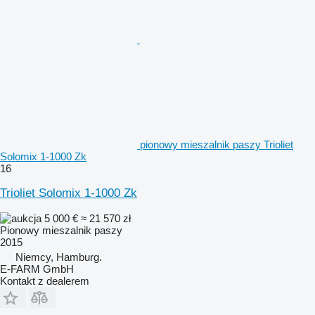
pionowy mieszalnik paszy Trioliet
Solomix 1-1000 Zk
16
Trioliet Solomix 1-1000 Zk
5 000 €
≈ 21 570 zł
Pionowy mieszalnik paszy
2015
Niemcy, Hamburg.
E-FARM GmbH
Kontakt z dealerem