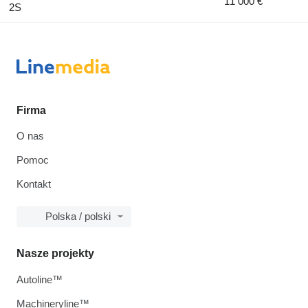
11 000 €
2S
Firma
O nas
Pomoc
Kontakt
Polska / polski
Nasze projekty
Autoline™
Machineryline™