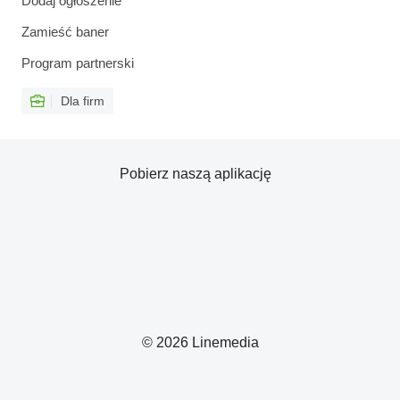
Dodaj ogłoszenie
Zamieść baner
Program partnerski
Dla firm
Pobierz naszą aplikację
© 2026 Linemedia