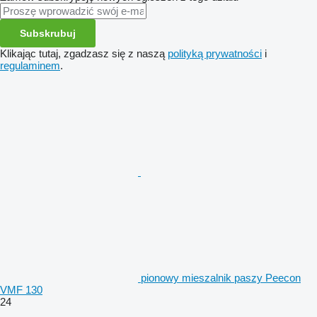
Subskrubuj
Klikając tutaj, zgadzasz się z naszą
polityką prywatności
i
regulaminem
.
pionowy mieszalnik paszy Peecon
VMF 130
24