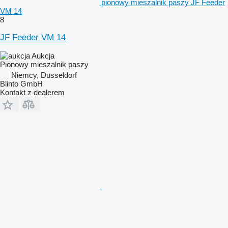
pionowy mieszalnik paszy JF Feeder
VM 14
8
JF Feeder VM 14
Aukcja
Pionowy mieszalnik paszy
Niemcy, Dusseldorf
Blinto GmbH
Kontakt z dealerem