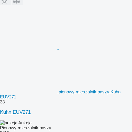
pionowy mieszalnik paszy Kuhn
EUV271
33
Kuhn EUV271
Aukcja
Pionowy mieszalnik paszy