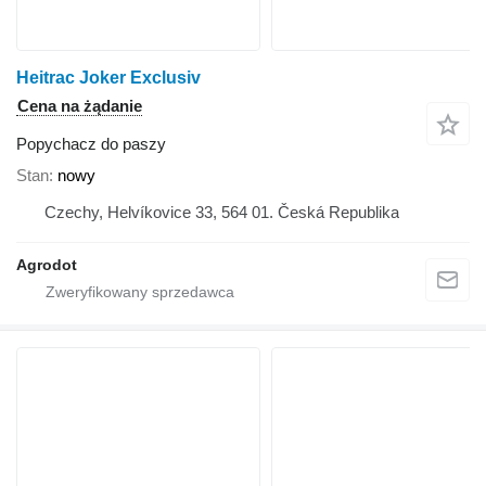
Heitrac Joker Exclusiv
Cena na żądanie
Popychacz do paszy
Stan
nowy
Czechy, Helvíkovice 33, 564 01. Česká Republika
Agrodot