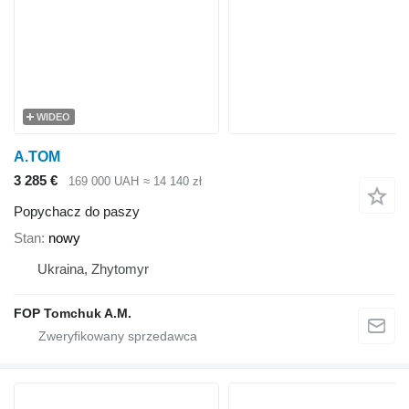
WIDEO
A.TOM
3 285 €
169 000 UAH
≈ 14 140 zł
Popychacz do paszy
Stan
nowy
Ukraina, Zhytomyr
FOP Tomchuk A.M.