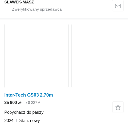
SLAWEK-MASZ
Inter-Tech GS03 2.70m
35 900 zł
≈ 8 337 €
Popychacz do paszy
2024
Stan
nowy