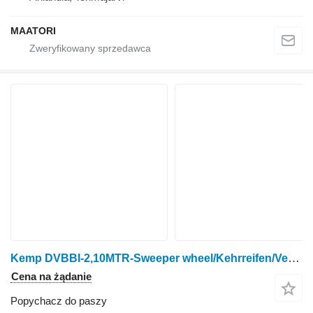
MAATORI
Kemp DVBBI-2,10MTR-Sweeper wheel/Kehrreifen/Veegband
Cena na żądanie
Popychacz do paszy