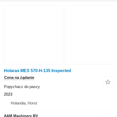
Holaras MES 570-H-135 Inspected
Cena na żądanie
Popychacz do paszy
2023
Holandia, Horst
A&M Machinery BV