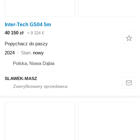
Inter-Tech GS04 5m
40 150 zł
≈ 9 324 €
Popychacz do paszy
2024
Stan
nowy
Polska, Nowa Dąbia
SLAWEK-MASZ