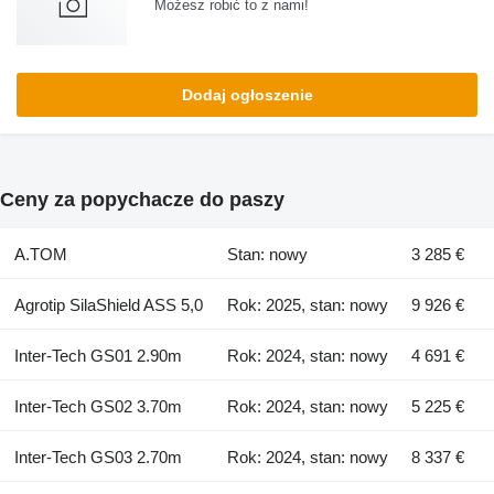
Możesz robić to z nami!
Dodaj ogłoszenie
Ceny za popychacze do paszy
A.TOM
Stan: nowy
3 285 €
Agrotip SilaShield ASS 5,0
Rok: 2025, stan: nowy
9 926 €
Inter-Tech GS01 2.90m
Rok: 2024, stan: nowy
4 691 €
Inter-Tech GS02 3.70m
Rok: 2024, stan: nowy
5 225 €
Inter-Tech GS03 2.70m
Rok: 2024, stan: nowy
8 337 €