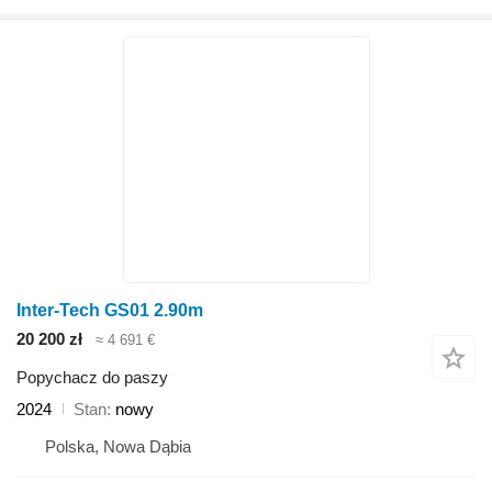
Inter-Tech GS01 2.90m
20 200 zł
≈ 4 691 €
Popychacz do paszy
2024
Stan
nowy
Polska, Nowa Dąbia