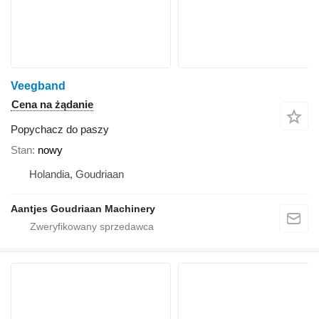
Veegband
Cena na żądanie
Popychacz do paszy
Stan
nowy
Holandia, Goudriaan
Aantjes Goudriaan Machinery