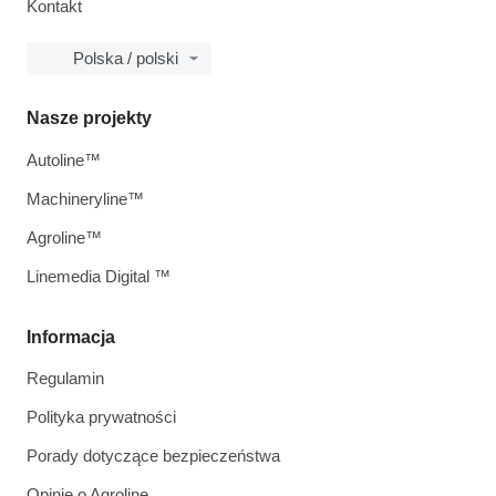
Kontakt
Polska / polski
Nasze projekty
Autoline™
Machineryline™
Agroline™
Linemedia Digital ™
Informacja
Regulamin
Polityka prywatności
Porady dotyczące bezpieczeństwa
Opinie o Agroline