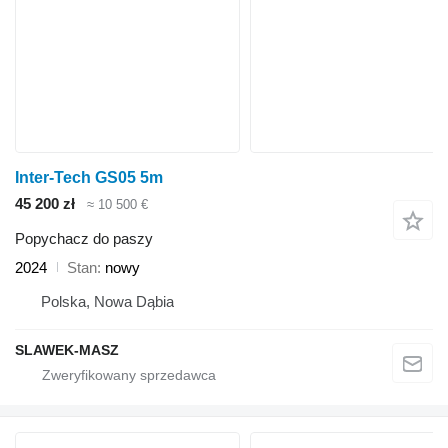
Inter-Tech GS05 5m
45 200 zł
≈ 10 500 €
Popychacz do paszy
2024
Stan
nowy
Polska, Nowa Dąbia
SLAWEK-MASZ