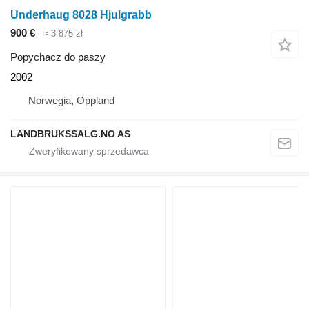
Underhaug 8028 Hjulgrabb
900 €
≈ 3 875 zł
Popychacz do paszy
2002
Norwegia, Oppland
LANDBRUKSSALG.NO AS