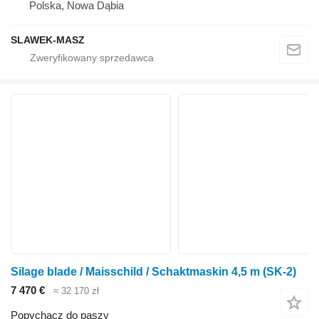
Polska, Nowa Dąbia
SLAWEK-MASZ
Silage blade / Maisschild / Schaktmaskin 4,5 m (SK-2)
7 470 €
≈ 32 170 zł
Popychacz do paszy