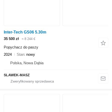
Inter-Tech GS06 5.30m
35 500 zł
≈ 8 244 €
Popychacz do paszy
2024
Stan
nowy
Polska, Nowa Dąbia
SLAWEK-MASZ