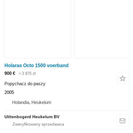
Holaras Octo 1500 voerband
900 €
≈ 3 875 zł
Popychacz do paszy
2005
Holandia, Heukelum
Uittenbogerd Heukelum BV