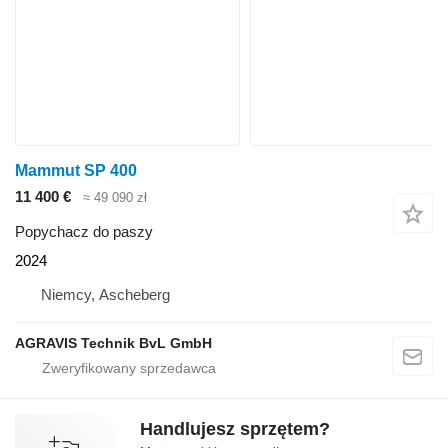
Mammut SP 400
11 400 €
≈ 49 090 zł
Popychacz do paszy
2024
Niemcy, Ascheberg
AGRAVIS Technik BvL GmbH
Handlujesz sprzętem?