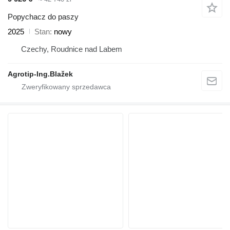
Popychacz do paszy
2025
Stan
nowy
Czechy, Roudnice nad Labem
Agrotip-Ing.Blažek