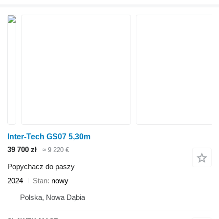
Inter-Tech GS07 5,30m
39 700 zł
≈ 9 220 €
Popychacz do paszy
2024
Stan
nowy
Polska, Nowa Dąbia