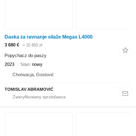
Daska za ravnanje silaže Megas L4000
3 680 €
≈ 15 850 zł
Popychacz do paszy
2023
Stan
nowy
Chorwacja, Gostović
TOMISLAV ABRAMOVIĆ