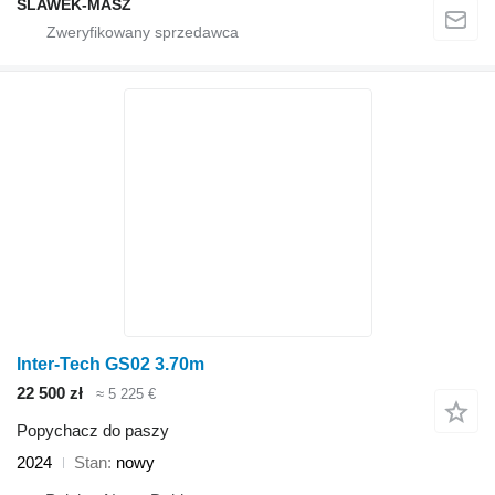
SLAWEK-MASZ
Inter-Tech GS02 3.70m
22 500 zł
≈ 5 225 €
Popychacz do paszy
2024
Stan
nowy