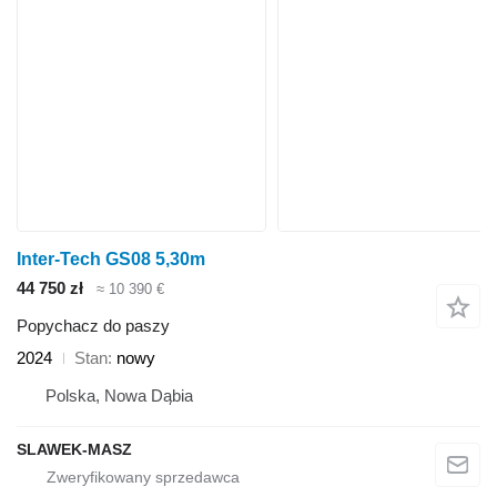
Inter-Tech GS08 5,30m
44 750 zł
≈ 10 390 €
Popychacz do paszy
2024
Stan
nowy
Polska, Nowa Dąbia
SLAWEK-MASZ