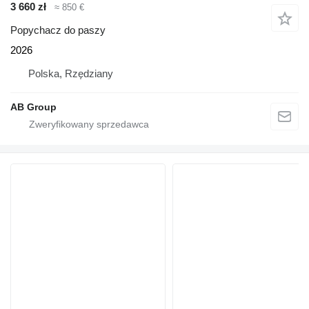
3 660 zł
≈ 850 €
Popychacz do paszy
2026
Polska, Rzędziany
AB Group