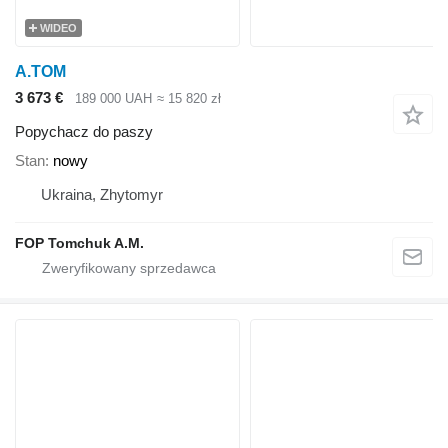
WIDEO
A.TOM
3 673 €
189 000 UAH
≈ 15 820 zł
Popychacz do paszy
Stan
nowy
Ukraina, Zhytomyr
FOP Tomchuk A.M.