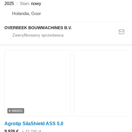
2025
Stan
nowy
Holandia, Goor
OVERBEEK BOUWMACHINES B.V.
WIDEO
Agrotip SilaShield ASS 5,0
9 926 €
≈ 42 740 zł