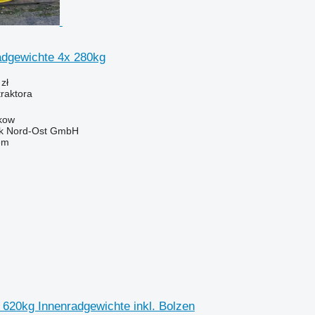
dgewichte 4x 280kg
zł
raktora
kow
nik Nord-Ost GmbH
em
 620kg Innenradgewichte inkl. Bolzen