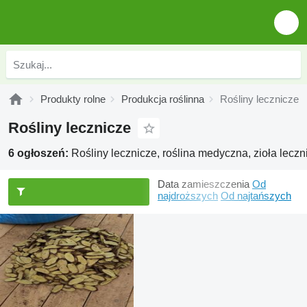
Produkty rolne
Produkcja roślinna
Rośliny lecznicze
Rośliny lecznicze
6 ogłoszeń:
Rośliny lecznicze, roślina medyczna, zioła leczn
Data zamieszczenia
Od
najdroższych
Od najtańszych