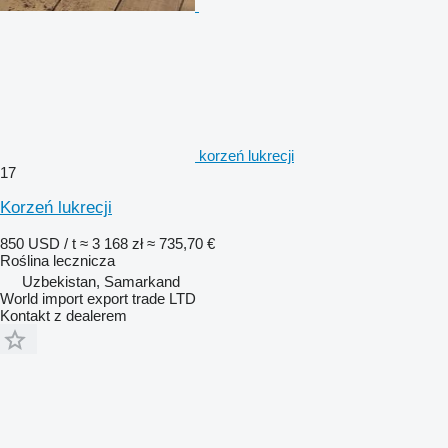
korzeń lukrecji
17
Korzeń lukrecji
850 USD / t
≈ 3 168 zł
≈ 735,70 €
Roślina lecznicza
Uzbekistan, Samarkand
World import export trade LTD
Kontakt z dealerem