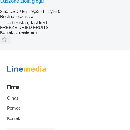
Suszone zioła głogu
2,50 USD / kg
≈ 9,32 zł
≈ 2,16 €
Roślina lecznicza
Uzbekistan, Tashkent
FREEZE DRIED FRUITS
Kontakt z dealerem
Firma
O nas
Pomoc
Kontakt