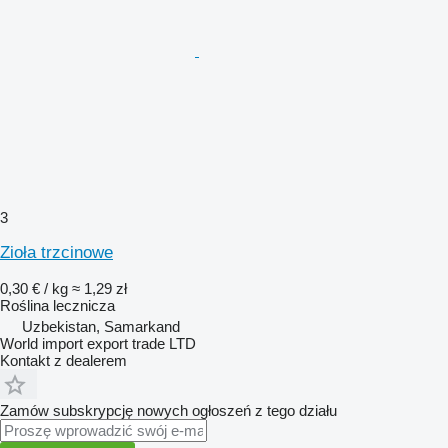
3
Zioła trzcinowe
0,30 € / kg
≈ 1,29 zł
Roślina lecznicza
Uzbekistan, Samarkand
World import export trade LTD
Kontakt z dealerem
Zamów subskrypcję nowych ogłoszeń z tego działu