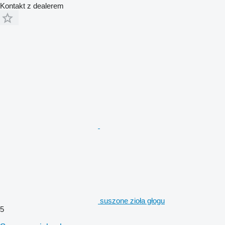
Kontakt z dealerem
suszone zioła głogu
5