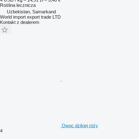
Roślina lecznicza
Uzbekistan, Samarkand
World import export trade LTD
Kontakt z dealerem
Owoc dzikiej róży
4