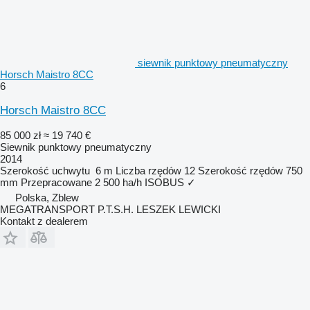
siewnik punktowy pneumatyczny
Horsch Maistro 8CC
6
Horsch Maistro 8CC
85 000 zł
≈ 19 740 €
Siewnik punktowy pneumatyczny
2014
Szerokość uchwytu
6 m
Liczba rzędów
12
Szerokość rzędów
750
mm
Przepracowane
2 500 ha/h
ISOBUS
✓
Polska, Zblew
MEGATRANSPORT P.T.S.H. LESZEK LEWICKI
Kontakt z dealerem