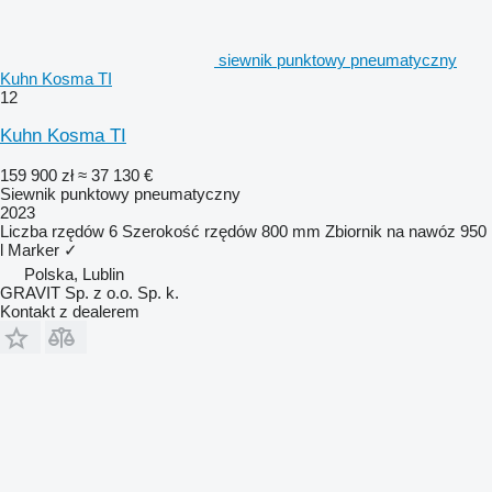
siewnik punktowy pneumatyczny
Kuhn Kosma TI
12
Kuhn Kosma TI
159 900 zł
≈ 37 130 €
Siewnik punktowy pneumatyczny
2023
Liczba rzędów
6
Szerokość rzędów
800 mm
Zbiornik na nawóz
950
l
Marker
✓
Polska, Lublin
GRAVIT Sp. z o.o. Sp. k.
Kontakt z dealerem