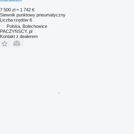
7 500 zł
≈ 1 742 €
Siewnik punktowy pneumatyczny
Liczba rzędów
6
Polska, Bolechowice
PACZYŃSCY. pl
Kontakt z dealerem