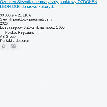
Özdöken Siewnik pneumatyczny punktowy OZDOKEN
LEON-DG6 do siewu kukurydz
90 900 zł
≈ 21 110 €
Siewnik punktowy pneumatyczny
2026
Liczba rzędów
6
Zbiornik na nawóz
1 000 l
Polska, Rzędziany
AB Group
Kontakt z dealerem