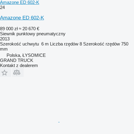
Amazone ED 602-K
24
Amazone ED 602-K
89 000 zł
≈ 20 670 €
Siewnik punktowy pneumatyczny
2013
Szerokość uchwytu
6 m
Liczba rzędów
8
Szerokość rzędów
750
mm
Polska, ŁYSOMICE
GRAND TRUCK
Kontakt z dealerem