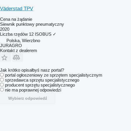
Väderstad TPV
Cena na żądanie
Siewnik punktowy pneumatyczny
2020
Liczba rzędów
12
ISOBUS
✓
Polska, Wierzbno
JURAGRO
Kontakt z dealerem
Jak krótko opisałbyś nasz portal?
portal ogłoszeniowy ze sprzętem specjalistycznym
sprzedawca sprzętu specjalistycznego
producent sprzętu specjalistycznego
nie ma poprawnej odpowiedzi
Wybierz odpowiedź