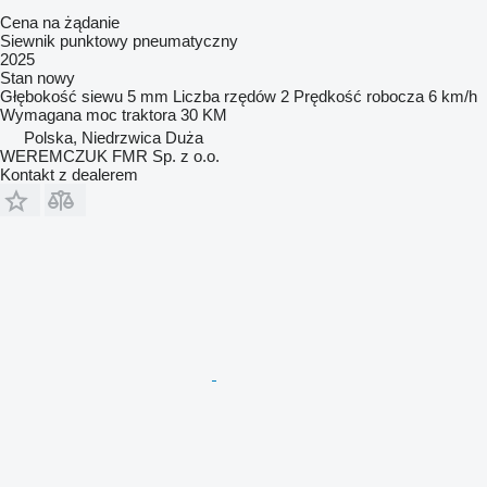
Cena na żądanie
Siewnik punktowy pneumatyczny
2025
Stan
nowy
Głębokość siewu
5 mm
Liczba rzędów
2
Prędkość robocza
6 km/h
Wymagana moc traktora
30 KM
Polska, Niedrzwica Duża
WEREMCZUK FMR Sp. z o.o.
Kontakt z dealerem