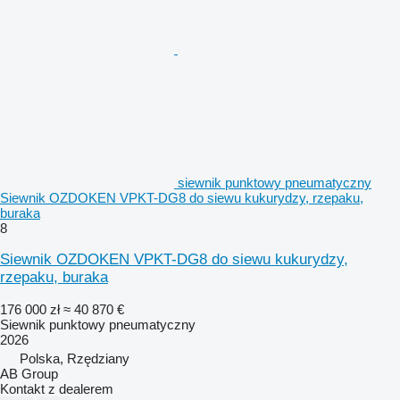
siewnik punktowy pneumatyczny
Siewnik OZDOKEN VPKT-DG8 do siewu kukurydzy, rzepaku,
buraka
8
Siewnik OZDOKEN VPKT-DG8 do siewu kukurydzy,
rzepaku, buraka
176 000 zł
≈ 40 870 €
Siewnik punktowy pneumatyczny
2026
Polska, Rzędziany
AB Group
Kontakt z dealerem