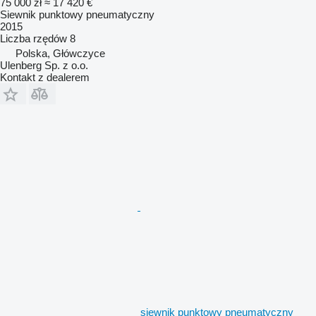
75 000 zł
≈ 17 420 €
Siewnik punktowy pneumatyczny
2015
Liczba rzędów
8
Polska, Główczyce
Ulenberg Sp. z o.o.
Kontakt z dealerem
siewnik punktowy pneumatyczny