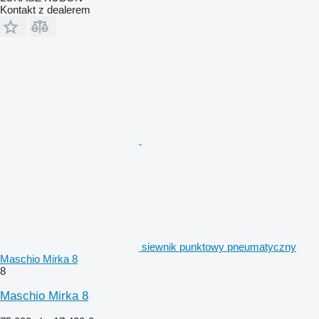
Kontakt z dealerem
siewnik punktowy pneumatyczny
Maschio Mirka 8
8
Maschio Mirka 8