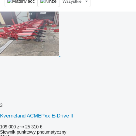
Wszystkie
3
Kverneland ACMEPxx E-Drive II
109 000 zł
≈ 25 310 €
Siewnik punktowy pneumatyczny