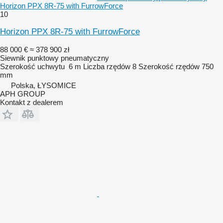
Horizon PPX 8R-75 with FurrowForce
10
Horizon PPX 8R-75 with FurrowForce
88 000 €
≈ 378 900 zł
Siewnik punktowy pneumatyczny
Szerokość uchwytu
6 m
Liczba rzędów
8
Szerokość rzędów
750
mm
Polska, ŁYSOMICE
APH GROUP
Kontakt z dealerem