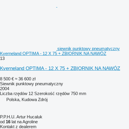
siewnik punktowy pneumatyczny
Kverneland OPTIMA - 12 X 75 + ZBIORNIK NA NAWÓZ
13
Kverneland OPTIMA - 12 X 75 + ZBIORNIK NA NAWÓZ
8 500 €
≈ 36 600 zł
Siewnik punktowy pneumatyczny
2004
Liczba rzędów
12
Szerokość rzędów
750 mm
Polska, Kudowa Zdrój
P.P.H.U. Artur Hucaluk
od
16
lat na Agroline
Kontakt z dealerem