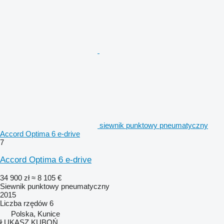
siewnik punktowy pneumatyczny
Accord Optima 6 e-drive
7
Accord Optima 6 e-drive
34 900 zł
≈ 8 105 €
Siewnik punktowy pneumatyczny
2015
Liczba rzędów
6
Polska, Kunice
ŁUKASZ KUBOŃ