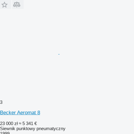
3
Becker Aeromat 8
23 000 zł
≈ 5 341 €
Siewnik punktowy pneumatyczny
1999