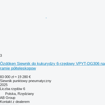
3
Özdöken Siewnik do kukurydzy 6-rzędowy VPYT-DG306 na
ramie półteleskopow
83 000 zł
≈ 19 280 €
Siewnik punktowy pneumatyczny
2025
Liczba rzędów
6
Polska, Rzędziany
AB Group
Kontakt z dealerem