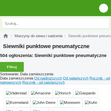
Maszyny do siewu i sadzenia
Siewniki punktowe pneum
Siewniki punktowe pneumatyczne
504 ogłoszenia:
Siewniki punktowe pneumatyczne
Filtruj
Sortowanie
:
Data zamieszczenia
Data zamieszczenia
Od najdroższych
Od najtańszych
Rocznik - od
najnowszych
Rocznik - od najstarszych