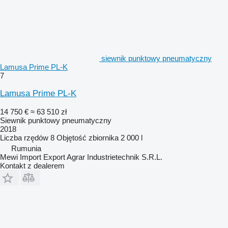
siewnik punktowy pneumatyczny
Lamusa Prime PL-K
7
Lamusa Prime PL-K
14 750 €
≈ 63 510 zł
Siewnik punktowy pneumatyczny
2018
Liczba rzędów
8
Objętość zbiornika
2 000 l
Rumunia
Mewi Import Export Agrar Industrietechnik S.R.L.
Kontakt z dealerem