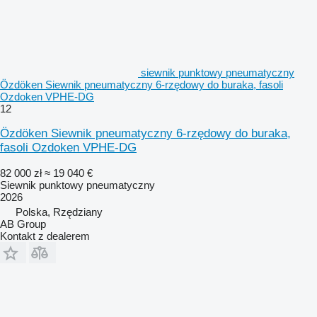
siewnik punktowy pneumatyczny
Özdöken Siewnik pneumatyczny 6-rzędowy do buraka, fasoli
Ozdoken VPHE-DG
12
Özdöken Siewnik pneumatyczny 6-rzędowy do buraka,
fasoli Ozdoken VPHE-DG
82 000 zł
≈ 19 040 €
Siewnik punktowy pneumatyczny
2026
Polska, Rzędziany
AB Group
Kontakt z dealerem