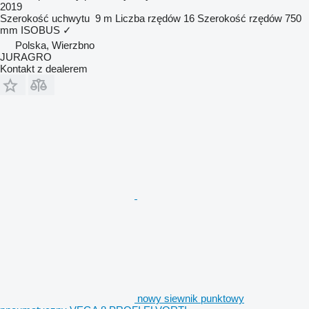
2019
Szerokość uchwytu
9 m
Liczba rzędów
16
Szerokość rzędów
750
mm
ISOBUS
✓
Polska, Wierzbno
JURAGRO
Kontakt z dealerem
nowy siewnik punktowy