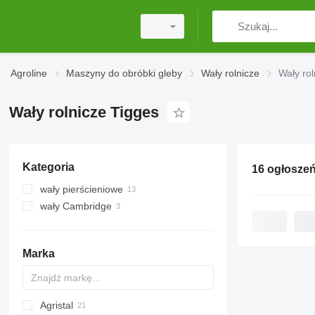
Agroline
Maszyny do obróbki gleby
Wały rolnicze
Wały rol
Wały rolnicze Tigges
Kategoria
16 ogłosze
wały pierścieniowe
wały Cambridge
Marka
Agristal