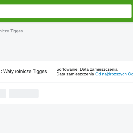
nicze Tigges
Sortowanie
:
Data zamieszczenia
ń:
Wały rolnicze Tigges
Data zamieszczenia
Od najdroższych
Od