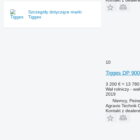
Kontakt z dealer
Szczegóły dotyczące marki
Tigges
10
Tigges DP 900 
3 200 €
≈ 13 780 
Wał rolniczy - wa
2019
Niemcy, Pein
Agravis Technik
Kontakt z dealer