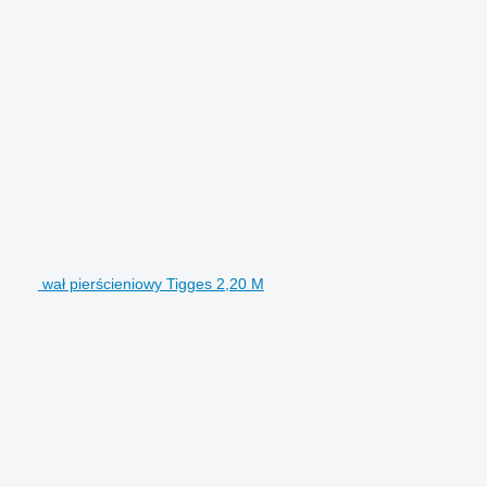
wał pierścieniowy Tigges 2,20 M