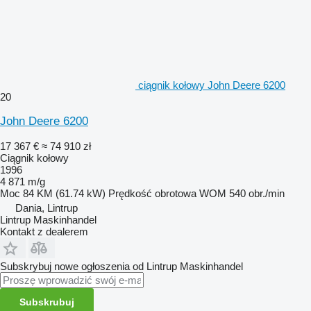
ciągnik kołowy John Deere 6200
20
John Deere 6200
17 367 €
≈ 74 910 zł
Ciągnik kołowy
1996
4 871 m/g
Moc
84 KM (61.74 kW)
Prędkość obrotowa WOM
540 obr./min
Dania, Lintrup
Lintrup Maskinhandel
Kontakt z dealerem
Subskrybuj nowe ogłoszenia od Lintrup Maskinhandel
Subskrubuj