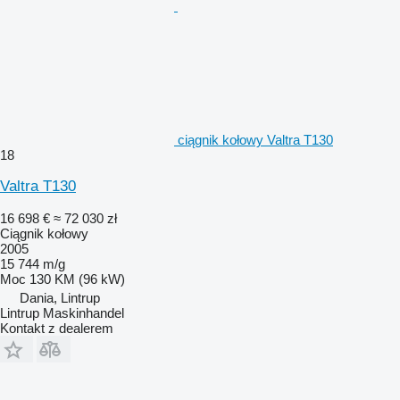
ciągnik kołowy Valtra T130
18
Valtra T130
16 698 €
≈ 72 030 zł
Ciągnik kołowy
2005
15 744 m/g
Moc
130 KM (96 kW)
Dania, Lintrup
Lintrup Maskinhandel
Kontakt z dealerem