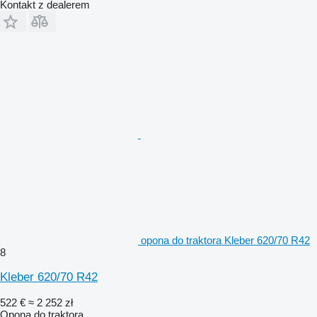
Kontakt z dealerem
opona do traktora Kleber 620/70 R42
8
Kleber 620/70 R42
522 €
≈ 2 252 zł
Opona do traktora