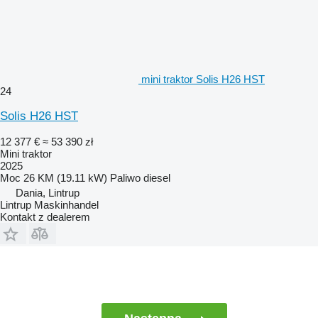
mini traktor Solis H26 HST
24
Solis H26 HST
12 377 €
≈ 53 390 zł
Mini traktor
2025
Moc
26 KM (19.11 kW)
Paliwo
diesel
Dania, Lintrup
Lintrup Maskinhandel
Kontakt z dealerem