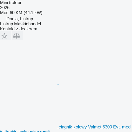
Mini traktor
2026
Moc
60 KM (44.1 kW)
Dania, Lintrup
Lintrup Maskinhandel
Kontakt z dealerem
ciągnik kołowy Valmet 6300 Evt. med
tvillinghjul hele vejen rundt