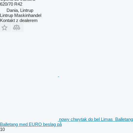
620/70 R42
Dania, Lintrup
Lintrup Maskinhandel
Kontakt z dealerem
nowy chwytak do bel Limas Balletang
Balletang med EURO beslag på
10