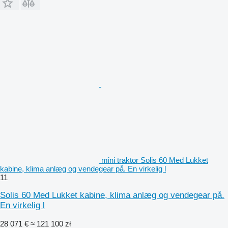
mini traktor Solis 60 Med Lukket
kabine, klima anlæg og vendegear på. En virkelig l
11
Solis 60 Med Lukket kabine, klima anlæg og vendegear på.
En virkelig l
28 071 €
≈ 121 100 zł