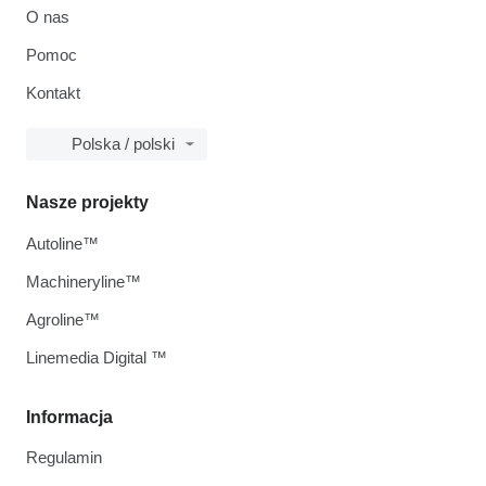
O nas
Pomoc
Kontakt
Polska / polski
Nasze projekty
Autoline™
Machineryline™
Agroline™
Linemedia Digital ™
Informacja
Regulamin