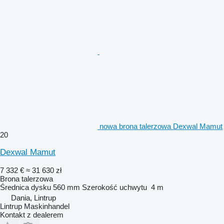
nowa brona talerzowa Dexwal Mamut
20
Dexwal Mamut
7 332 €
≈ 31 630 zł
Brona talerzowa
Średnica dysku
560 mm
Szerokość uchwytu
4 m
Dania, Lintrup
Lintrup Maskinhandel
Kontakt z dealerem