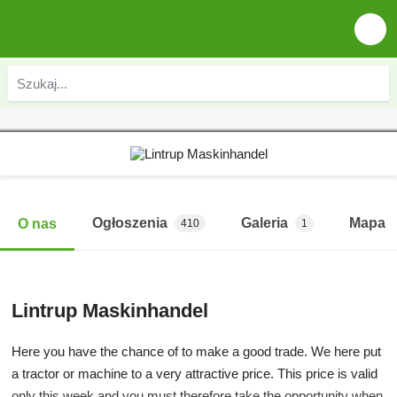
Ogłoszenia
Galeria
Mapa
O nas
410
1
Lintrup Maskinhandel
Here you have the chance of to make a good trade. We here put
a tractor or machine to a very attractive price. This price is valid
only this week and you must therefore take the opportunity when