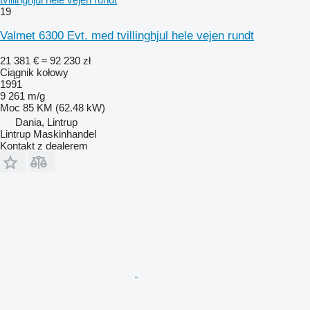
19
Valmet 6300 Evt. med tvillinghjul hele vejen rundt
21 381 €
≈ 92 230 zł
Ciągnik kołowy
1991
9 261 m/g
Moc
85 KM (62.48 kW)
Dania, Lintrup
Lintrup Maskinhandel
Kontakt z dealerem