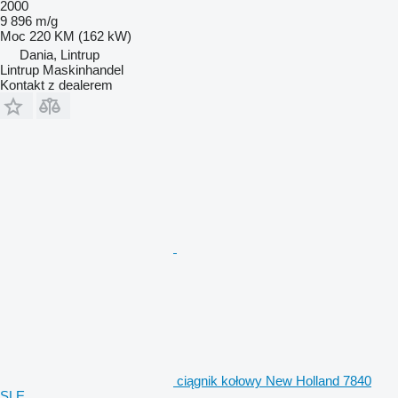
2000
9 896 m/g
Moc
220 KM (162 kW)
Dania, Lintrup
Lintrup Maskinhandel
Kontakt z dealerem
ciągnik kołowy New Holland 7840
SLE