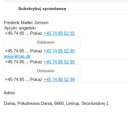
Subskrybuj sprzedawcę
Frederik Møller Jensen
Języki:
angielski
+45 74 85 ...
Pokaż
+45 74 85 52 92
Oddzwoń
+45 74 85 ...
Pokaż
+45 74 85 52 99
www.limas.dk
+45 74 85 ...
Pokaż
+45 74 85 52 99
Oddzwoń
+45 74 85 ...
Pokaż
+45 74 85 52 99
Adres
Dania, Południowa Dania, 6660, Lintrup, Skovlundvej 1