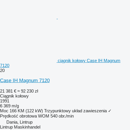
ciągnik kołowy Case IH Magnum
7120
20
Case IH Magnum 7120
21 381 €
≈ 92 230 zł
Ciągnik kołowy
1991
6 369 m/g
Moc
166 KM (122 kW)
Trzypunktowy układ zawieszenia
✓
Prędkość obrotowa WOM
540 obr./min
Dania, Lintrup
Lintrup Maskinhandel