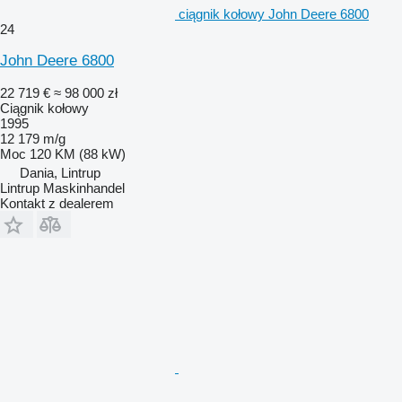
ciągnik kołowy John Deere 6800
24
John Deere 6800
22 719 €
≈ 98 000 zł
Ciągnik kołowy
1995
12 179 m/g
Moc
120 KM (88 kW)
Dania, Lintrup
Lintrup Maskinhandel
Kontakt z dealerem