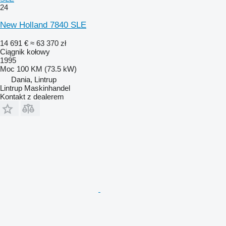
24
New Holland 7840 SLE
14 691 €
≈ 63 370 zł
Ciągnik kołowy
1995
Moc
100 KM (73.5 kW)
Dania, Lintrup
Lintrup Maskinhandel
Kontakt z dealerem