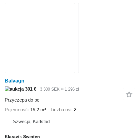
Balvagn
301 €
3 300 SEK
≈ 1 296 zł
Przyczepa do bel
Pojemność
19,2 m³
Liczba osi
2
Szwecja, Karlstad
Klaravik Sweden