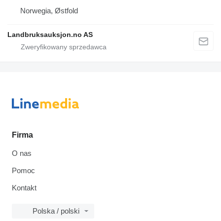
Norwegia, Østfold
Landbruksauksjon.no AS
Firma
O nas
Pomoc
Kontakt
Polska / polski