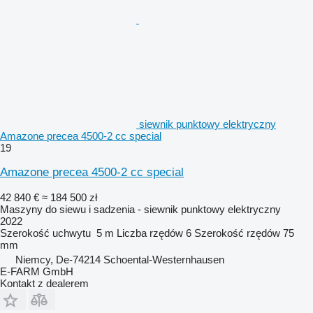
siewnik punktowy elektryczny
Amazone precea 4500-2 cc special
19
Amazone precea 4500-2 cc special
42 840 €
≈ 184 500 zł
Maszyny do siewu i sadzenia - siewnik punktowy elektryczny
2022
Szerokość uchwytu
5 m
Liczba rzędów
6
Szerokość rzędów
75
mm
Niemcy, De-74214 Schoental-Westernhausen
E-FARM GmbH
Kontakt z dealerem