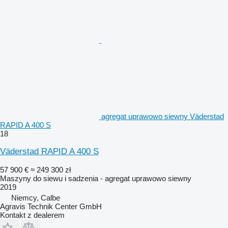
agregat uprawowo siewny Väderstad
RAPID A 400 S
18
Väderstad RAPID A 400 S
57 900 €
≈ 249 300 zł
Maszyny do siewu i sadzenia - agregat uprawowo siewny
2019
Niemcy, Calbe
Agravis Technik Center GmbH
Kontakt z dealerem