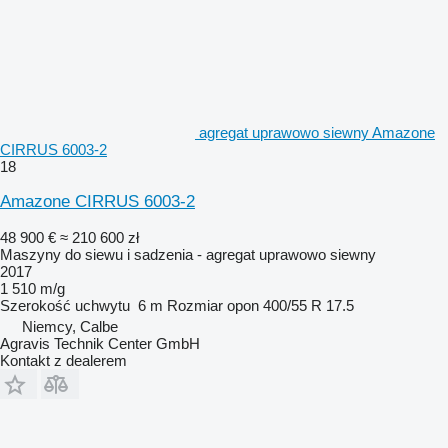
agregat uprawowo siewny Amazone
CIRRUS 6003-2
18
Amazone CIRRUS 6003-2
48 900 €
≈ 210 600 zł
Maszyny do siewu i sadzenia - agregat uprawowo siewny
2017
1 510 m/g
Szerokość uchwytu
6 m
Rozmiar opon
400/55 R 17.5
Niemcy, Calbe
Agravis Technik Center GmbH
Kontakt z dealerem