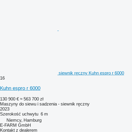
siewnik ręczny Kuhn espro r 6000
16
Kuhn espro r 6000
130 900 €
≈ 563 700 zł
Maszyny do siewu i sadzenia - siewnik ręczny
2023
Szerokość uchwytu
6 m
Niemcy, Hamburg
E-FARM GmbH
Kontakt z dealerem