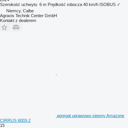
Szerokość uchwytu
6 m
Prędkość robocza
40 km/h
ISOBUS
✓
Niemcy, Calbe
Agravis Technik Center GmbH
Kontakt z dealerem
agregat uprawowo siewny Amazone
CIRRUS 6003-2
15