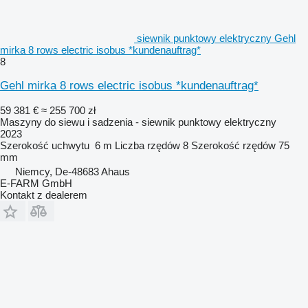
siewnik punktowy elektryczny Gehl
mirka 8 rows electric isobus *kundenauftrag*
8
Gehl mirka 8 rows electric isobus *kundenauftrag*
59 381 €
≈ 255 700 zł
Maszyny do siewu i sadzenia - siewnik punktowy elektryczny
2023
Szerokość uchwytu
6 m
Liczba rzędów
8
Szerokość rzędów
75
mm
Niemcy, De-48683 Ahaus
E-FARM GmbH
Kontakt z dealerem