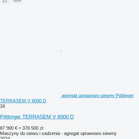
agregat uprawowo siewny Pöttinger
TERRASEM V 6000 D
16
Pöttinger TERRASEM V 6000 D
87 900 €
≈ 378 500 zł
Maszyny do siewu i sadzenia - agregat uprawowo siewny
2024