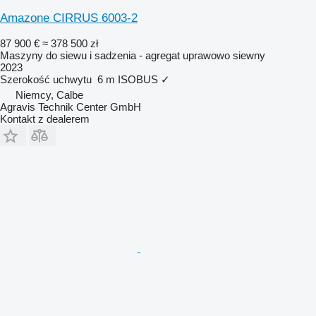
Amazone CIRRUS 6003-2
87 900 €
≈ 378 500 zł
Maszyny do siewu i sadzenia - agregat uprawowo siewny
2023
Szerokość uchwytu
6 m
ISOBUS
✓
Niemcy, Calbe
Agravis Technik Center GmbH
Kontakt z dealerem