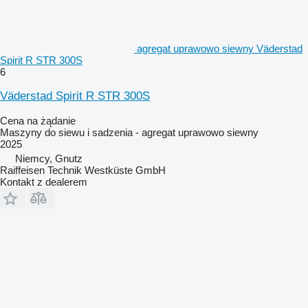
agregat uprawowo siewny Väderstad
Spirit R STR 300S
6
Väderstad Spirit R STR 300S
Cena na żądanie
Maszyny do siewu i sadzenia - agregat uprawowo siewny
2025
Niemcy, Gnutz
Raiffeisen Technik Westküste GmbH
Kontakt z dealerem