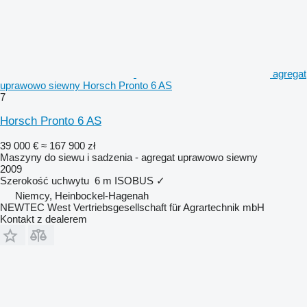
agregat
uprawowo siewny Horsch Pronto 6 AS
7
Horsch Pronto 6 AS
39 000 €
≈ 167 900 zł
Maszyny do siewu i sadzenia - agregat uprawowo siewny
2009
Szerokość uchwytu
6 m
ISOBUS
✓
Niemcy, Heinbockel-Hagenah
NEWTEC West Vertriebsgesellschaft für Agrartechnik mbH
Kontakt z dealerem