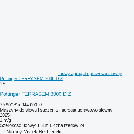
nowy agregat uprawowo siewny
Pöttinger TERRASEM 3000 D Z
19
Pöttinger TERRASEM 3000 D Z
79 900 €
≈ 344 000 zł
Maszyny do siewu i sadzenia - agregat uprawowo siewny
2025
1 m/g
Szerokość uchwytu
3 m
Liczba rzędów
24
Niemcy, Visbek-Rechterfeld