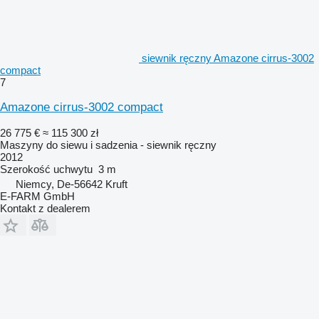
siewnik ręczny Amazone cirrus-3002
compact
7
Amazone cirrus-3002 compact
26 775 €
≈ 115 300 zł
Maszyny do siewu i sadzenia - siewnik ręczny
2012
Szerokość uchwytu
3 m
Niemcy, De-56642 Kruft
E-FARM GmbH
Kontakt z dealerem