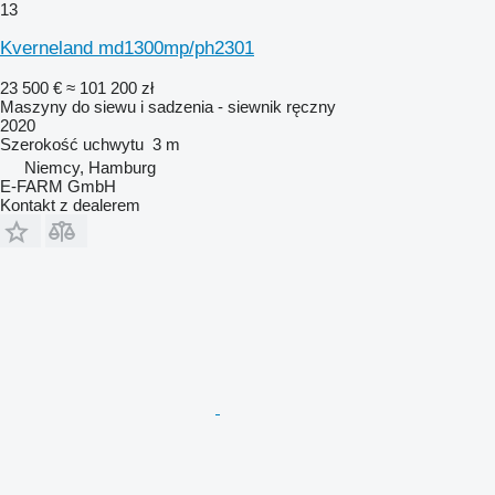
13
Kverneland md1300mp/ph2301
23 500 €
≈ 101 200 zł
Maszyny do siewu i sadzenia - siewnik ręczny
2020
Szerokość uchwytu
3 m
Niemcy, Hamburg
E-FARM GmbH
Kontakt z dealerem