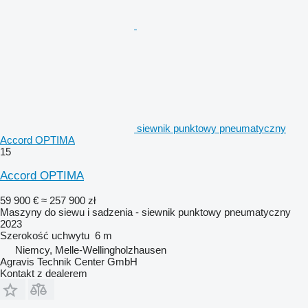
siewnik punktowy pneumatyczny
Accord OPTIMA
15
Accord OPTIMA
59 900 €
≈ 257 900 zł
Maszyny do siewu i sadzenia - siewnik punktowy pneumatyczny
2023
Szerokość uchwytu
6 m
Niemcy, Melle-Wellingholzhausen
Agravis Technik Center GmbH
Kontakt z dealerem