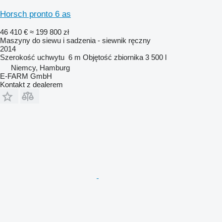
Horsch pronto 6 as
46 410 €
≈ 199 800 zł
Maszyny do siewu i sadzenia - siewnik ręczny
2014
Szerokość uchwytu
6 m
Objętość zbiornika
3 500 l
Niemcy, Hamburg
E-FARM GmbH
Kontakt z dealerem