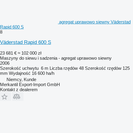
agregat uprawowo siewny Väderstad
Rapid 600 S
8
Väderstad Rapid 600 S
23 681 €
≈ 102 000 zł
Maszyny do siewu i sadzenia - agregat uprawowo siewny
2006
Szerokość uchwytu
6 m
Liczba rzędów
48
Szerokość rzędów
125
mm
Wydajność
16 600 ha/h
Niemcy, Kunde
Merkantil Export-Import GmbH
Kontakt z dealerem