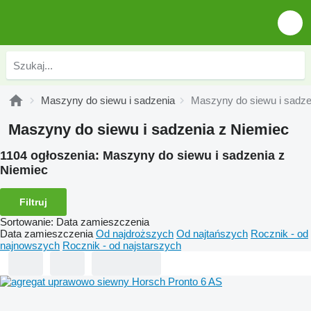
Maszyny do siewu i sadzenia
Maszyny do siewu i sadze
Maszyny do siewu i sadzenia z Niemiec
1104 ogłoszenia:
Maszyny do siewu i sadzenia z
Niemiec
Filtruj
Sortowanie
:
Data zamieszczenia
Data zamieszczenia
Od najdroższych
Od najtańszych
Rocznik - od
najnowszych
Rocznik - od najstarszych