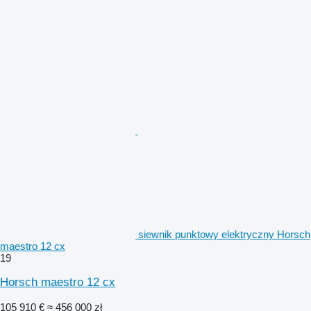
siewnik punktowy elektryczny Horsch
maestro 12 cx
19
Horsch maestro 12 cx
105 910 €
≈ 456 000 zł