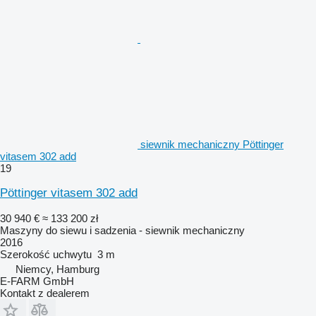
siewnik mechaniczny Pöttinger
vitasem 302 add
19
Pöttinger vitasem 302 add
30 940 €
≈ 133 200 zł
Maszyny do siewu i sadzenia - siewnik mechaniczny
2016
Szerokość uchwytu
3 m
Niemcy, Hamburg
E-FARM GmbH
Kontakt z dealerem