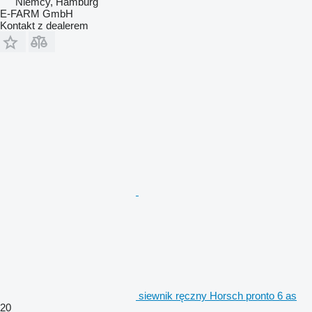
Niemcy, Hamburg
E-FARM GmbH
Kontakt z dealerem
siewnik ręczny Horsch pronto 6 as
20