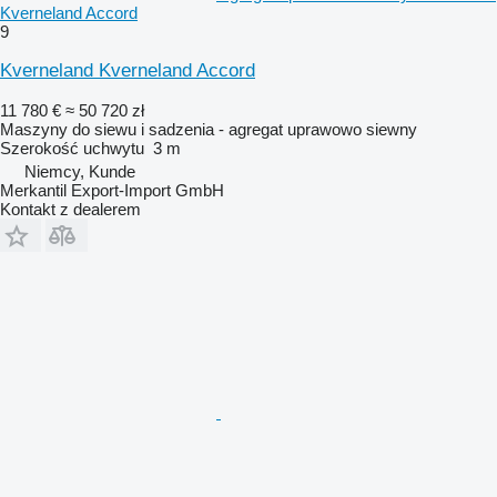
Kverneland Accord
9
Kverneland Kverneland Accord
11 780 €
≈ 50 720 zł
Maszyny do siewu i sadzenia - agregat uprawowo siewny
Szerokość uchwytu
3 m
Niemcy, Kunde
Merkantil Export-Import GmbH
Kontakt z dealerem